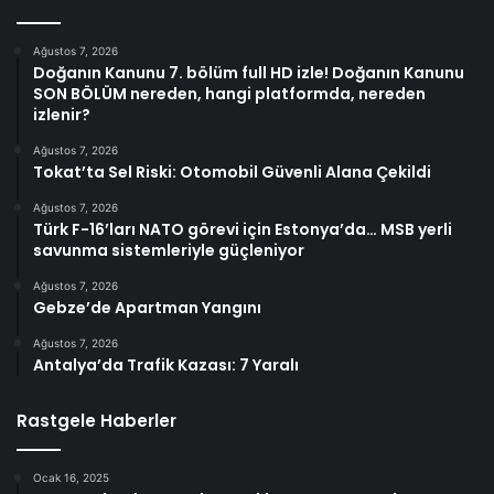
Ağustos 7, 2026
Doğanın Kanunu 7. bölüm full HD izle! Doğanın Kanunu
SON BÖLÜM nereden, hangi platformda, nereden
izlenir?
Ağustos 7, 2026
Tokat’ta Sel Riski: Otomobil Güvenli Alana Çekildi
Ağustos 7, 2026
Türk F-16’ları NATO görevi için Estonya’da… MSB yerli
savunma sistemleriyle güçleniyor
Ağustos 7, 2026
Gebze’de Apartman Yangını
Ağustos 7, 2026
Antalya’da Trafik Kazası: 7 Yaralı
Rastgele Haberler
Ocak 16, 2025