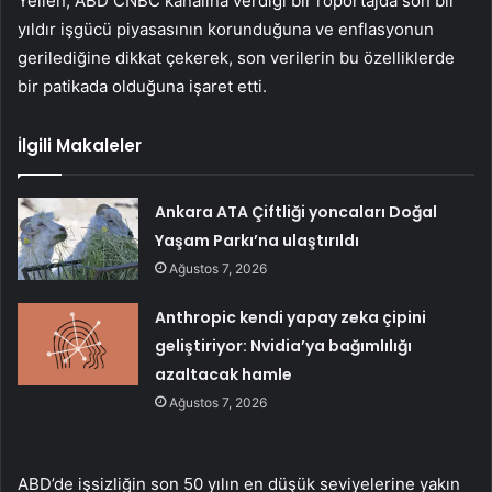
Yellen, ABD CNBC kanalına verdiği bir röportajda son bir
yıldır işgücü piyasasının korunduğuna ve enflasyonun
gerilediğine dikkat çekerek, son verilerin bu özelliklerde
bir patikada olduğuna işaret etti.
İlgili Makaleler
Ankara ATA Çiftliği yoncaları Doğal
Yaşam Parkı’na ulaştırıldı
Ağustos 7, 2026
Anthropic kendi yapay zeka çipini
geliştiriyor: Nvidia’ya bağımlılığı
azaltacak hamle
Ağustos 7, 2026
ABD’de işsizliğin son 50 yılın en düşük seviyelerine yakın