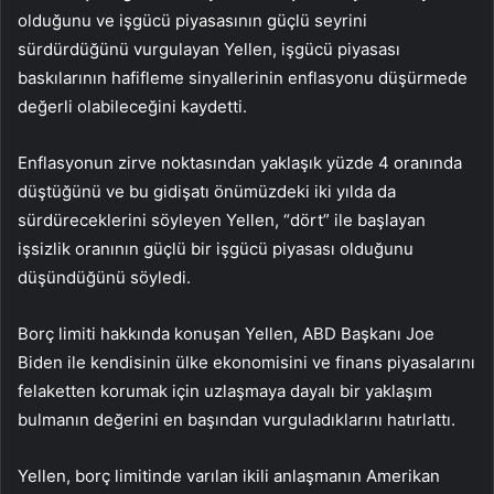
olduğunu ve işgücü piyasasının güçlü seyrini
sürdürdüğünü vurgulayan Yellen, işgücü piyasası
baskılarının hafifleme sinyallerinin enflasyonu düşürmede
değerli olabileceğini kaydetti.
Enflasyonun zirve noktasından yaklaşık yüzde 4 oranında
düştüğünü ve bu gidişatı önümüzdeki iki yılda da
sürdüreceklerini söyleyen Yellen, “dört” ile başlayan
işsizlik oranının güçlü bir işgücü piyasası olduğunu
düşündüğünü söyledi.
Borç limiti hakkında konuşan Yellen, ABD Başkanı Joe
Biden ile kendisinin ülke ekonomisini ve finans piyasalarını
felaketten korumak için uzlaşmaya dayalı bir yaklaşım
bulmanın değerini en başından vurguladıklarını hatırlattı.
Yellen, borç limitinde varılan ikili anlaşmanın Amerikan