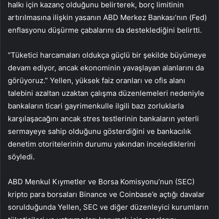
halkı için kazanç olduğunu belirterek, borç limitinin
artırılmasına ilişkin yasanın ABD Merkez Bankası’nın (Fed)
enflasyonu düşürme çabalarını da desteklediğini belirtti.
“Tüketici harcamaları oldukça güçlü bir şekilde büyümeye
devam ediyor, ancak ekonominin yavaşlayan alanlarını da
görüyoruz.” Yellen, yüksek faiz oranları ve ofis alanı
talebini azaltan uzaktan çalışma düzenlemeleri nedeniyle
bankaların ticari gayrimenkulle ilgili bazı zorluklarla
karşılaşacağını ancak stres testlerinin bankaların yeterli
sermayeye sahip olduğunu gösterdiğini ve bankacılık
denetim otoritelerinin durumu yakından incelediklerini
söyledi.
ABD Menkul Kıymetler ve Borsa Komisyonu’nun (SEC)
kripto para borsaları Binance ve Coinbase’e açtığı davalar
sorulduğunda Yellen, SEC ve diğer düzenleyici kurumların