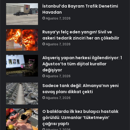
İstanbul’da Bayram Trafik Denetimi
Havadan
Ağustos 7, 2026
Rusya’yı felç eden yangın! Sivil ve
askeri tedarik zinciri her an çökebilir
Ağustos 7, 2026
Alışveriş yapan herkesi ilgilendiriyor: 1
Ağustos’ta tüm dijital kurallar
değişiyor
Ağustos 7, 2026
Sadece tank değil: Almanya’nın yeni
savaş planı dikkat çekti
Ağustos 7, 2026
O balıklarda ilk kez bulaşıcı hastalık
görüldü: Uzmanlar ‘tüketmeyin’
çağrısı yaptı
Ağustos 7, 2026