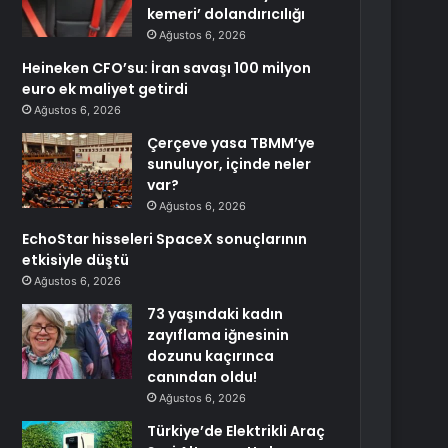
kemeri’ dolandırıcılığı
Ağustos 6, 2026
Heineken CFO’su: İran savaşı 100 milyon
euro ek maliyet getirdi
Ağustos 6, 2026
Çerçeve yasa TBMM’ye
sunuluyor, içinde neler
var?
Ağustos 6, 2026
EchoStar hisseleri SpaceX sonuçlarının
etkisiyle düştü
Ağustos 6, 2026
73 yaşındaki kadın
zayıflama iğnesinin
dozunu kaçırınca
canından oldu!
Ağustos 6, 2026
Türkiye’de Elektrikli Araç