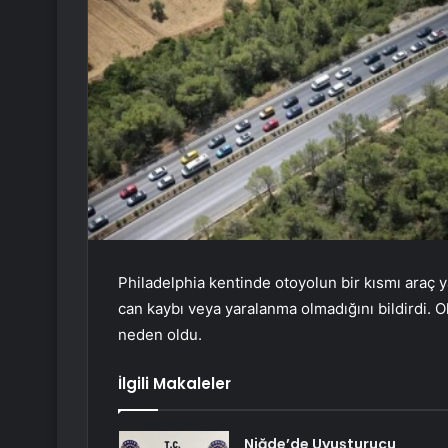
Philadelphia kentinde otoyolun bir kısmı araç y
can kaybı veya yaralanma olmadığını bildirdi. 
neden oldu.
İlgili Makaleler
Niğde’de Uyuşturucu