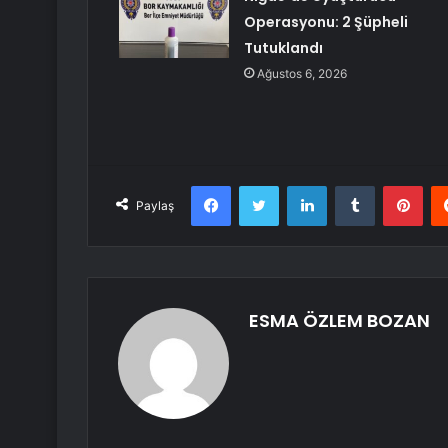
Operasyonu: 2 Şüpheli
Tutuklandı
Ağustos 6, 2026
Facebook
Twitter
LinkedIn
Tumblr
Pint
Paylaş
ESMA ÖZLEM BOZAN