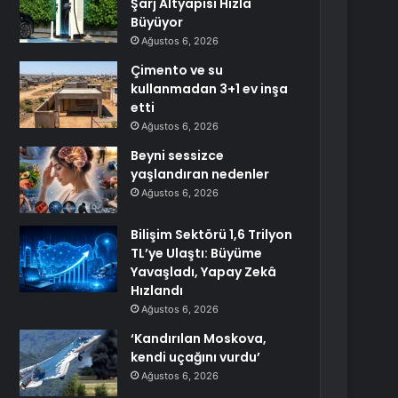
Şarj Altyapısı Hızla
Büyüyor
Ağustos 6, 2026
Çimento ve su
kullanmadan 3+1 ev inşa
etti
Ağustos 6, 2026
Beyni sessizce
yaşlandıran nedenler
Ağustos 6, 2026
Bilişim Sektörü 1,6 Trilyon
TL’ye Ulaştı: Büyüme
Yavaşladı, Yapay Zekâ
Hızlandı
Ağustos 6, 2026
‘Kandırılan Moskova,
kendi uçağını vurdu’
Ağustos 6, 2026