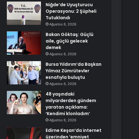
Niğde’de Uyuşturucu
Operasyonu: 2 Şüpheli
Tutuklandı
Ağustos 6, 2026
Bakan Göktaş: Güçlü
aile, güçlü gelecek
demek
Ağustos 6, 2026
Bursa Yıldırım’da Başkan
Yılmaz Zümrütevler
esnafıyla buluştu
Ağustos 6, 2026
48 yaşındaki
milyarderden gündem
yaratan açıklama:
‘Kendimi klonladım’
Ağustos 6, 2026
Edirne Keşan’da internet
üzerinden ’emniyet