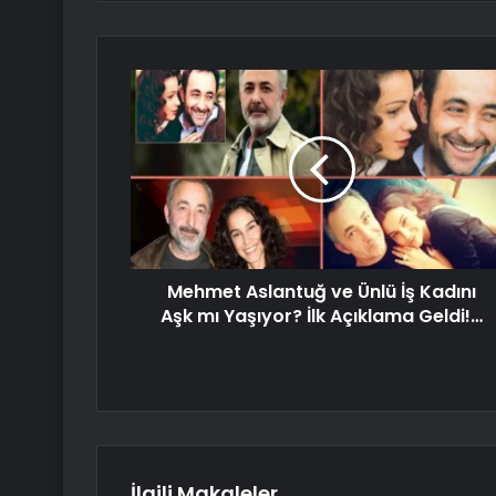
Mehmet Aslantuğ ve Ünlü İş Kadını
Aşk mı Yaşıyor? İlk Açıklama Geldi!…
İlgili Makaleler