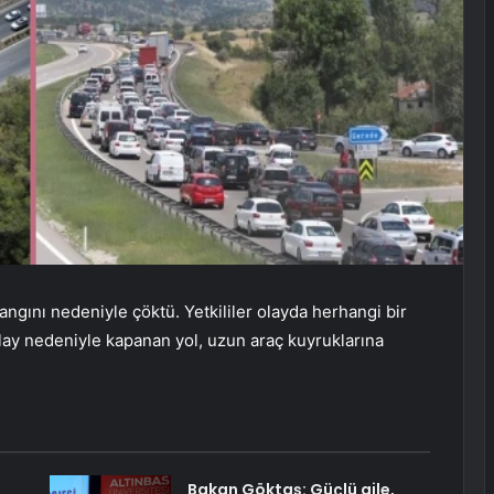
angını nedeniyle çöktü. Yetkililer olayda herhangi bir
Olay nedeniyle kapanan yol, uzun araç kuyruklarına
Bakan Göktaş: Güçlü aile,