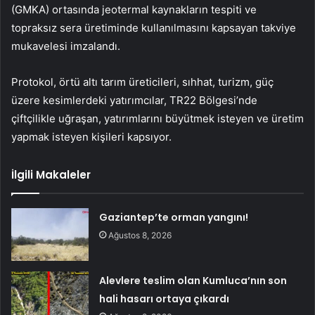
(GMKA) ortasında jeotermal kaynakların tespiti ve
topraksız sera üretiminde kullanılmasını kapsayan takviye
mukavelesi imzalandı.
Protokol, örtü altı tarım üreticileri, sıhhat, turizm, güç
üzere kesimlerdeki yatırımcılar, TR22 Bölgesi’nde
çiftçilikle uğraşan, yatırımlarını büyütmek isteyen ve üretim
yapmak isteyen kişileri kapsıyor.
İlgili Makaleler
Gaziantep’te orman yangını!
Ağustos 8, 2026
Alevlere teslim olan Kumluca’nın son
hali hasarı ortaya çıkardı