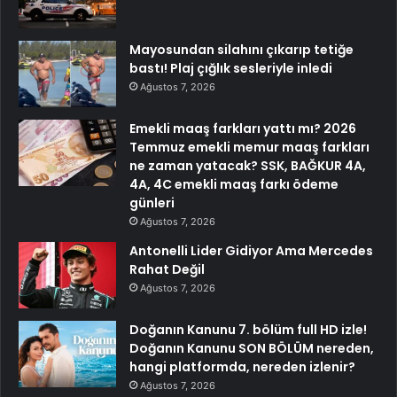
Mayosundan silahını çıkarıp tetiğe
bastı! Plaj çığlık sesleriyle inledi
Ağustos 7, 2026
Emekli maaş farkları yattı mı? 2026
Temmuz emekli memur maaş farkları
ne zaman yatacak? SSK, BAĞKUR 4A,
4A, 4C emekli maaş farkı ödeme
günleri
Ağustos 7, 2026
Antonelli Lider Gidiyor Ama Mercedes
Rahat Değil
Ağustos 7, 2026
Doğanın Kanunu 7. bölüm full HD izle!
Doğanın Kanunu SON BÖLÜM nereden,
hangi platformda, nereden izlenir?
Ağustos 7, 2026