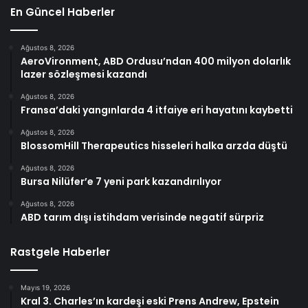
En Güncel Haberler
Ağustos 8, 2026
AeroVironment, ABD Ordusu’ndan 400 milyon dolarlık
lazer sözleşmesi kazandı
Ağustos 8, 2026
Fransa’daki yangınlarda 4 itfaiye eri hayatını kaybetti
Ağustos 8, 2026
BlossomHill Therapeutics hisseleri halka arzda düştü
Ağustos 8, 2026
Bursa Nilüfer’e 7 yeni park kazandırılıyor
Ağustos 8, 2026
ABD tarım dışı istihdam verisinde negatif sürpriz
Rastgele Haberler
Mayıs 19, 2026
Kral 3. Charles’ın kardeşi eski Prens Andrew, Epstein