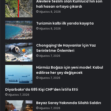
Alevlere teslim olan Kumluca’nın son
hali hasarı ortaya çıkardı
Ağustos 8, 2026
Turizmin kalbi ilk yarıda kayıpta
Ağustos 8, 2026
Chongqing’de Hayvanlar İçin Yaz
Serinletme Önlemleri
Ağustos 7, 2026
Hürmüz Boğazı için yeni model: Kabul
edilirse her şey değişecek
Ağustos 7, 2026
Diyarbakır’da 685 Kişi CHP’den İstifa Etti
Ağustos 7, 2026
Beyaz Saray Yakınında Silahlı Saldırı
Ağustos 7, 2026