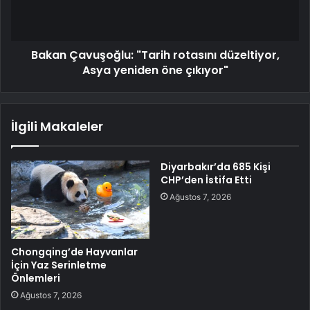
Bakan Çavuşoğlu: "Tarih rotasını düzeltiyor,
Asya yeniden öne çıkıyor"
İlgili Makaleler
Diyarbakır’da 685 Kişi
CHP’den İstifa Etti
Ağustos 7, 2026
Chongqing’de Hayvanlar
İçin Yaz Serinletme
Önlemleri
Ağustos 7, 2026