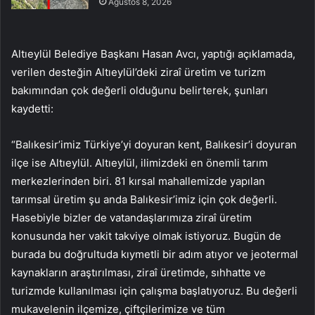
Ağustos 8, 2026
Altıeylül Belediye Başkanı Hasan Avcı, yaptığı açıklamada,
verilen desteğin Altıeylül’deki ziraî üretim ve turizm
bakımından çok değerli olduğunu belirterek, şunları
kaydetti:
“Balıkesir’imiz Türkiye’yi doyuran kent, Balıkesir’i doyuran
ilçe ise Altıeylül. Altıeylül, ilimizdeki en önemli tarım
merkezlerinden biri. 81 kırsal mahallemizde yapılan
tarımsal üretim şu anda Balıkesir’imiz için çok değerli.
Hasebiyle bizler de vatandaşlarımıza ziraî üretim
konusunda her vakit takviye olmak istiyoruz. Bugün de
burada bu doğrultuda kıymetli bir adım atıyor ve jeotermal
kaynakların araştırılması, ziraî üretimde, sıhhatte ve
turizmde kullanılması için çalışma başlatıyoruz. Bu değerli
mukavelenin ilçemize, çiftçilerimize ve tüm