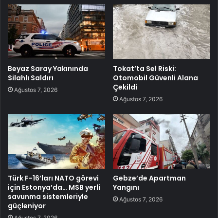
Beyaz Saray Yakınında
Tokat’ta Sel Riski:
Silahlı Saldırı
Otomobil Güvenli Alana
Çekildi
Ağustos 7, 2026
Ağustos 7, 2026
Türk F-16’ları NATO görevi
Gebze’de Apartman
için Estonya’da… MSB yerli
Yangını
savunma sistemleriyle
Ağustos 7, 2026
güçleniyor
Ağustos 7, 2026