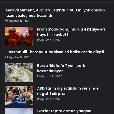
AeroVironment, ABD Ordusu’ndan 400 milyon dolarlık
lazer sözleşmesi kazandı
Ağustos 8, 2026
Fransa’daki yangınlarda 4 itfaiye eri
hayatını kaybetti
Ağustos 8, 2026
BlossomHill Therapeutics hisseleri halka arzda düştü
Ağustos 8, 2026
Bursa Nilüfer’e 7 yeni park
kazandırılıyor
Ağustos 8, 2026
ABD tarım dışı istihdam verisinde
negatif sürpriz
Ağustos 8, 2026
Gaziantep’te orman yangını!