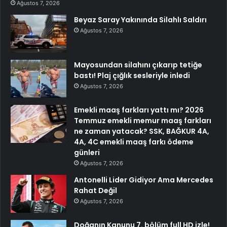
Ağustos 7, 2026
Beyaz Saray Yakınında Silahlı Saldırı
Ağustos 7, 2026
Mayosundan silahını çıkarıp tetiğe
bastı! Plaj çığlık sesleriyle inledi
Ağustos 7, 2026
Emekli maaş farkları yattı mı? 2026
Temmuz emekli memur maaş farkları
ne zaman yatacak? SSK, BAĞKUR 4A,
4A, 4C emekli maaş farkı ödeme
günleri
Ağustos 7, 2026
Antonelli Lider Gidiyor Ama Mercedes
Rahat Değil
Ağustos 7, 2026
Doğanın Kanunu 7. bölüm full HD izle!