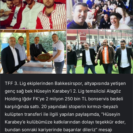
TFF 3. Lig ekiplerinden Balıkesirspor, altyapısında yetişen
genç sağ bek Hüseyin Karabey’i 2. Lig temsilcisi Alagöz
Holding Iğdır FK’ye 2 milyon 250 bin TL bonservis bedeli
karşılığında sattı. 20 yaşındaki stoperin kırmızı-beyazlı
kulüpten transferi ile ilgili yapılan paylaşımda, “Hüseyin
Karabey’e kulübümüze katkılarından dolayı teşekkür eder,
bundan sonraki kariyerinde başarılar dileriz” mesajı