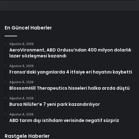
En Güncel Haberler
Ağustos 8, 2026
AeroVironment, ABD Ordusu’ndan 400 milyon dolarlık
lazer sözleşmesi kazandı
Ağustos 8, 2026
Fransa’daki yangınlarda 4 itfaiye eri hayatını kaybetti
Ağustos 8, 2026
BlossomHill Therapeutics hisseleri halka arzda düştü
Ağustos 8, 2026
Bursa Nilüfer’e 7 yeni park kazandırılıyor
Ağustos 8, 2026
ABD tarım dışı istihdam verisinde negatif sürpriz
Rastgele Haberler