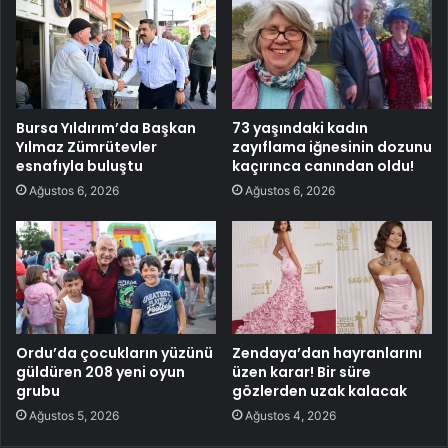
Bursa Yıldırım’da Başkan
73 yaşındaki kadın
Yılmaz Zümrütevler
zayıflama iğnesinin dozunu
esnafıyla buluştu
kaçırınca canından oldu!
Ağustos 6, 2026
Ağustos 6, 2026
Ordu’da çocukların yüzünü
Zendaya’dan hayranlarını
güldüren 208 yeni oyun
üzen karar! Bir süre
grubu
gözlerden uzak kalacak
Ağustos 5, 2026
Ağustos 4, 2026