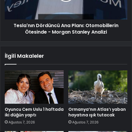
Tesla'nın Dördüncü Ana Planı: Otomobillerin
Ötesinde - Morgan Stanley Analizi
İlgili Makaleler
Oyuncu Cem Uslu 1 haftada
Ormanya’nın Atlas’ı yaban
iki düğün yaptı
hayatına ışık tutacak
Ağustos 7, 2026
Ağustos 7, 2026