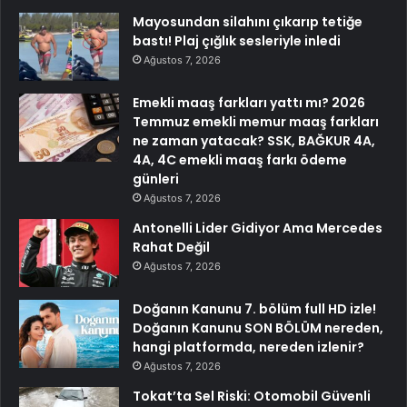
Mayosundan silahını çıkarıp tetiğe
bastı! Plaj çığlık sesleriyle inledi
Ağustos 7, 2026
Emekli maaş farkları yattı mı? 2026
Temmuz emekli memur maaş farkları
ne zaman yatacak? SSK, BAĞKUR 4A,
4A, 4C emekli maaş farkı ödeme
günleri
Ağustos 7, 2026
Antonelli Lider Gidiyor Ama Mercedes
Rahat Değil
Ağustos 7, 2026
Doğanın Kanunu 7. bölüm full HD izle!
Doğanın Kanunu SON BÖLÜM nereden,
hangi platformda, nereden izlenir?
Ağustos 7, 2026
Tokat’ta Sel Riski: Otomobil Güvenli