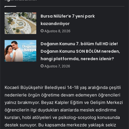
Bursa Nilüfer’e 7 yeni park
kazandırılıyor
Ağustos 8, 2026
Doğanın Kanunu 7. bölüm full HD izle!
Doğanın Kanunu SON BÖLÜM nereden,
hangi platformda, nereden izlenir?
Ağustos 7, 2026
Kocaeli Büyükşehir Belediyesi 14-18 yaş aralığında çeşitli
nedenlerle örgün öğretime devam edemeyen öğrencileri
yalnız bırakmıyor. Beyaz Kalpler Eğitim ve Gelişim Merkezi
öğrencilerin ilgi duydukları alanlarda meslek edindirme
kursları, hobi atölyeleri ve psikolog-sosyolog konusunda
destek sunuyor. Bu kapsamda merkezde yaklaşık sekiz