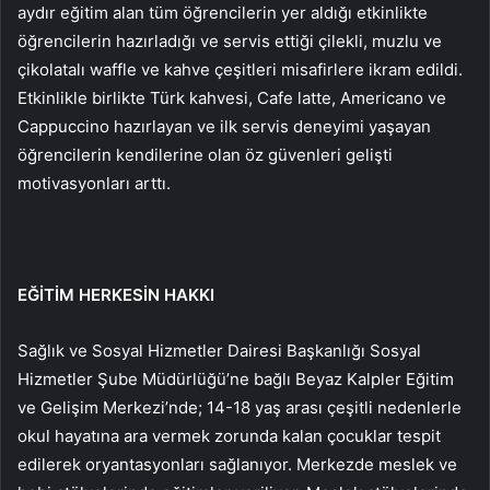
aydır eğitim alan tüm öğrencilerin yer aldığı etkinlikte
öğrencilerin hazırladığı ve servis ettiği çilekli, muzlu ve
çikolatalı waffle ve kahve çeşitleri misafirlere ikram edildi.
Etkinlikle birlikte Türk kahvesi, Cafe latte, Americano ve
Cappuccino hazırlayan ve ilk servis deneyimi yaşayan
öğrencilerin kendilerine olan öz güvenleri gelişti
motivasyonları arttı.
EĞİTİM HERKESİN HAKKI
Sağlık ve Sosyal Hizmetler Dairesi Başkanlığı Sosyal
Hizmetler Şube Müdürlüğü’ne bağlı Beyaz Kalpler Eğitim
ve Gelişim Merkezi’nde; 14-18 yaş arası çeşitli nedenlerle
okul hayatına ara vermek zorunda kalan çocuklar tespit
edilerek oryantasyonları sağlanıyor. Merkezde meslek ve