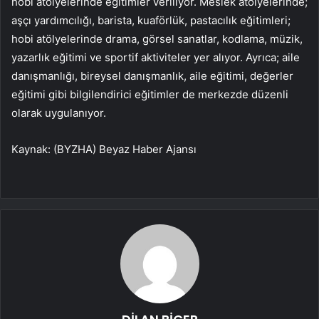
hobi atölyelerinde eğitimler veriliyor. Meslek atölyelerinde;
aşçı yardımcılığı, barista, kuaförlük, pastacılık eğitimleri;
hobi atölyelerinde drama, görsel sanatlar, kodlama, müzik,
yazarlık eğitimi ve sportif aktiviteler yer alıyor. Ayrıca; aile
danışmanlığı, bireysel danışmanlık, aile eğitimi, değerler
eğitimi gibi bilgilendirici eğitimler de merkezde düzenli
olarak uygulanıyor.
Kaynak: (BYZHA) Beyaz Haber Ajansı