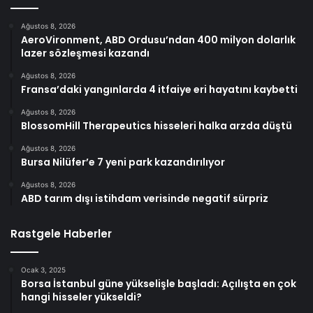
Ağustos 8, 2026
AeroVironment, ABD Ordusu’ndan 400 milyon dolarlık
lazer sözleşmesi kazandı
Ağustos 8, 2026
Fransa’daki yangınlarda 4 itfaiye eri hayatını kaybetti
Ağustos 8, 2026
BlossomHill Therapeutics hisseleri halka arzda düştü
Ağustos 8, 2026
Bursa Nilüfer’e 7 yeni park kazandırılıyor
Ağustos 8, 2026
ABD tarım dışı istihdam verisinde negatif sürpriz
Rastgele Haberler
Ocak 3, 2025
Borsa İstanbul güne yükselişle başladı: Açılışta en çok
hangi hisseler yükseldi?