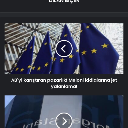
DİLAN BİÇER
AB'yi karıştıran pazarlık! Meloni iddialarına jet
yalanlama!