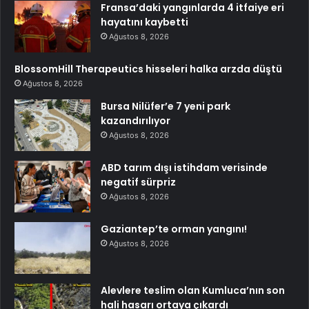
Fransa’daki yangınlarda 4 itfaiye eri
hayatını kaybetti
Ağustos 8, 2026
BlossomHill Therapeutics hisseleri halka arzda düştü
Ağustos 8, 2026
Bursa Nilüfer’e 7 yeni park
kazandırılıyor
Ağustos 8, 2026
ABD tarım dışı istihdam verisinde
negatif sürpriz
Ağustos 8, 2026
Gaziantep’te orman yangını!
Ağustos 8, 2026
Alevlere teslim olan Kumluca’nın son
hali hasarı ortaya çıkardı