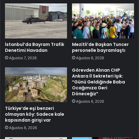
İstanbul’da Bayram Trafik
Mezitli’de Başkan Tuncer
Denetimi Havadan
personelle bayramlaştı
Ağustos 7, 2026
Ağustos 6, 2026
Görevden Alınan CHP
Ankara İl Sekreteri Işık:
“Günü Geldiğinde Baba
Ocağımıza Geri
Döneceğiz”
Ağustos 6, 2026
Türkiye’de eşi benzeri
olmayan köy: Sadece kale
kapısından girişi var
Ağustos 6, 2026