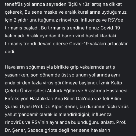
teneffüs yollarında seyreden ‘üçlü virüs’ artışına dikkat
çekerek, Bu sene maske ve aralık kurallarına uyduğumuz
için 2 yıldır unuttuğumuz rinovirüs, influenza ve RSV’de
tırmanış başladı. Bu tırmanış trendine henüz Covid-19
katılmadı. Aralık ayından itibaren viral hastalıklardaki
tırmanış trendi devam ederse Covid-19 vakaları artacaktır
dedi.
Havaların soğumasıyla birlikte grip vakalarında artış
yaşanırken, son dönemde üst solunum yollarında aynı
anda birden fazla virüs görülmeye başlandı. İzmir Katip
Çelebi Üniversitesi Atatürk Eğitim ve Araştırma Hastanesi
Enfeksiyon Hastalıkları Ana Bilim Dalı’nda vazifeli Bilim
Şurası Üyesi Prof. Dr. Alper Şener, bu durumun ‘üçlü virüs’
yahut ‘pandemi’ olarak isimlendirildiğini; influenza,
rinovirüs ve RSV’nin aynı anda bulunduğunu anlattı. Prof.
Dr. Şener, Sadece gripte değil her sene havaların