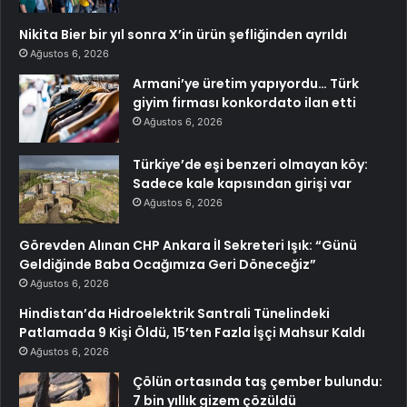
Nikita Bier bir yıl sonra X’in ürün şefliğinden ayrıldı
Ağustos 6, 2026
Armani’ye üretim yapıyordu… Türk
giyim firması konkordato ilan etti
Ağustos 6, 2026
Türkiye’de eşi benzeri olmayan köy:
Sadece kale kapısından girişi var
Ağustos 6, 2026
Görevden Alınan CHP Ankara İl Sekreteri Işık: “Günü
Geldiğinde Baba Ocağımıza Geri Döneceğiz”
Ağustos 6, 2026
Hindistan’da Hidroelektrik Santrali Tünelindeki
Patlamada 9 Kişi Öldü, 15’ten Fazla İşçi Mahsur Kaldı
Ağustos 6, 2026
Çölün ortasında taş çember bulundu:
7 bin yıllık gizem çözüldü