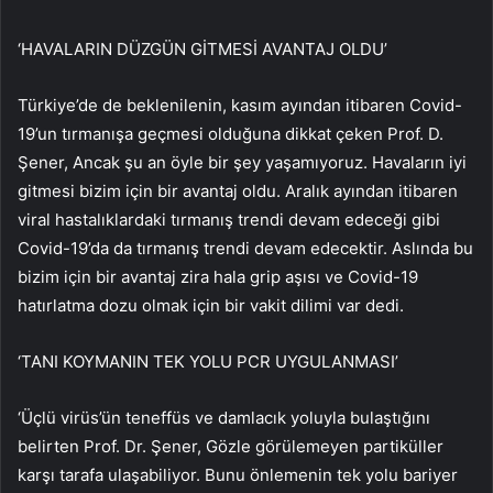
‘HAVALARIN DÜZGÜN GİTMESİ AVANTAJ OLDU’
Türkiye’de de beklenilenin, kasım ayından itibaren Covid-
19’un tırmanışa geçmesi olduğuna dikkat çeken Prof. D.
Şener, Ancak şu an öyle bir şey yaşamıyoruz. Havaların iyi
gitmesi bizim için bir avantaj oldu. Aralık ayından itibaren
viral hastalıklardaki tırmanış trendi devam edeceği gibi
Covid-19’da da tırmanış trendi devam edecektir. Aslında bu
bizim için bir avantaj zira hala grip aşısı ve Covid-19
hatırlatma dozu olmak için bir vakit dilimi var dedi.
‘TANI KOYMANIN TEK YOLU PCR UYGULANMASI’
‘Üçlü virüs’ün teneffüs ve damlacık yoluyla bulaştığını
belirten Prof. Dr. Şener, Gözle görülemeyen partiküller
karşı tarafa ulaşabiliyor. Bunu önlemenin tek yolu bariyer