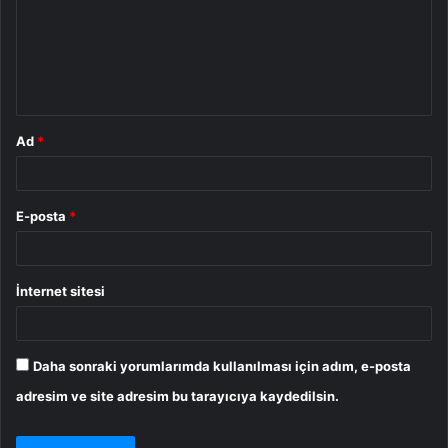
u
m
*
Ad
*
E-posta
*
İnternet sitesi
Daha sonraki yorumlarımda kullanılması için adım, e-posta
adresim ve site adresim bu tarayıcıya kaydedilsin.