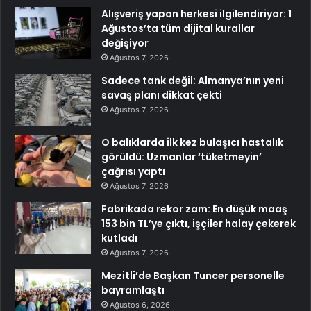
Alışveriş yapan herkesi ilgilendiriyor: 1
Ağustos’ta tüm dijital kurallar
değişiyor
Ağustos 7, 2026
Sadece tank değil: Almanya’nın yeni
savaş planı dikkat çekti
Ağustos 7, 2026
O balıklarda ilk kez bulaşıcı hastalık
görüldü: Uzmanlar ‘tüketmeyin’
çağrısı yaptı
Ağustos 7, 2026
Fabrikada rekor zam: En düşük maaş
153 bin TL’ye çıktı, işçiler halay çekerek
kutladı
Ağustos 7, 2026
Mezitli’de Başkan Tuncer personelle
bayramlaştı
Ağustos 6, 2026