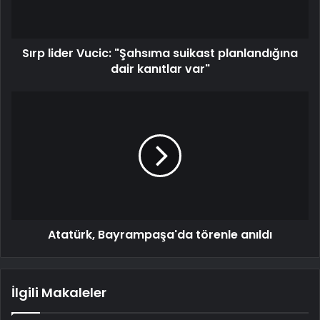
Sırp lider Vucic: "Şahsıma suikast planlandığına
dair kanıtlar var"
Atatürk, Bayrampaşa'da törenle anıldı
İlgili Makaleler