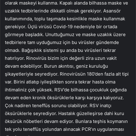
olarak maskeyi kullanma. Kapalı alanda bilhassa maske ve
uzaklık tedbirlerinde dikkatli olmak gerekiyor. Asansör
kullanımında, toplu taşımada kesinlikle maske kullanmak
gerekiyor. Üçlü virüsü Covid-19 nedeniyle bir ortada
görmeye başladık. Unuttuğumuz ve maske uzaklık üzere
tedbirlere tam uyduğumuz için bu virüsler gündemde
olmadı. Bağışıklık sistemi şu anda bu virüsleri tekrar
hatırlıyor. Rinovirüs bizim için değerli zira uzun vakit
devam edebiliyor. Burun akıntısı, geniz kuruluğu
şikayetleriyle seyrediyor. Rinovirüsün 180’den fazla alt tipi
var. Birini atlatıp iyileştikten sonra tekrar hasta olma
ihtimaliniz çok yüksek. RSV’de bilhassa çocukluk çağında
devam eden kronik öksürüklerle karşı karşıya kalıyoruz.
Çok nadiren teneffüs sorunu olabiliyor. RSV inatçı
öksürüklerle seyrediyor. Hastalık güzelleşirse dahi kuru
öksürük nöbetleri devam ediyor. Bunlara teşhis koymanın
tek yolu teneffüs yolundan alınacak PCR’ın uygulanması