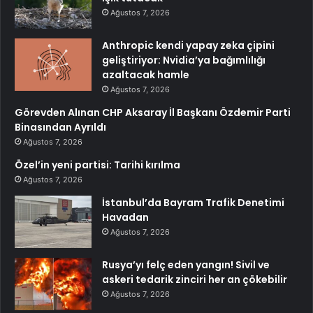
Ağustos 7, 2026
Anthropic kendi yapay zeka çipini
geliştiriyor: Nvidia’ya bağımlılığı
azaltacak hamle
Ağustos 7, 2026
Görevden Alınan CHP Aksaray İl Başkanı Özdemir Parti
Binasından Ayrıldı
Ağustos 7, 2026
Özel’in yeni partisi: Tarihi kırılma
Ağustos 7, 2026
İstanbul’da Bayram Trafik Denetimi
Havadan
Ağustos 7, 2026
Rusya’yı felç eden yangın! Sivil ve
askeri tedarik zinciri her an çökebilir
Ağustos 7, 2026