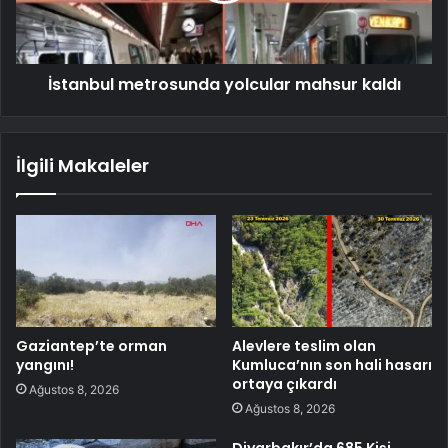
İstanbul metrosunda yolcular mahsur kaldı
İlgili Makaleler
Gaziantep’te orman
Alevlere teslim olan
yangını!
Kumluca’nın son hali hasarı
ortaya çıkardı
Ağustos 8, 2026
Ağustos 8, 2026