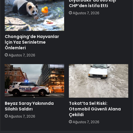
Diyarbakır’da 685 Kişi
CHP’den İstifa Etti
Ağustos 7, 2026
Chongqing’de Hayvanlar
İçin Yaz Serinletme
Önlemleri
Ağustos 7, 2026
Beyaz Saray Yakınında
Tokat’ta Sel Riski:
Silahlı Saldırı
Otomobil Güvenli Alana
Çekildi
Ağustos 7, 2026
Ağustos 7, 2026