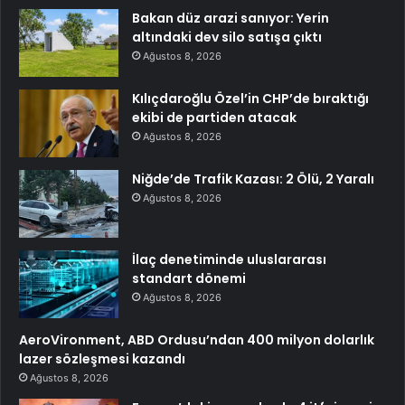
Bakan düz arazi sanıyor: Yerin
altındaki dev silo satışa çıktı
Ağustos 8, 2026
Kılıçdaroğlu Özel’in CHP’de bıraktığı
ekibi de partiden atacak
Ağustos 8, 2026
Niğde’de Trafik Kazası: 2 Ölü, 2 Yaralı
Ağustos 8, 2026
İlaç denetiminde uluslararası
standart dönemi
Ağustos 8, 2026
AeroVironment, ABD Ordusu’ndan 400 milyon dolarlık
lazer sözleşmesi kazandı
Ağustos 8, 2026