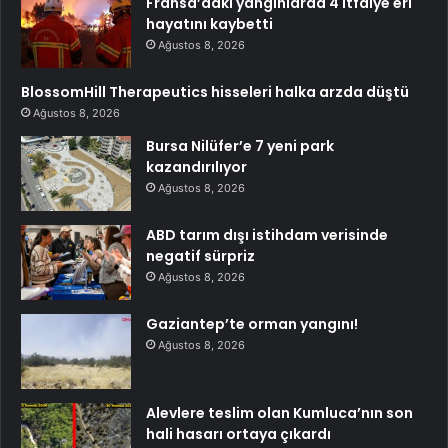
Fransa’daki yangınlarda 4 itfaiye eri
hayatını kaybetti
Ağustos 8, 2026
BlossomHill Therapeutics hisseleri halka arzda düştü
Ağustos 8, 2026
Bursa Nilüfer’e 7 yeni park
kazandırılıyor
Ağustos 8, 2026
ABD tarım dışı istihdam verisinde
negatif sürpriz
Ağustos 8, 2026
Gaziantep’te orman yangını!
Ağustos 8, 2026
Alevlere teslim olan Kumluca’nın son
hali hasarı ortaya çıkardı