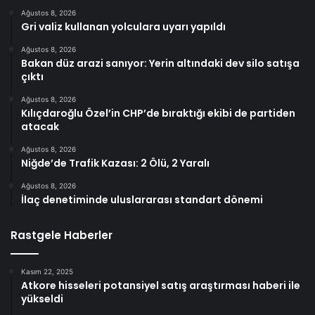
Ağustos 8, 2026
Gri valiz kullanan yolculara uyarı yapıldı
Ağustos 8, 2026
Bakan düz arazi sanıyor: Yerin altındaki dev silo satışa
çıktı
Ağustos 8, 2026
Kılıçdaroğlu Özel’in CHP’de bıraktığı ekibi de partiden
atacak
Ağustos 8, 2026
Niğde’de Trafik Kazası: 2 Ölü, 2 Yaralı
Ağustos 8, 2026
İlaç denetiminde uluslararası standart dönemi
Rastgele Haberler
Kasım 22, 2025
Atkore hisseleri potansiyel satış araştırması haberi ile
yükseldi