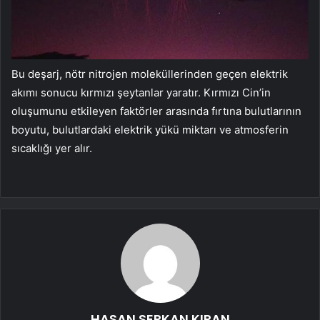
Bu deşarj, nötr nitrojen moleküllerinden geçen elektrik
akımı sonucu kırmızı şeytanlar yaratır. Kırmızı Cin’in
oluşumunu etkileyen faktörler arasında fırtına bulutlarının
boyutu, bulutlardaki elektrik yükü miktarı ve atmosferin
sıcaklığı yer alır.
HASAN SERKAN KIRAN