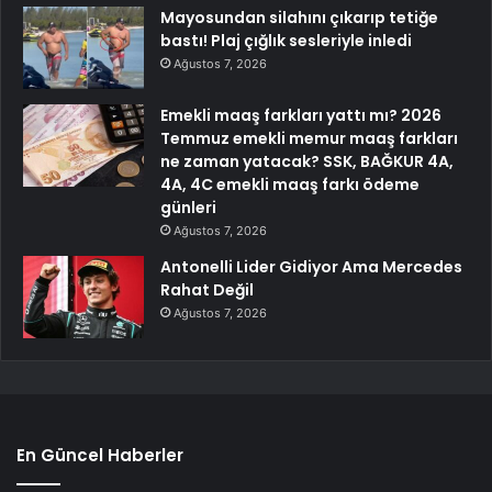
Mayosundan silahını çıkarıp tetiğe
bastı! Plaj çığlık sesleriyle inledi
Ağustos 7, 2026
Emekli maaş farkları yattı mı? 2026
Temmuz emekli memur maaş farkları
ne zaman yatacak? SSK, BAĞKUR 4A,
4A, 4C emekli maaş farkı ödeme
günleri
Ağustos 7, 2026
Antonelli Lider Gidiyor Ama Mercedes
Rahat Değil
Ağustos 7, 2026
En Güncel Haberler