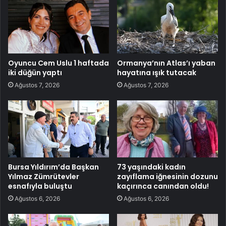
Oyuncu Cem Uslu 1 haftada
Ormanya’nın Atlas’ı yaban
iki düğün yaptı
hayatına ışık tutacak
Ağustos 7, 2026
Ağustos 7, 2026
Bursa Yıldırım’da Başkan
73 yaşındaki kadın
Yılmaz Zümrütevler
zayıflama iğnesinin dozunu
esnafıyla buluştu
kaçırınca canından oldu!
Ağustos 6, 2026
Ağustos 6, 2026