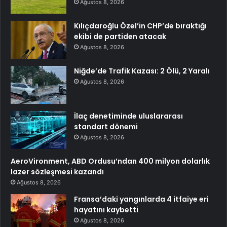
Ağustos 8, 2026
Kılıçdaroğlu Özel’in CHP’de bıraktığı
ekibi de partiden atacak
Ağustos 8, 2026
Niğde’de Trafik Kazası: 2 Ölü, 2 Yaralı
Ağustos 8, 2026
İlaç denetiminde uluslararası
standart dönemi
Ağustos 8, 2026
AeroVironment, ABD Ordusu’ndan 400 milyon dolarlık
lazer sözleşmesi kazandı
Ağustos 8, 2026
Fransa’daki yangınlarda 4 itfaiye eri
hayatını kaybetti
Ağustos 8, 2026