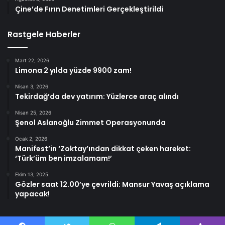
Çine’de Fırın Denetimleri Gerçekleştirildi
Rastgele Haberler
Mart 22, 2026
Limona 2 yılda yüzde 9900 zam!
Nisan 3, 2026
Tekirdağ’da dev yatırım: Yüzlerce araç alındı
Nisan 25, 2026
Şenol Aslanoğlu Zimmet Operasyonunda
Ocak 2, 2026
Manifest’in ‘Zoktay’ından dikkat çeken hareket:
‘Türk’üm ben imzalamam!’
Ekim 13, 2025
Gözler saat 12.00’ye çevrildi: Mansur Yavaş açıklama
yapacak!