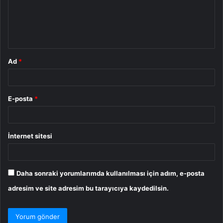
u
m
*
Ad
*
E-posta
*
İnternet sitesi
Daha sonraki yorumlarımda kullanılması için adım, e-posta
adresim ve site adresim bu tarayıcıya kaydedilsin.