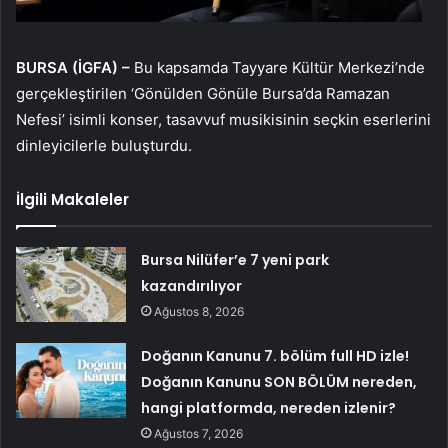
BURSA (İGFA) –
Bu kapsamda Tayyare Kültür Merkezi’nde
gerçekleştirilen ‘Gönülden Gönüle Bursa’da Ramazan
Nefesi’ isimli konser, tasavvuf musikisinin seçkin eserlerini
dinleyicilerle buluşturdu.
İlgili Makaleler
Bursa Nilüfer’e 7 yeni park
kazandırılıyor
Ağustos 8, 2026
Doğanın Kanunu 7. bölüm full HD izle!
Doğanın Kanunu SON BÖLÜM nereden,
hangi platformda, nereden izlenir?
Ağustos 7, 2026