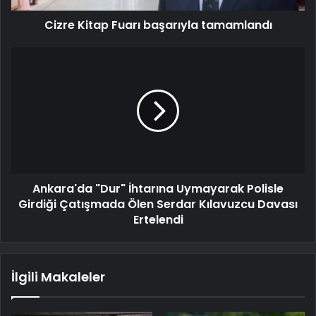
Cizre Kitap Fuarı başarıyla tamamlandı
Ankara'da "Dur" İhtarına Uymayarak Polisle
Girdiği Çatışmada Ölen Serdar Kılavuzcu Davası
Ertelendi
İlgili Makaleler