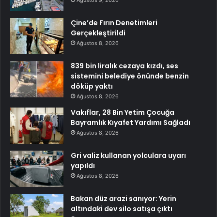
Ağustos 9, 2026
Çine’de Fırın Denetimleri
Gerçekleştirildi
Ağustos 8, 2026
839 bin liralık cezaya kızdı, ses
sistemini belediye önünde benzin
döküp yaktı
Ağustos 8, 2026
Vakıflar, 28 Bin Yetim Çocuğa
Bayramlık Kıyafet Yardımı Sağladı
Ağustos 8, 2026
Gri valiz kullanan yolculara uyarı
yapıldı
Ağustos 8, 2026
Bakan düz arazi sanıyor: Yerin
altındaki dev silo satışa çıktı