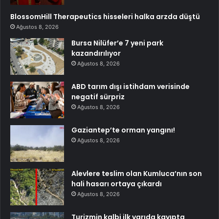
BlossomHill Therapeutics hisseleri halka arzda düştü
Ağustos 8, 2026
Bursa Nilüfer’e 7 yeni park
kazandırılıyor
Ağustos 8, 2026
ABD tarım dışı istihdam verisinde
negatif sürpriz
Ağustos 8, 2026
Gaziantep’te orman yangını!
Ağustos 8, 2026
Alevlere teslim olan Kumluca’nın son
hali hasarı ortaya çıkardı
Ağustos 8, 2026
Turizmin kalbi ilk yarıda kayıpta