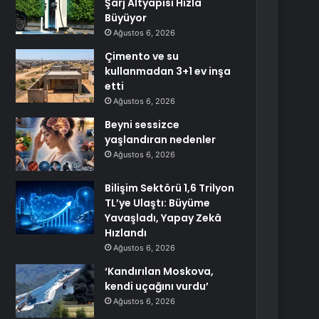
Şarj Altyapısı Hızla
Büyüyor
Ağustos 6, 2026
Çimento ve su
kullanmadan 3+1 ev inşa
etti
Ağustos 6, 2026
Beyni sessizce
yaşlandıran nedenler
Ağustos 6, 2026
Bilişim Sektörü 1,6 Trilyon
TL’ye Ulaştı: Büyüme
Yavaşladı, Yapay Zekâ
Hızlandı
Ağustos 6, 2026
‘Kandırılan Moskova,
kendi uçağını vurdu’
Ağustos 6, 2026