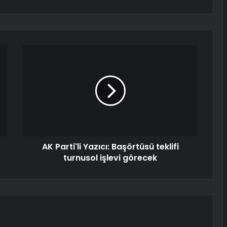
AK Parti'li Yazıcı: Başörtüsü teklifi
turnusol işlevi görecek