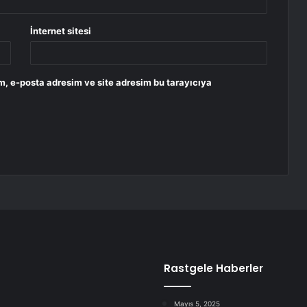
İnternet sitesi
m, e-posta adresim ve site adresim bu tarayıcıya
Rastgele Haberler
Mayıs 5, 2025