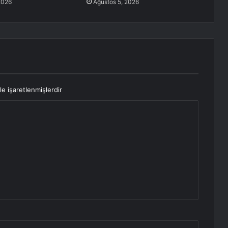
2026
Ağustos 5, 2026
le işaretlenmişlerdir