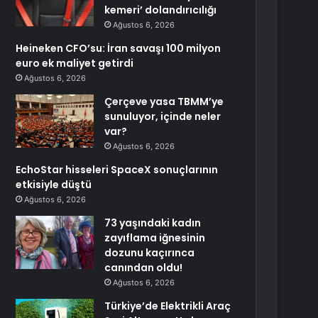
kemeri’ dolandırıcılığı
Ağustos 6, 2026
Heineken CFO’su: İran savaşı 100 milyon
euro ek maliyet getirdi
Ağustos 6, 2026
Çerçeve yasa TBMM’ye
sunuluyor, içinde neler
var?
Ağustos 6, 2026
EchoStar hisseleri SpaceX sonuçlarının
etkisiyle düştü
Ağustos 6, 2026
73 yaşındaki kadın
zayıflama iğnesinin
dozunu kaçırınca
canından oldu!
Ağustos 6, 2026
Türkiye’de Elektrikli Araç