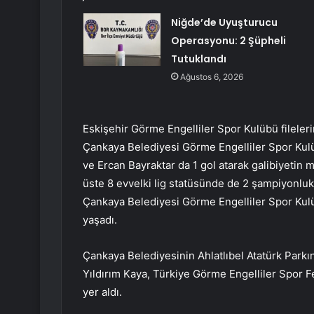
Niğde’de Uyuşturucu
Operasyonu: 2 Şüpheli
Tutuklandı
Ağustos 6, 2026
Eskişehir Görme Engelliler Spor Kulübü fileler
Çankaya Belediyesi Görme Engelliler Spor Kul
ve Ercan Bayraktar da 1 gol atarak galibiyetin 
üste 8 evvelki lig statüsünde de 2 şampiyonl
Çankaya Belediyesi Görme Engelliler Spor Kul
yaşadı.
Çankaya Belediyesinin Ahlatlıbel Atatürk Par
Yıldırım Kaya, Türkiye Görme Engelliler Spor F
yer aldı.