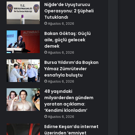
Niğde’de Uyuşturucu
Operasyonu: 2 Şüpheli
Tutuklandı
Ağustos 6, 2026
Bakan Göktaş: Güçlü
aile, güçlü gelecek
demek
Ağustos 6, 2026
Bursa Yıldırım’da Başkan
Yılmaz Zümrütevler
esnafıyla buluştu
Ağustos 6, 2026
48 yaşındaki
milyarderden gündem
yaratan açıklama:
‘Kendimi klonladım’
Ağustos 6, 2026
Edirne Keşan’da internet
üzerinden ’emniyet