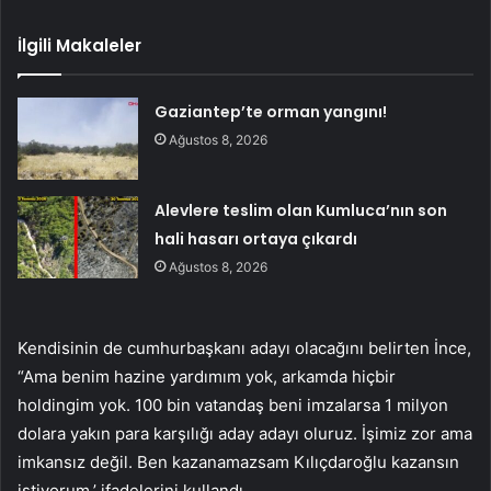
İlgili Makaleler
Gaziantep’te orman yangını!
Ağustos 8, 2026
Alevlere teslim olan Kumluca’nın son
hali hasarı ortaya çıkardı
Ağustos 8, 2026
Kendisinin de cumhurbaşkanı adayı olacağını belirten İnce,
“Ama benim hazine yardımım yok, arkamda hiçbir
holdingim yok. 100 bin vatandaş beni imzalarsa 1 milyon
dolara yakın para karşılığı aday adayı oluruz. İşimiz zor ama
imkansız değil. Ben kazanamazsam Kılıçdaroğlu kazansın
istiyorum.’ ifadelerini kullandı.