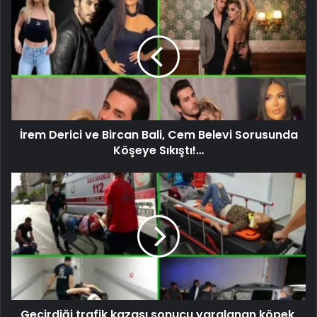
İrem Derici ve Bircan Bali, Cem Belevi Sorusunda
Köşeye Sıkıştı!…
Geçirdiği trafik kazası sonucu yaralanan köpek,