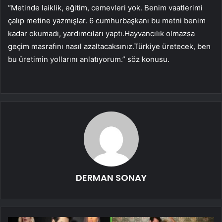
“Metinde laiklik, eğitim, cemevleri yok. Benim vaatlerimi
çalıp metine yazmışlar. 6 cumhurbaşkanı bu metni benim
kadar okumadı, yardımcıları yaptı.Hayvancılık olmazsa
geçim masrafını nasıl azaltacaksınız.Türkiye üretecek, ben
bu üretimin yollarını anlatıyorum.” söz konusu.
DERMAN SONAY