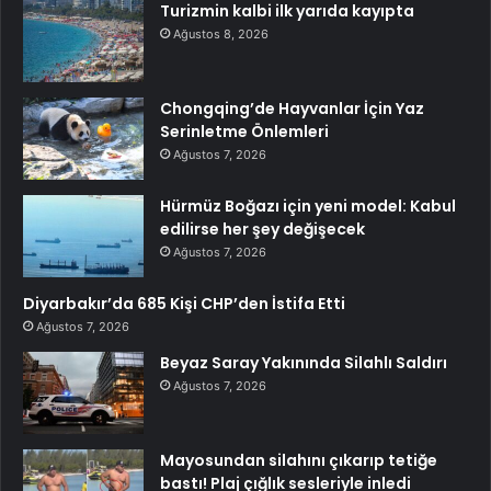
Turizmin kalbi ilk yarıda kayıpta
Ağustos 8, 2026
Chongqing’de Hayvanlar İçin Yaz
Serinletme Önlemleri
Ağustos 7, 2026
Hürmüz Boğazı için yeni model: Kabul
edilirse her şey değişecek
Ağustos 7, 2026
Diyarbakır’da 685 Kişi CHP’den İstifa Etti
Ağustos 7, 2026
Beyaz Saray Yakınında Silahlı Saldırı
Ağustos 7, 2026
Mayosundan silahını çıkarıp tetiğe
bastı! Plaj çığlık sesleriyle inledi