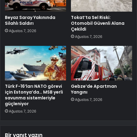
Beyaz Saray Yakınında
Tokat’ta Sel Riski:
Silahlı Saldırı
Otomobil Güvenli Alana
Çekildi
Ağustos 7, 2026
Ağustos 7, 2026
Türk F-16’ları NATO görevi
Gebze’de Apartman
için Estonya’da… MSB yerli
Yangını
savunma sistemleriyle
Ağustos 7, 2026
güçleniyor
Ağustos 7, 2026
Bir yanıt yazın