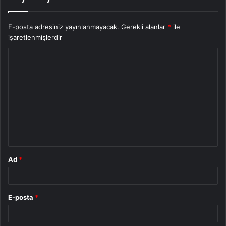
E-posta adresiniz yayınlanmayacak.
Gerekli alanlar
*
ile
işaretlenmişlerdir
Y
o
r
u
m
*
Ad
*
E-posta
*