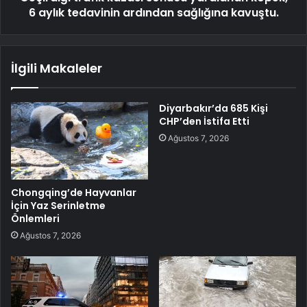
6 aylık tedavinin ardından sağlığına kavuştu.
İlgili Makaleler
Diyarbakır’da 685 Kişi
CHP’den İstifa Etti
Ağustos 7, 2026
Chongqing’de Hayvanlar
İçin Yaz Serinletme
Önlemleri
Ağustos 7, 2026