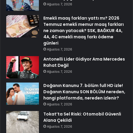
Ağustos 7, 2026
Emekli maaş farkları yattı mı? 2026
Temmuz emekli memur maaş farkları
ne zaman yatacak? SSK, BAĞKUR 4A,
4A, 4C emekli maaş farkı ödeme
günleri
Ağustos 7, 2026
Antonelli Lider Gidiyor Ama Mercedes
Rahat Değil
Ağustos 7, 2026
Doğanın Kanunu 7. bölüm full HD izle!
Doğanın Kanunu SON BÖLÜM nereden,
hangi platformda, nereden izlenir?
Ağustos 7, 2026
Tokat’ta Sel Riski: Otomobil Güvenli
Alana Çekildi
Ağustos 7, 2026