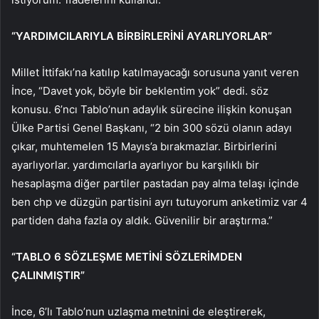
“YARDIMCILARIYLA BİRBİRLERİNİ AYARLIYORLAR”
Millet İttifakı’na katılıp katılmayacağı sorusuna yanıt veren
İnce, “Davet yok, böyle bir beklentim yok” dedi. söz
konusu. 6’ncı Tablo’nun adaylık sürecine ilişkin konuşan
Ülke Partisi Genel Başkanı, “2 bin 300 sözü olanın adayı
çıkar, muhtemelen 15 Mayıs’a bırakmazlar. Birbirlerini
ayarlıyorlar. yardımcılarla ayarlıyor bu karşılıklı bir
hesaplaşma diğer partiler pastadan pay alma telaşı içinde
ben chp ve düzgün partisini ayrı tutuyorum anketimiz var 4
partiden daha fazla oy aldık. Güvenilir bir araştırma.”
“TABLO 6 SÖZLEŞME METİNİ SÖZLERİMDEN
ÇALINMIŞTIR”
İnce, 6’lı Tablo’nun uzlaşma metnini de eleştirerek,