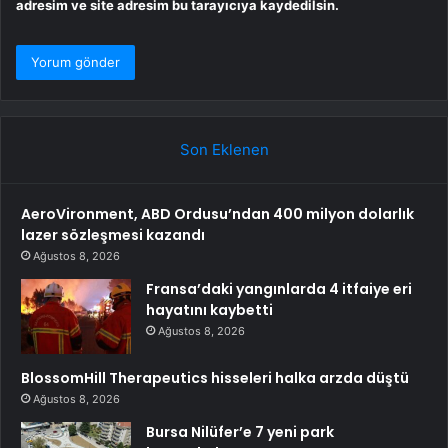
adresim ve site adresim bu tarayıcıya kaydedilsin.
Son Eklenen
AeroVironment, ABD Ordusu’ndan 400 milyon dolarlık
lazer sözleşmesi kazandı
Ağustos 8, 2026
Fransa’daki yangınlarda 4 itfaiye eri
hayatını kaybetti
Ağustos 8, 2026
BlossomHill Therapeutics hisseleri halka arzda düştü
Ağustos 8, 2026
Bursa Nilüfer’e 7 yeni park