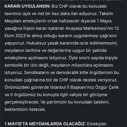
KARARI UYGULANSIN:
Biz CHP olarak bu konudaki
tavrımızı açık ve net bir kez daha ilan ediyoruz. Taksim
Meydanı emekçilerin ortak hafızasıdır diyerek 1 Mayıs
yasağına ilişkin kararı kaldıran Anayasa Mahkemesi’nin 12
Ekim 2023’te almış olduğu kararın uygulanması çağrısını
yapıyoruz. Hukuksuz yasak kararında ısrar edilmemesini,
meydanın tarihine ve değerlerine uygun bir şekilde
emekçilere açılmasını istiyoruz. Öyle sınırlı sayıda kişiyle
sembolik bir izin değil, meydanın milyonlara açılmasını
istiyoruz. Sendikaların ve demokratik kitle örgütlerinin bu
konudaki çağrılarına biz de CHP olarak destek veriyoruz.
Önümüzdeki günlerde İstanbul İl Başkanı’mız Özgür Çelik
ve il örgütümüz bu konuyla ilgili valiyle bir görüşme
gerçekleştirecek. Ve partimizin bu konudaki talebini,
beklentisini iletecek.
1 MAYIS’TA MEYDANLARDA OLACAĞIZ:
Emekçiler