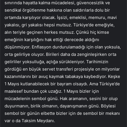
sınırında hayatta kalma mücadelesi, güvencesizlik ve
sendikal örgütlenme hakkına olan saldırılarla dolu bir
ortamda karşılıyor olacak. İşsizi, emeklisi, memuru, mavi
yakalısı, gri yakalısı hepsi mutsuz. Türkiye’de emeğiyle,
alın teriyle geçinen herkes mutsuz. Çünkü hiç kimse
emeğinin karşılığını hak ettiği derecede aldığını
düşünmüyor. Enflasyon durdurulamadığı için olan yoksula,
orta gelirliye oluyor. Birileri daha da zenginleşirken orta
gelirliler yoksulluğa, açlığa sürükleniyor. Tarihimizin
gördüğü en büyük servet transferi projesiyle on milyonlar
kazanımlarını bir avuç kaymak tabakaya kaybediyor. Keşke
1 Mayıs kutlanabilecek bir bayram olsaydı. Ama Türkiye’de
maalesef bundan çok uzağız. 1 Mayıs bizler için
mücadelenin sembol günü. Hak aramanın, sesini bir olup
duyurmanın, birlik olmanın, dayanışmanın günü. Böylesi
sembol bir günün elbette bizler için de sembol bir mekanı
var o da Taksim Meydanı.