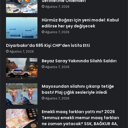
Serinletme Önlemleri
Ağustos 7, 2026
Hürmüz Boğazı için yeni model: Kabul
edilirse her şey değişecek
Ağustos 7, 2026
Diyarbakır’da 685 Kişi CHP’den İstifa Etti
Ağustos 7, 2026
Beyaz Saray Yakınında Silahlı Saldırı
Ağustos 7, 2026
Mayosundan silahını çıkarıp tetiğe
bastı! Plaj çığlık sesleriyle inledi
Ağustos 7, 2026
Emekli maaş farkları yattı mı? 2026
Temmuz emekli memur maaş farkları
ne zaman yatacak? SSK, BAĞKUR 4A,