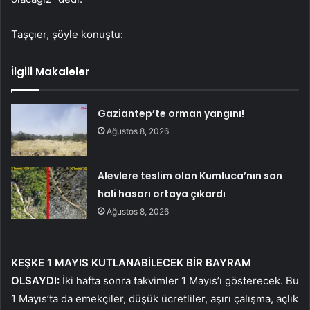
Taşçıer, şöyle konuştu:
İlgili Makaleler
Gaziantep’te orman yangını!
Ağustos 8, 2026
Alevlere teslim olan Kumluca’nın son
hali hasarı ortaya çıkardı
Ağustos 8, 2026
KEŞKE 1 MAYIS KUTLANABİLECEK BİR BAYRAM
OLSAYDI:
İki hafta sonra takvimler 1 Mayıs’ı gösterecek. Bu
1 Mayıs’ta da emekçiler, düşük ücretliler, aşırı çalışma, açlık