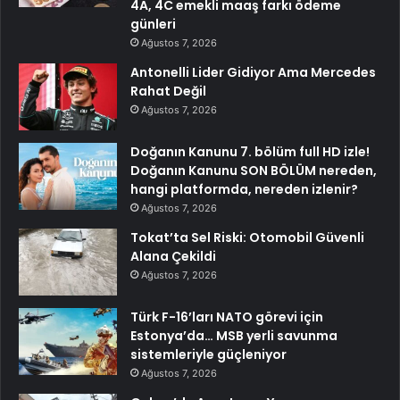
4A, 4C emekli maaş farkı ödeme
günleri
Ağustos 7, 2026
Antonelli Lider Gidiyor Ama Mercedes
Rahat Değil
Ağustos 7, 2026
Doğanın Kanunu 7. bölüm full HD izle!
Doğanın Kanunu SON BÖLÜM nereden,
hangi platformda, nereden izlenir?
Ağustos 7, 2026
Tokat’ta Sel Riski: Otomobil Güvenli
Alana Çekildi
Ağustos 7, 2026
Türk F-16’ları NATO görevi için
Estonya’da… MSB yerli savunma
sistemleriyle güçleniyor
Ağustos 7, 2026