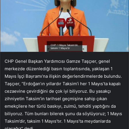
CHP Genel Başkan Yardımcısı Gamze Taşçıer, genel
merkezde düzenlediği basın toplantısında, yaklaşan 1
Mayıs İşçi Bayramı’na ilişkin değerlendirmelerde bulundu.
Taşçıer, “Erdoğan’ın yıllardır Taksim’i her 1 Mayıs’ta kapalı
cezaevine çevirdiğini de çok iyi biliyoruz. Bu yasakçı
zihniyetin Taksim’in tarihsel geçmişine sahip çıkan
emekçilere her türlü baskıyı, zulmü, tehditi yaptığını da
biliyoruz. Tüm bunları bilerek şunu da söylüyoruz; 1 Mayıs
Taksim’dir, taksim 1 Mayıs’tır. 1 Mayıs’ta meydanlarda
olacağız” dedi.