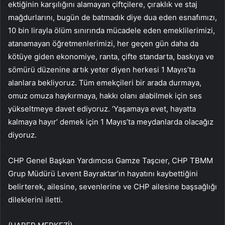
ektiğinin karşılığını alamayan çiftçilere, çıraklık ve staj
mağdurlarını, bugün de batmadık diye dua eden esnafımızı,
10 bin lirayla ölüm sınırında mücadele eden emeklilerimizi,
atanamayan öğretmenlerimizi, her geçen gün daha da
kötüye giden ekonomiye, ranta, çifte standarta, baskıya ve
sömürü düzenine artık yeter diyen herkesi 1 Mayıs’ta
alanlara bekliyoruz. Tüm emekçileri bir arada durmaya,
omuz omuza haykırmaya, hakkı olanı alabilmek için ses
yükseltmeye davet ediyoruz. ‘Yaşamaya evet, hayatta
kalmaya hayır’ demek için 1 Mayıs’ta meydanlarda olacağız
diyoruz.
CHP Genel Başkan Yardımcısı Gamze Taşcıer, CHP TBMM
Grup Müdürü Levent Bayraktar’ın hayatını kaybettiğini
belirterek, ailesine, sevenlerine ve CHP ailesine başsağlığı
dileklerini iletti.