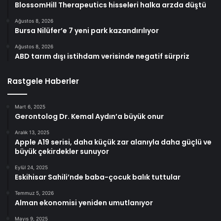
BlossomHill Therapeutics hisseleri halka arzda düştü
Ağustos 8, 2026
Bursa Nilüfer’e 7 yeni park kazandırılıyor
Ağustos 8, 2026
ABD tarım dışı istihdam verisinde negatif sürpriz
Rastgele Haberler
Mart 6, 2025
Gerontolog Dr. Kemal Aydın’a büyük onur
Aralık 13, 2025
Apple A19 serisi, daha küçük zar alanıyla daha güçlü ve
büyük çekirdekler sunuyor
Eylül 24, 2025
Eskihisar Sahili’nde baba-çocuk balık tuttular
Temmuz 5, 2026
Alman ekonomisi yeniden umutlanıyor
Mayıs 9, 2025