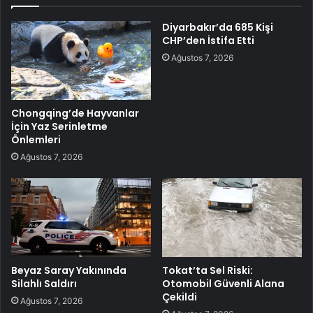
Diyarbakır’da 685 Kişi
CHP’den İstifa Etti
Ağustos 7, 2026
Chongqing’de Hayvanlar
İçin Yaz Serinletme
Önlemleri
Ağustos 7, 2026
Beyaz Saray Yakınında
Tokat’ta Sel Riski:
Silahlı Saldırı
Otomobil Güvenli Alana
Çekildi
Ağustos 7, 2026