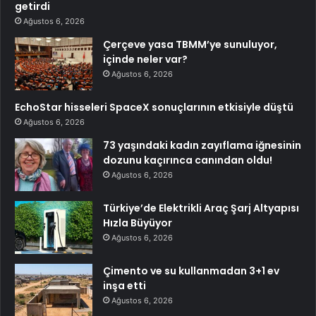
getirdi
Ağustos 6, 2026
Çerçeve yasa TBMM’ye sunuluyor,
içinde neler var?
Ağustos 6, 2026
EchoStar hisseleri SpaceX sonuçlarının etkisiyle düştü
Ağustos 6, 2026
73 yaşındaki kadın zayıflama iğnesinin
dozunu kaçırınca canından oldu!
Ağustos 6, 2026
Türkiye’de Elektrikli Araç Şarj Altyapısı
Hızla Büyüyor
Ağustos 6, 2026
Çimento ve su kullanmadan 3+1 ev
inşa etti
Ağustos 6, 2026