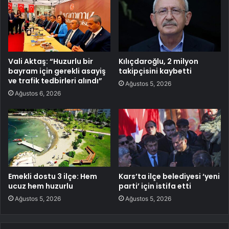
Vali Aktaş: “Huzurlu bir
Kılıçdaroğlu, 2 milyon
bayram için gerekli asayiş
takipçisini kaybetti
ve trafik tedbirleri alındı”
Ağustos 5, 2026
Ağustos 6, 2026
Emekli dostu 3 ilçe: Hem
Kars’ta ilçe belediyesi ‘yeni
ucuz hem huzurlu
parti’ için istifa etti
Ağustos 5, 2026
Ağustos 5, 2026