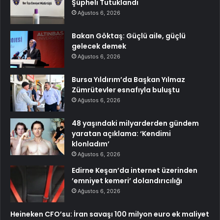
Şüpheli Tutuklandı
Ağustos 6, 2026
Bakan Göktaş: Güçlü aile, güçlü
gelecek demek
Ağustos 6, 2026
Bursa Yıldırım’da Başkan Yılmaz
Zümrütevler esnafıyla buluştu
Ağustos 6, 2026
48 yaşındaki milyarderden gündem
yaratan açıklama: ‘Kendimi
klonladım’
Ağustos 6, 2026
Edirne Keşan’da internet üzerinden
’emniyet kemeri’ dolandırıcılığı
Ağustos 6, 2026
Heineken CFO’su: İran savaşı 100 milyon euro ek maliyet