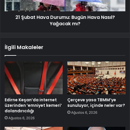
21 Şubat Hava Durumu: Bugün Hava Nasıl?
Yağacak mı?
İlgili Makaleler
Edirne Keşan’da internet
Çerçeve yasa TBMM’ye
üzerinden ’emniyet kemeri’
sunuluyor, içinde neler var?
dolandırıcılığı
Ağustos 6, 2026
Ağustos 6, 2026