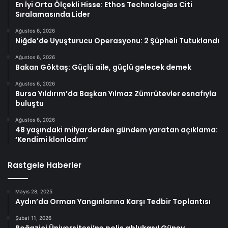
En İyi Orta Ölçekli Hisse: Ethos Technologies Citi
Sıralamasında Lider
Ağustos 6, 2026
Niğde’de Uyuşturucu Operasyonu: 2 Şüpheli Tutuklandı
Ağustos 6, 2026
Bakan Göktaş: Güçlü aile, güçlü gelecek demek
Ağustos 6, 2026
Bursa Yıldırım’da Başkan Yılmaz Zümrütevler esnafıyla
buluştu
Ağustos 6, 2026
48 yaşındaki milyarderden gündem yaratan açıklama:
‘Kendimi klonladım’
Rastgele Haberler
Mayıs 28, 2025
Aydın’da Orman Yangınlarına Karşı Tedbir Toplantısı
Şubat 11, 2026