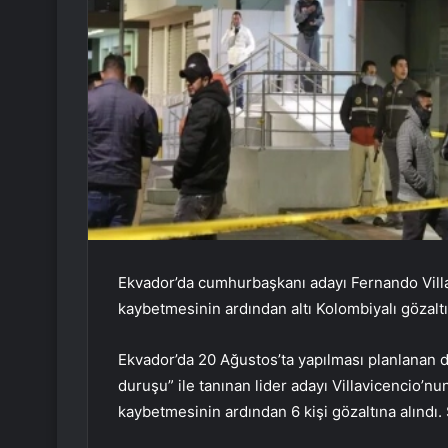
Ekvador’da cumhurbaşkanı adayı Fernando Villav
kaybetmesinin ardından altı Kolombiyalı gözaltı
Ekvador’da 20 Ağustos’ta yapılması planlanan d
duruşu” ile tanınan lider adayı Villavicencio’nun
kaybetmesinin ardından 6 kişi gözaltına alındı. 