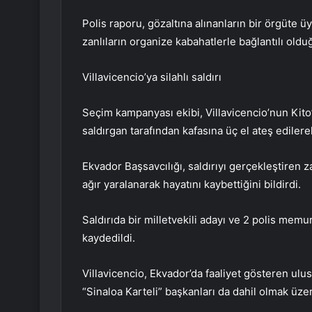
Polis raporu, gözaltına alınanların bir örgüte 
zanlıların organize kabahatlerle bağlantılı old
Villavicencio’ya silahlı saldırı
Seçim kampanyası ekibi, Villavicencio’nun Kito’d
saldırgan tarafından kafasına üç el ateş edile
Ekvador Başsavcılığı, saldırıyı gerçekleştiren z
ağır yaralanarak hayatını kaybettiğini bildirdi.
Saldırıda bir milletvekili adayı ve 2 polis mem
kaydedildi.
Villavicencio, Ekvador’da faaliyet gösteren ulu
“Sinaloa Karteli” başkanları da dahil olmak üzer