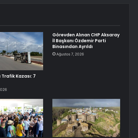
Görevden Alınan CHP Aksaray
İl Başkanı Özdemir Parti
Binasından Ayrıldı
Ağustos 7, 2026
Trafik Kazası: 7
2026