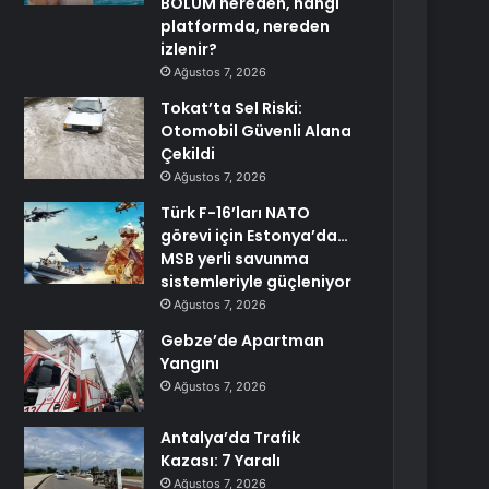
BÖLÜM nereden, hangi
platformda, nereden
izlenir?
Ağustos 7, 2026
Tokat’ta Sel Riski:
Otomobil Güvenli Alana
Çekildi
Ağustos 7, 2026
Türk F-16’ları NATO
görevi için Estonya’da…
MSB yerli savunma
sistemleriyle güçleniyor
Ağustos 7, 2026
Gebze’de Apartman
Yangını
Ağustos 7, 2026
Antalya’da Trafik
Kazası: 7 Yaralı
Ağustos 7, 2026