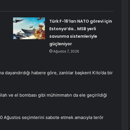
Türk F-16’ları NATO görevi için
Estonya’da… MSB yerli
savunma sistemleriyle
güçleniyor
Ağustos 7, 2026
a dayandırdığı habere göre, zanlılar başkent Kito’da bir
silah ve el bombası gibi mühimmatın da ele geçirildiği
“20 Ağustos seçimlerini sabote etmek amacıyla terör