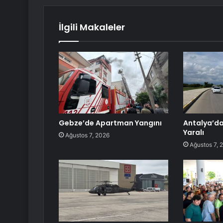
İlgili Makaleler
Gebze’de Apartman Yangını
Antalya’da 
Yaralı
Ağustos 7, 2026
Ağustos 7, 