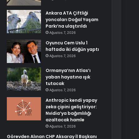
Ankara ATA Çiftliği
yoncaları Doğal Yaşam
Parkı’na ulaştırıldı
Ağustos 7, 2026
Oyuncu Cem Uslu 1
haftada iki düğün yaptı
Ağustos 7, 2026
Ormanya’nın Atlas’ı
yaban hayatına ışık
tutacak
Ağustos 7, 2026
Anthropic kendi yapay
zeka çipini geliştiriyor:
Nvidia’ya bağımlılığı
azaltacak hamle
Ağustos 7, 2026
Görevden Alınan CHP Aksaray İl Başkanı