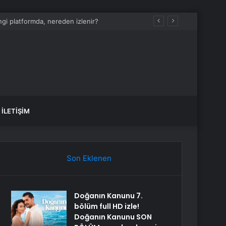
İLETIŞIM
Son Eklenen
Doğanın Kanunu 7.
bölüm full HD izle!
Doğanın Kanunu SON