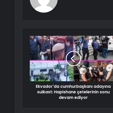
Ekvador'da cumhurbaşkanı adayına
suikast: Hapishane çetelerinin sonu
devam ediyor