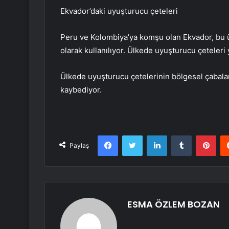
Ekvador’daki uyuşturucu çeteleri
Peru ve Kolombiya’ya komşu olan Ekvador, bu ü
olarak kullanılıyor. Ülkede uyuşturucu çeteleri 
Ülkede uyuşturucu çetelerinin bölgesel çabalar
kaybediyor.
Facebook
Twitter
LinkedIn
Tumblr
Pint
Paylaş
ESMA ÖZLEM BOZAN