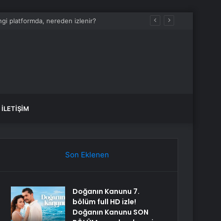
i platformda, nereden izlenir?
İLETIŞIM
Son Eklenen
Doğanın Kanunu 7.
bölüm full HD izle!
Doğanın Kanunu SON