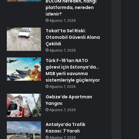
BÖLÜM nereden, hangi
platformda, nereden
izlenir?
Ağustos 7, 2026
Tokat’ta Sel Riski:
Otomobil Güvenli Alana
Çekildi
Ağustos 7, 2026
Türk F-16’ları NATO
görevi için Estonya’da…
MSB yerli savunma
sistemleriyle güçleniyor
Ağustos 7, 2026
Gebze’de Apartman
Yangını
Ağustos 7, 2026
Antalya’da Trafik
Kazası: 7 Yaralı
Ağustos 7, 2026