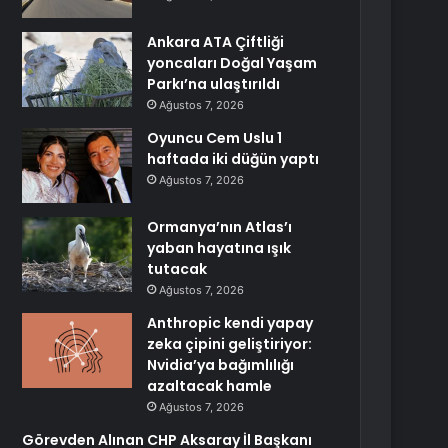
Ankara ATA Çiftliği
yoncaları Doğal Yaşam
Parkı’na ulaştırıldı
Ağustos 7, 2026
Oyuncu Cem Uslu 1
haftada iki düğün yaptı
Ağustos 7, 2026
Ormanya’nın Atlas’ı
yaban hayatına ışık
tutacak
Ağustos 7, 2026
Anthropic kendi yapay
zeka çipini geliştiriyor:
Nvidia’ya bağımlılığı
azaltacak hamle
Ağustos 7, 2026
Görevden Alınan CHP Aksaray İl Başkanı