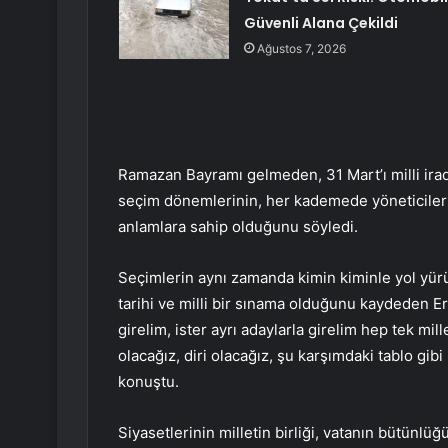
Güvenli Alana Çekildi
Ağustos 7, 2026
Ramazan Bayramı gelmeden, 31 Mart’ı milli ira
seçim dönemlerinin, her kademede yöneticileri
anlamlara sahip olduğunu söyledi.
Seçimlerin aynı zamanda kimin kiminle yol yü
tarihi ve milli bir sınama olduğunu kaydeden Er
girelim, ister ayrı adaylarla girelim hep tek mille
olacağız, diri olacağız, şu karşımdaki tablo gibi
konuştu.
Siyasetlerinin milletin birliği, vatanın bütünlü