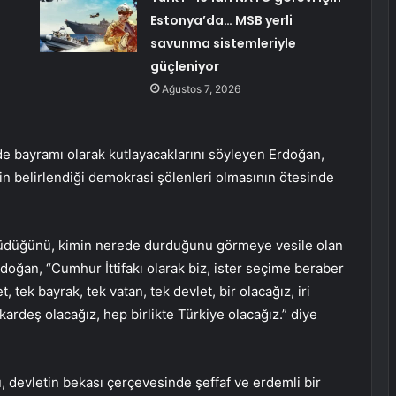
Estonya’da… MSB yerli
savunma sistemleriyle
güçleniyor
Ağustos 7, 2026
de bayramı olarak kutlayacaklarını söyleyen Erdoğan,
n belirlendiği demokrasi şölenleri olmasının ötesinde
rüdüğünü, kimin nerede durduğunu görmeye vesile olan
doğan, “Cumhur İttifakı olarak biz, ister seçime beraber
t, tek bayrak, tek vatan, tek devlet, bir olacağız, iri
 kardeş olacağız, hep birlikte Türkiye olacağız.” diye
ğü, devletin bekası çerçevesinde şeffaf ve erdemli bir