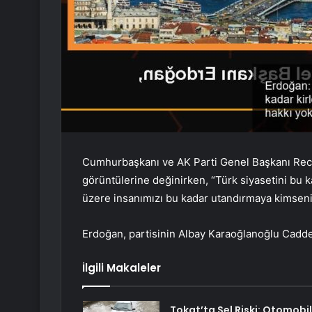
Cumhurbaşkanı ve AK Parti Genel Başkanı Rece
görüntülerine değinirken, “Türk siyasetini bu 
üzere insanımızı bu kadar utandırmaya kimseni
Erdoğan, partisinin Albay Karaoğlanoğlu Cadde
İlgili Makaleler
Tokat’ta Sel Riski: Otomobil