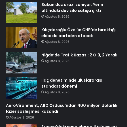
Bakan düz arazi sanıyor: Yerin
altındaki dev silo satışa çıktı
Ağustos 8, 2026
Kılıçdaroğlu Özel’in CHP’de bıraktığı
ekibi de partiden atacak
Ağustos 8, 2026
Niğde’de Trafik Kazası: 2 Ölü, 2 Yaralı
Ağustos 8, 2026
İlaç denetiminde uluslararası
standart dönemi
Ağustos 8, 2026
AeroVironment, ABD Ordusu’ndan 400 milyon dolarlık
lazer sözleşmesi kazandı
Ağustos 8, 2026
Fransa’daki yangınlarda 4 itfaiye eri