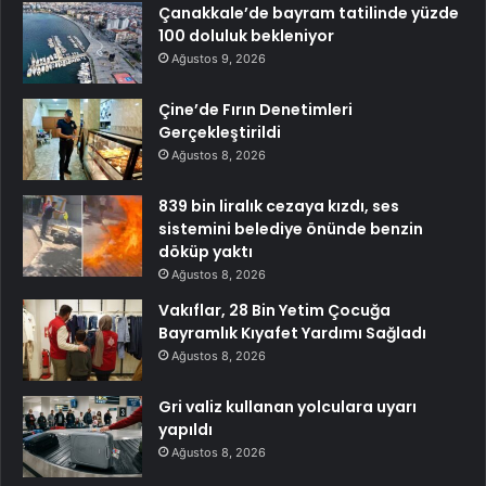
Çanakkale’de bayram tatilinde yüzde
100 doluluk bekleniyor
Ağustos 9, 2026
Çine’de Fırın Denetimleri
Gerçekleştirildi
Ağustos 8, 2026
839 bin liralık cezaya kızdı, ses
sistemini belediye önünde benzin
döküp yaktı
Ağustos 8, 2026
Vakıflar, 28 Bin Yetim Çocuğa
Bayramlık Kıyafet Yardımı Sağladı
Ağustos 8, 2026
Gri valiz kullanan yolculara uyarı
yapıldı
Ağustos 8, 2026