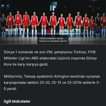
Dünya 1 numarası ve son VNL şampiyonu Türkiye, FIVB
Milletler Ligi’nin ABD etabındaki üçüncü maçında Güney
Kore ile karşı karşıya geldi.
Millilerimiz, Teksas eyaletinin Arlington kentinde oynanan
karşılaşmada rakibini 25-20, 25-15 ve 25-20’lik setlerle 3-
0 yendi.
İlgili Makaleler