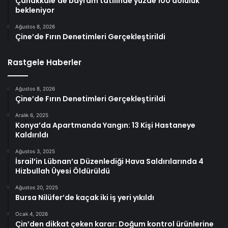
Çanakkale’de bayram tatilinde yüzde 100 doluluk
bekleniyor
Ağustos 8, 2026
Çine’de Fırın Denetimleri Gerçekleştirildi
Rastgele Haberler
Ağustos 8, 2026
Çine’de Fırın Denetimleri Gerçekleştirildi
Aralık 6, 2025
Konya’da Apartmanda Yangın: 13 Kişi Hastaneye
Kaldırıldı
Ağustos 3, 2025
İsrail’in Lübnan’a Düzenlediği Hava Saldırılarında 4
Hizbullah Üyesi Öldürüldü
Ağustos 20, 2025
Bursa Nilüfer’de kaçak iki iş yeri yıkıldı
Ocak 4, 2026
Çin’den dikkat çeken karar: Doğum kontrol ürünlerine