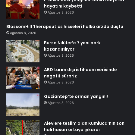
hayatını kaybetti
Ağustos 8, 2026
BlossomHill Therapeutics hisseleri halka arzda düştü
Ağustos 8, 2026
Bursa Nilüfer’e 7 yeni park
kazandırılıyor
Ağustos 8, 2026
ABD tarım dışı istihdam verisinde
negatif sürpriz
Ağustos 8, 2026
Gaziantep’te orman yangını!
Ağustos 8, 2026
Alevlere teslim olan Kumluca’nın son
hali hasarı ortaya çıkardı