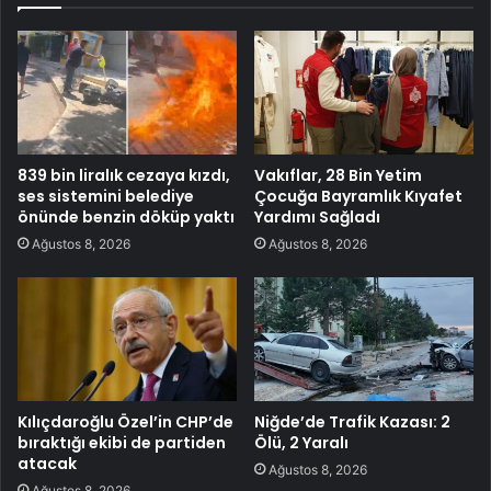
839 bin liralık cezaya kızdı,
Vakıflar, 28 Bin Yetim
ses sistemini belediye
Çocuğa Bayramlık Kıyafet
önünde benzin döküp yaktı
Yardımı Sağladı
Ağustos 8, 2026
Ağustos 8, 2026
Kılıçdaroğlu Özel’in CHP’de
Niğde’de Trafik Kazası: 2
bıraktığı ekibi de partiden
Ölü, 2 Yaralı
atacak
Ağustos 8, 2026
Ağustos 8, 2026