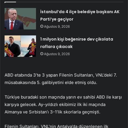
İstanbul’da 4 ilçe belediye başkanı AK
Parti’ye geçiyor
Ağustos 9, 2026
1 milyon kişi beğenirse dev çikolata
raflara çıkacak
Ağustos 9, 2026
ABD etabında 3’te 3 yapan Filenin Sultanları, VNL’deki 7.
müsabakasında 5. galibiyetini elde etmiş oldu.
Türkiye buradaki son maçında yarın ev sahibi ABD ile karşı
karşıya gelecek. Ay-yıldızlı ekibimiz ilk iki maçında
Almanya ve Sırbistan’ı 3-1’lik skorlarla geçmişti.
Filenin Sultanları, VNL’nin Antalya’da düzenlenen ilk