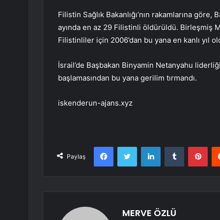
Filistin Sağlık Bakanlığı’nın rakamlarına göre, B
ayında en az 29 Filistinli öldürüldü. Birleşmiş 
Filistinliler için 2006’dan bu yana en kanlı yıl ol
İsrail’de Başbakan Binyamin Netanyahu liderli
başlamasından bu yana gerilim tırmandı.
iskenderun-ajans.xyz
Facebook
Twitter
LinkedIn
Tumblr
Pint
Paylaş
MERVE ÖZLÜ