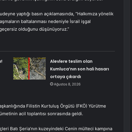
udeyne yaptığı basın açıklamasında, “Halkımıza yönelik
aşmaların baltalanması nedeniyle İsrail işgal
 geçersiz olduğunu düşünüyoruz.”
!
Alevlere teslim olan
Kumluca’nın son hali hasarı
ortaya çıkardı
Ağustos 8, 2026
aşkanlığında Filistin Kurtuluş Örgütü (FKÖ) Yürütme
ümetinin acil toplantısı sonrasında geldi.
çleri Batı Şeria’nın kuzeyindeki Cenin mülteci kampına