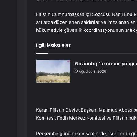
Filistin Cumhurbaşkanlığı Sözcüsü Nabil Ebu R
art arda düzenlenen saldırılar ve imzalanan anl
hükümetiyle güvenlik koordinasyonunun artık
İlgili Makaleler
Gaziantep’te orman yangını
Ağustos 8, 2026
Karar, Filistin Devlet Başkanı Mahmud Abbas b
Komitesi, Fetih Merkez Komitesi ve Filistin hük
Perşembe günü erken saatlerde, İsrail ordu gü