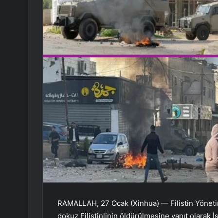
RAMALLAH, 27 Ocak (Xinhua) — Filistin Yöneti
dokuz Filistinlinin öldürülmesine yanıt olarak İs