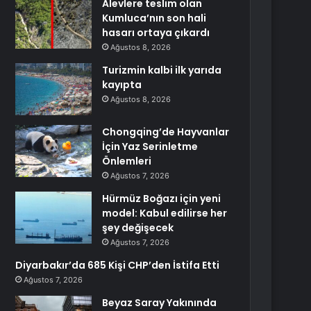
Alevlere teslim olan
Kumluca’nın son hali
hasarı ortaya çıkardı
Ağustos 8, 2026
Turizmin kalbi ilk yarıda
kayıpta
Ağustos 8, 2026
Chongqing’de Hayvanlar
İçin Yaz Serinletme
Önlemleri
Ağustos 7, 2026
Hürmüz Boğazı için yeni
model: Kabul edilirse her
şey değişecek
Ağustos 7, 2026
Diyarbakır’da 685 Kişi CHP’den İstifa Etti
Ağustos 7, 2026
Beyaz Saray Yakınında