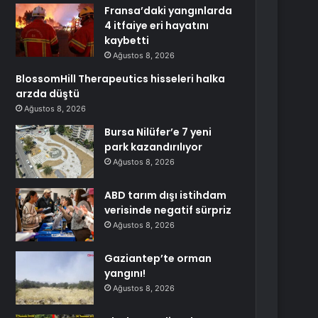
Fransa’daki yangınlarda
4 itfaiye eri hayatını
kaybetti
Ağustos 8, 2026
BlossomHill Therapeutics hisseleri halka
arzda düştü
Ağustos 8, 2026
Bursa Nilüfer’e 7 yeni
park kazandırılıyor
Ağustos 8, 2026
ABD tarım dışı istihdam
verisinde negatif sürpriz
Ağustos 8, 2026
Gaziantep’te orman
yangını!
Ağustos 8, 2026