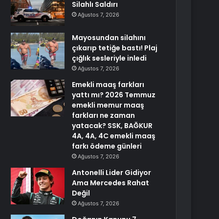
Silahlı Saldırı
Ağustos 7, 2026
Mayosundan silahını
çıkarıp tetiğe bastı! Plaj
çığlık sesleriyle inledi
Ağustos 7, 2026
Emekli maaş farkları
yattı mı? 2026 Temmuz
emekli memur maaş
farkları ne zaman
yatacak? SSK, BAĞKUR
4A, 4A, 4C emekli maaş
farkı ödeme günleri
Ağustos 7, 2026
Antonelli Lider Gidiyor
Ama Mercedes Rahat
Değil
Ağustos 7, 2026