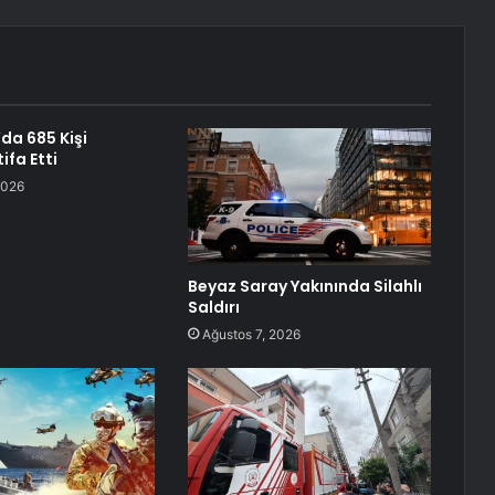
da 685 Kişi
ifa Etti
2026
Beyaz Saray Yakınında Silahlı
Saldırı
Ağustos 7, 2026