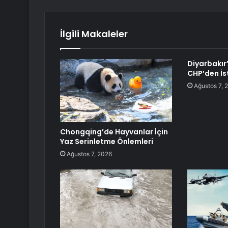
İlgili Makaleler
Diyarbakır’
CHP’den İst
Ağustos 7, 
Chongqing’de Hayvanlar İçin
Yaz Serinletme Önlemleri
Ağustos 7, 2026