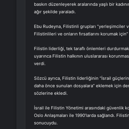
baskın düzenleyerek aralarında yaşlı bir kadını
ağır şekilde yaraladı.
Ebu Rudeyna, Filistinli grupları “yerleşimciler ve
Filistinlileri ve onların fırsatlarını korumak için
Filistin liderliği, tek taraflı önlemleri durdurmak
uyarınca Filistin halkının uluslararası korunm
verdi.
Sözcü ayrıca, Filistin liderliğinin “İsrail güçle
daha önce sunulan dosyalara” eklemek için de
sözlerine ekledi.
İsrail ile Filistin Yönetimi arasındaki güvenlik
Oslo Anlaşmaları ile 1990’larda sağlandı. Filist
sonucuydu.