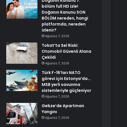
Doğanın Kanunu 7.
bölüm full HD izle!
Doğanın Kanunu SON
BÖLÜM nereden, hangi
platformda, nereden
izlenir?
Ağustos 7, 2026
Tokat’ta Sel Riski:
Otomobil Güvenli Alana
Çekildi
Ağustos 7, 2026
Türk F-16’ları NATO
görevi için Estonya’da…
MSB yerli savunma
sistemleriyle güçleniyor
Ağustos 7, 2026
Gebze’de Apartman
Yangını
Ağustos 7, 2026