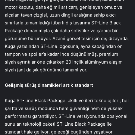
motor kaputu, daha eğimli art cam, genişleyen omuz ve
alçalan tavan çizgisi, uzun dingil aralığına sahip akıcı
sınırlarla tamamladığı itibarlı dış tasarımı ST-Line Black
Package donanımıyla çok daha sofistike ve çarpıcı bir
görünüme bürünüyor. Azamî görsel tesir için dış dizaynda;
Kuga yazısından ST-Line logosuna, ayna kapağından ön
tampon ve spoiler’a kadar ince düşünülmüş, premium
siyah ayrıntılar öne çıkarken 20 inçlik alüminyum alaşım
siyah jant da şık görünümü tamamlıyor.
Gelişmiş sürüş dinamikleri artık standart
Kuga ST-Line Black Package, akıllı ve ileri teknolojileri, her
şartta ve sürüş modunda hem güvenliği hem de yüksek
performansı garantiliyor. ST-Line versiyonunda opsiyonel
sunulan teknoloji paketi ST-Line Black Package ile
standart hale geliyor, geleceği bugünden yaşatıyor.