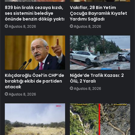
839 bin liralık cezaya kızdı,
Vakıflar, 28 Bin Yetim
ses sistemini belediye
Çocuğa Bayramlık Kıyafet
önünde benzin döküp yaktı
Yardımı Sağladı
Ağustos 8, 2026
Ağustos 8, 2026
Kılıçdaroğlu Özel’in CHP’de
Niğde’de Trafik Kazası: 2
bıraktığı ekibi de partiden
Ölü, 2 Yaralı
atacak
Ağustos 8, 2026
Ağustos 8, 2026