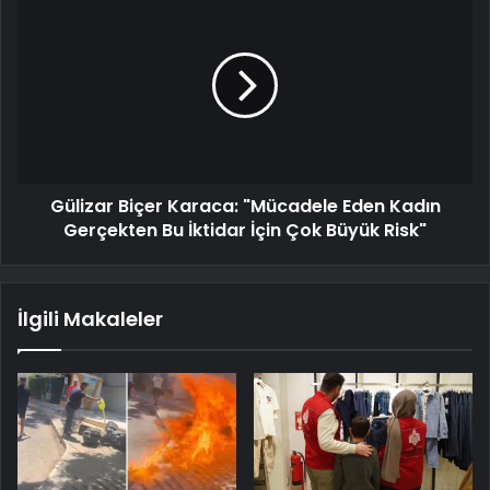
Gülizar Biçer Karaca: "Mücadele Eden Kadın
Gerçekten Bu İktidar İçin Çok Büyük Risk"
İlgili Makaleler