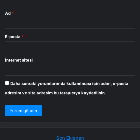
Ad
*
E-posta
*
İnternet sitesi
Daha sonraki yorumlarımda kullanılması için adım, e-posta
adresim ve site adresim bu tarayıcıya kaydedilsin.
Son Eklenen