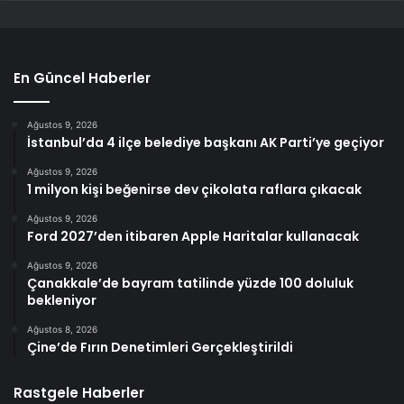
En Güncel Haberler
Ağustos 9, 2026
İstanbul’da 4 ilçe belediye başkanı AK Parti’ye geçiyor
Ağustos 9, 2026
1 milyon kişi beğenirse dev çikolata raflara çıkacak
Ağustos 9, 2026
Ford 2027’den itibaren Apple Haritalar kullanacak
Ağustos 9, 2026
Çanakkale’de bayram tatilinde yüzde 100 doluluk
bekleniyor
Ağustos 8, 2026
Çine’de Fırın Denetimleri Gerçekleştirildi
Rastgele Haberler