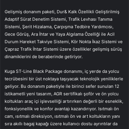
Gelişmiş donanım paketi, Dur& Kalk Özellikli Geliştirilmiş
Adaptif Sürat Denetim Sistemi, Trafik Levhası Tanıma
Sistemi, Şerit Hizalama, Çarpışma Tedbire Yardımcısı,
Gece Görüş, Ara İhtar ve Yaya Algılama Özelliği ile Acil
Durum Hareket Takviye Sistemi, Kör Nokta İkaz Sistemi ve
Çapraz Trafik İhtar Sistemi üzere özellikler gelişmiş sürüş
dinamiklerini de beraberinde getiriyor.
Kuga ST-Line Black Package donanımı, iç yerde da yolcu
tecrübesini bir üst noktaya taşıyacak teknolojik yeniliklerle
geliyor. Bu donanım paketiyle ile birinci sefer sunulan 12
istikametli yeni tasarım, AGR sertifikalı şoför ve ön yolcu
koltukları araç içi işlevselliği artırırken değerli bir esneklik,
fonksiyonellik ve konfor avantajı kazandırıyor. Isıtmalı ön
cam, ısıtmalı direksiyon, ısıtmalı ön ve art koltukların yanı
sıra akıllı bagaj kapağı üzere kullanıcı dostu ayrıntılar da