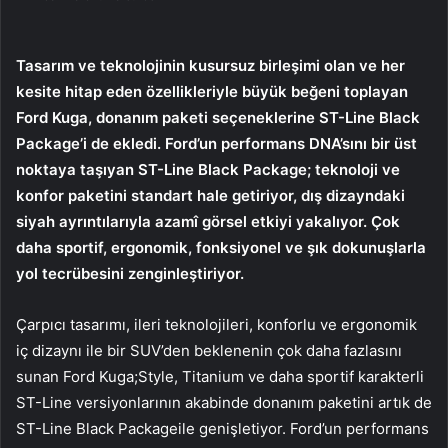
Tasarım ve teknolojinin kusursuz birleşimi olan ve her
kesite hitap eden özellikleriyle büyük beğeni toplayan
Ford Kuga, donanım paketi seçeneklerine ST-Line Black
Package
’i de ekledi. Ford’un performans DNA’sını bir üst
noktaya taşıyan ST-Line Black
Package
; teknoloji ve
konfor paketini standart hale getiriyor, dış dizayndaki
siyah ayrıntılarıyla azamî görsel etkiyi yakalıyor. Çok
daha sportif, ergonomik, fonksiyonel ve şık dokunuşlarla
yol tecrübesini zenginleştiriyor.
Çarpıcı tasarımı, ileri teknolojileri, konforlu ve ergonomik
iç dizaynı ile bir SUV’den beklenenin çok daha fazlasını
sunan Ford Kuga;Style, Titanium ve daha sportif karakterli
ST-Line versiyonlarının akabinde donanım paketini artık de
ST-Line Black
Package
ile genişletiyor. Ford’un performans