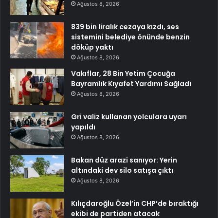
Ağustos 8, 2026
839 bin liralık cezaya kızdı, ses
sistemini belediye önünde benzin
döküp yaktı
Ağustos 8, 2026
Vakıflar, 28 Bin Yetim Çocuğa
Bayramlık Kıyafet Yardımı Sağladı
Ağustos 8, 2026
Gri valiz kullanan yolculara uyarı
yapıldı
Ağustos 8, 2026
Bakan düz arazi sanıyor: Yerin
altındaki dev silo satışa çıktı
Ağustos 8, 2026
Kılıçdaroğlu Özel’in CHP’de bıraktığı
ekibi de partiden atacak