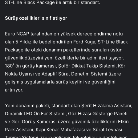
ST-Line Black Package ile artık bir standart.
Sürüş özellikleri sınıf atlıyor
Euro NCAP tarafından en yüksek derecelendirme notu
olan 5 Yıldız ile bedellendirilen Ford Kuga, ST-Line Black
Package ile öteki donanım paketlerinde sunulan üstün
güvenlik düzeyini yeni özelliklerle bir adım ileri taşıyor.
180˚ ön görüş kamerası, Şoför Dikkat Takip Sistemi, Kör
Nokta Uyarısı ve Adaptif Sürat Denetim Sistemi üzere
gelişmiş uygulamalarla sürüş keyfini ve güvenliğini
artırıyor.
Yeni donanım paketi, standart olan Şerit Hizalama Asistanı,
Dinamik LED Ön Far Sistemi, Göz Hizası Gösterge Paneli
ve Geri Görüş Kamerası üzere güvenlik özelliklerini Etkin
Park Asistanı, Kapı Kenar Muhafazası ve Sürat Levhası
Tanıma Sistemi üzere gelişmiş teknolojilerle destekliyor.