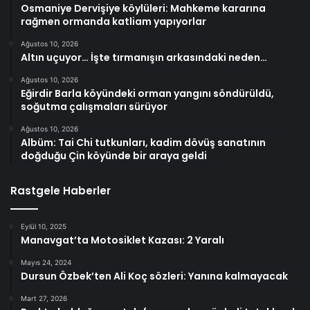
Osmaniye Dervişiye köylüleri: Mahkeme kararına
rağmen ormanda katliam yapıyorlar
Ağustos 10, 2026
Altın uçuyor… İşte tırmanışın arkasındaki neden…
Ağustos 10, 2026
Eğirdir Barla köyündeki orman yangını söndürüldü,
soğutma çalışmaları sürüyor
Ağustos 10, 2026
Albüm: Tai Chi tutkunları, kadim dövüş sanatının
doğduğu Çin köyünde bir araya geldi
Rastgele Haberler
Eylül 10, 2025
Manavgat’ta Motosiklet Kazası: 2 Yaralı
Mayıs 24, 2024
Dursun Özbek’ten Ali Koç sözleri: Yanına kalmayacak
Mart 27, 2026