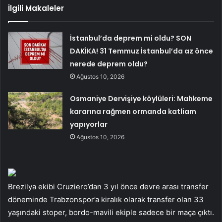
İlgili Makaleler
İstanbul’da deprem mi oldu? SON
DAKİKA! 31 Temmuz İstanbul’da az önce
nerede deprem oldu?
Ağustos 10, 2026
Osmaniye Dervişiye köylüleri: Mahkeme
kararına rağmen ormanda katliam
yapıyorlar
Ağustos 10, 2026
Brezilya ekibi Cruziero’dan 3 yıl önce devre arası transfer
döneminde Trabzonspor’a kiralık olarak transfer olan 33
yaşındaki stoper, bordo-mavili ekiple sadece bir maça çıktı.