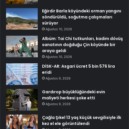
Eğirdir Barla köyündeki orman yangını
söndürüldü, soğutma çalışmaları
sürüyor
Ağustos 10, 2026
Albüm: Tai Chi tutkunları, kadim dövüş
sanatının doğduğu Çin köyünde bir
araya geldi
Ağustos 10, 2026
DİSK-AR: Asgari ücret 5 bin 576 lira
eridi
Ağustos 9, 2026
Gardırop büyüklüğündeki evin
maliyeti herkesi şoke etti
Ağustos 9, 2026
Çağla Şıkel 13 yaş küçük sevgilisiyle ilk
kez el ele görüntülendi