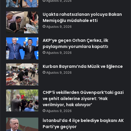
Ağustos 9, 2026
Uçakta rahatsızlanan yolcuya Bakan
Memişoğlu müdahale etti
Ağustos 9, 2026
AKP’ye geçen Orhan Çerkez, ilk
paylaşımını yorumlara kapattı
Ağustos 9, 2026
Kurban Bayramı’nda Müzik ve Eğlence
Ağustos 9, 2026
CHP’li vekillerden Güvenpark’taki gazi
ve şehit ailelerine ziyaret: ‘Hak
verilmiyor, hak alınıyor’
Ağustos 9, 2026
İstanbul’da 4 ilçe belediye başkanı AK
Parti’ye geçiyor