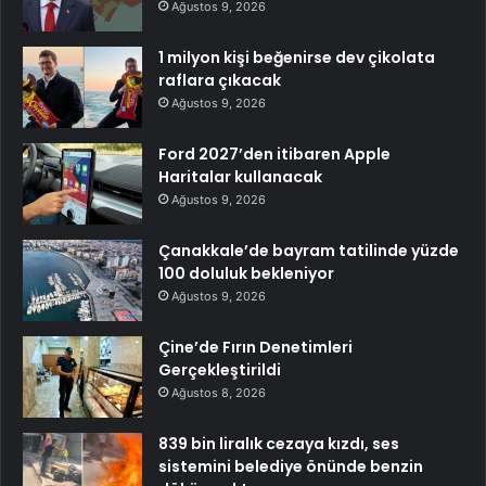
Ağustos 9, 2026
1 milyon kişi beğenirse dev çikolata
raflara çıkacak
Ağustos 9, 2026
Ford 2027’den itibaren Apple
Haritalar kullanacak
Ağustos 9, 2026
Çanakkale’de bayram tatilinde yüzde
100 doluluk bekleniyor
Ağustos 9, 2026
Çine’de Fırın Denetimleri
Gerçekleştirildi
Ağustos 8, 2026
839 bin liralık cezaya kızdı, ses
sistemini belediye önünde benzin