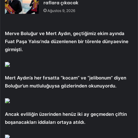
raflara çıkacak
Ağustos 9, 2026
Merve Boluğur ve Mert Aydın, geçtiğimiz ekim ayında
Fuat Paşa Yalısı’nda düzenlenen bir törenle dünyaevine
girmişti.
Mert Aydın’a her fırsatta “kocam” ve “jelibonum” diyen
Boluğur’un mutluluğuysa gözlerinden okunuyordu.
Ancak evliliğin üzerinden henüz iki ay geçmeden çiftin
boşanacakları iddiaları ortaya atıldı.