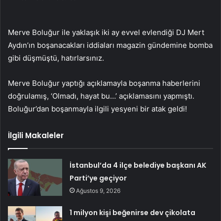
Merve Boluğur ile yaklaşık iki ay evvel evlendiği DJ Mert
Aydın’ın boşanacakları iddiaları magazin gündemine bomba
gibi düşmüştü, hatırlarsınız.
Merve Boluğur yaptığı açıklamayla boşanma haberlerini
doğrulamış, ‘Olmadı, hayat bu…’ açıklamasını yapmıştı.
Boluğur’dan boşanmayla ilgili yesyeni bir atak geldi!
İlgili Makaleler
İstanbul’da 4 ilçe belediye başkanı AK
Parti’ye geçiyor
Ağustos 9, 2026
1 milyon kişi beğenirse dev çikolata