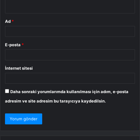
*
Ad
*
E-posta
*
İnternet sitesi
Daha sonraki yorumlarımda kullanılması için adım, e-posta
adresim ve site adresim bu tarayıcıya kaydedilsin.