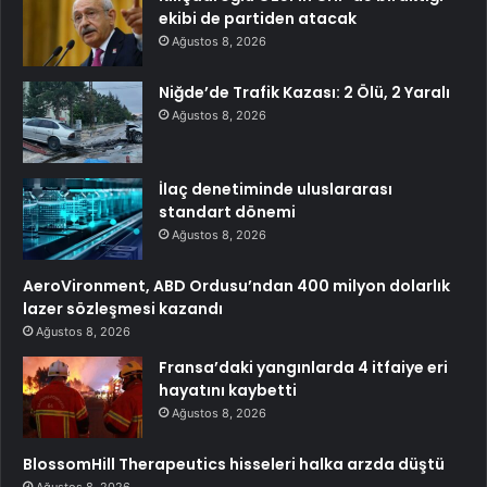
ekibi de partiden atacak
Ağustos 8, 2026
Niğde’de Trafik Kazası: 2 Ölü, 2 Yaralı
Ağustos 8, 2026
İlaç denetiminde uluslararası
standart dönemi
Ağustos 8, 2026
AeroVironment, ABD Ordusu’ndan 400 milyon dolarlık
lazer sözleşmesi kazandı
Ağustos 8, 2026
Fransa’daki yangınlarda 4 itfaiye eri
hayatını kaybetti
Ağustos 8, 2026
BlossomHill Therapeutics hisseleri halka arzda düştü
Ağustos 8, 2026