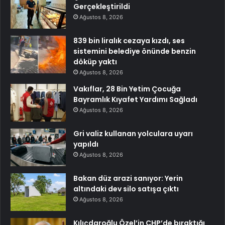
Gerçekleştirildi
Ağustos 8, 2026
839 bin liralık cezaya kızdı, ses
sistemini belediye önünde benzin
döküp yaktı
Ağustos 8, 2026
Vakıflar, 28 Bin Yetim Çocuğa
Bayramlık Kıyafet Yardımı Sağladı
Ağustos 8, 2026
Gri valiz kullanan yolculara uyarı
yapıldı
Ağustos 8, 2026
Bakan düz arazi sanıyor: Yerin
altındaki dev silo satışa çıktı
Ağustos 8, 2026
Kılıçdaroğlu Özel’in CHP’de bıraktığı