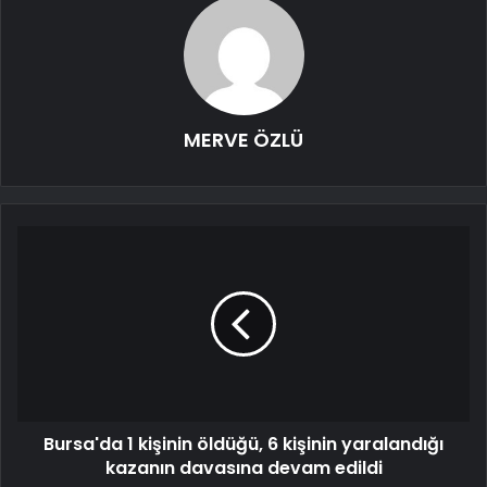
MERVE ÖZLÜ
Bursa'da 1 kişinin öldüğü, 6 kişinin yaralandığı
kazanın davasına devam edildi