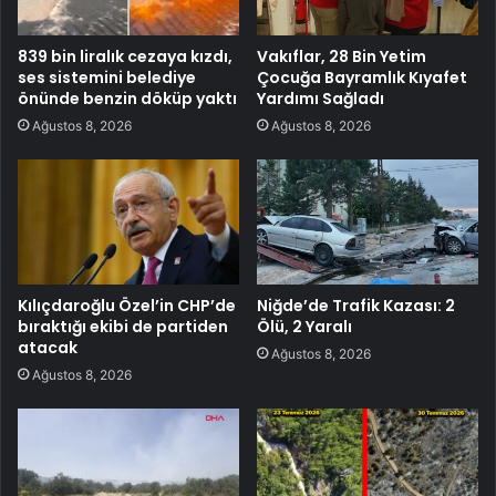
839 bin liralık cezaya kızdı,
Vakıflar, 28 Bin Yetim
ses sistemini belediye
Çocuğa Bayramlık Kıyafet
önünde benzin döküp yaktı
Yardımı Sağladı
Ağustos 8, 2026
Ağustos 8, 2026
Kılıçdaroğlu Özel’in CHP’de
Niğde’de Trafik Kazası: 2
bıraktığı ekibi de partiden
Ölü, 2 Yaralı
atacak
Ağustos 8, 2026
Ağustos 8, 2026