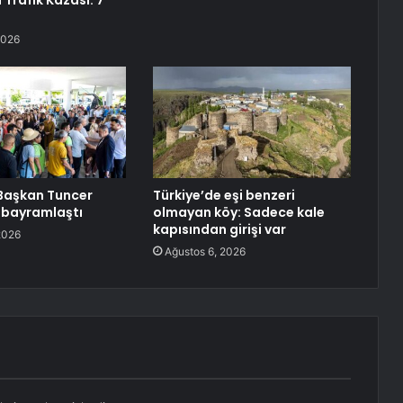
Trafik Kazası: 7
2026
 Başkan Tuncer
Türkiye’de eşi benzeri
 bayramlaştı
olmayan köy: Sadece kale
kapısından girişi var
2026
Ağustos 6, 2026