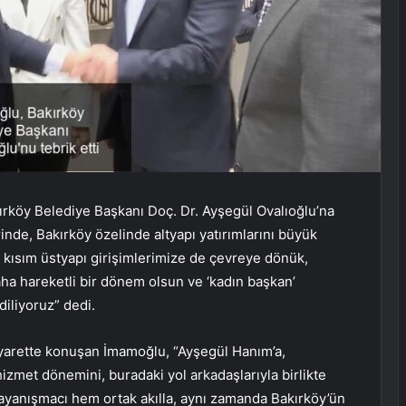
rköy Belediye Başkanı Doç. Dr. Ayşegül Ovalıoğlu’na
rinde, Bakırköy özelinde altyapı yatırımlarını büyük
 kısım üstyapı girişimlerimize de çevreye dönük,
a hareketli bir dönem olsun ve ‘kadın başkan’
diliyoruz” dedi.
arette konuşan İmamoğlu, “Ayşegül Hanım’a,
hizmet dönemini, buradaki yol arkadaşlarıyla birlikte
yanışmacı hem ortak akılla, aynı zamanda Bakırköy’ün