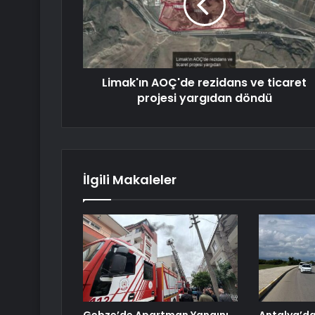
Limak'ın AOÇ'de rezidans ve ticaret
projesi yargıdan döndü
İlgili Makaleler