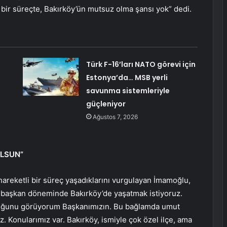
de bir süreçte, Bakırköy’ün mutsuz olma şansı yok” dedi.
Türk F-16’ları NATO görevi için
Estonya’da… MSB yerli
savunma sistemleriyle
güçleniyor
Ağustos 7, 2026
OLSUN”
hareketli bir süreç yaşadıklarını vurgulayan İmamoğlu,
dın başkan döneminde Bakırköy’de yaşatmak istiyoruz.
lduğunu görüyorum Başkanımızın. Bu bağlamda umut
uz. Konularımız var. Bakırköy, ismiyle çok özel ilçe, ama