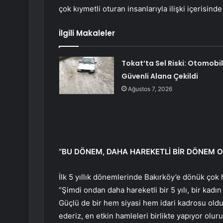
çok kıymetli oturan insanlarıyla ilişki içerisin
İlgili Makaleler
Tokat’ta Sel Riski: Otomobil
Güvenli Alana Çekildi
Ağustos 7, 2026
“BU DÖNEM, DAHA HAREKETLİ BİR DÖNEM 
İlk 5 yıllık dönemlerinde Bakırköy’e dönük çok 
“Şimdi ondan daha hareketli bir 5 yılı, bir ka
Güçlü de bir hem siyasi hem idari kadrosu o
ederiz, en etkin hamleleri birlikte yapıyor olur