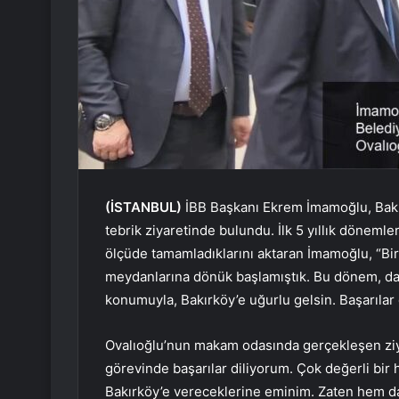
(İSTANBUL)
İBB Başkanı Ekrem İmamoğlu, Bakı
tebrik ziyaretinde bulundu. İlk 5 yıllık dönemle
ölçüde tamamladıklarını aktaran İmamoğlu, “Bir
meydanlarına dönük başlamıştık. Bu dönem, dah
konumuyla, Bakırköy’e uğurlu gelsin. Başarılar 
Ovalıoğlu’nun makam odasında gerçekleşen ziy
görevinde başarılar diliyorum. Çok değerli bir 
Bakırköy’e vereceklerine eminim. Zaten hem da