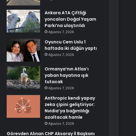
Ankara ATA Çiftliği
yoncaları Doğal Yaşam
Parkı’na ulaştırıldı
Ağustos 7, 2026
Oyuncu Cem Uslu 1
haftada iki düğün yaptı
Ağustos 7, 2026
Ormanya’nın Atlas’ı
yaban hayatına ışık
tutacak
Ağustos 7, 2026
Anthropic kendi yapay
zeka çipini geliştiriyor:
Nvidia’ya bağımlılığı
azaltacak hamle
Ağustos 7, 2026
Görevden Alınan CHP Aksaray İl Başkanı