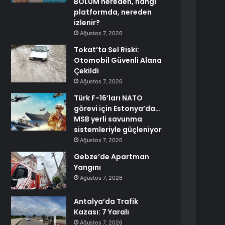
BÖLÜM nereden, hangi
platformda, nereden
izlenir?
Ağustos 7, 2026
Tokat’ta Sel Riski:
Otomobil Güvenli Alana
Çekildi
Ağustos 7, 2026
Türk F-16’ları NATO
görevi için Estonya’da…
MSB yerli savunma
sistemleriyle güçleniyor
Ağustos 7, 2026
Gebze’de Apartman
Yangını
Ağustos 7, 2026
Antalya’da Trafik
Kazası: 7 Yaralı
Ağustos 7, 2026