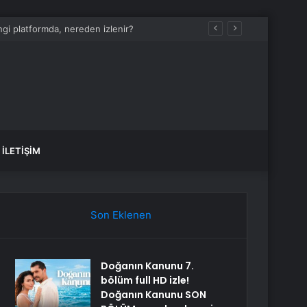
i platformda, nereden izlenir?
İLETIŞIM
Son Eklenen
Doğanın Kanunu 7.
bölüm full HD izle!
Doğanın Kanunu SON