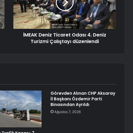
İMEAK Deniz Ticaret Odası 4. Deniz
Turizmi Çalıştayı düzenlendi
Görevden Alınan CHP Aksaray
İl Başkanı Özdemir Parti
Binasından Ayrıldı
Ağustos 7, 2026