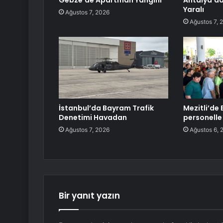
Gebze’de Apartman Yangını
Antalya’da 
Yaralı
Ağustos 7, 2026
Ağustos 7, 
İstanbul’da Bayram Trafik
Mezitli’de
Denetimi Havadan
personelle
Ağustos 7, 2026
Ağustos 6, 
Bir yanıt yazın