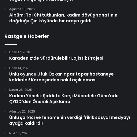
Ağustos 10, 2026
Albüm: Tai Chi tutkunları, kadim dövüş sanatının
doğduğu Çin köyünde bir araya geldi
Rastgele Haberler
Ocak 17, 2026
Karadeniz’de Sürdürülebilir Lojistik Projesi
Ocak 14, 2026
Ünlü oyuncu Ufuk Özkan apar topar hastaneye
kaldırıldı! Kardeşinden nakil açıklaması
Kasım 28, 2025
Kadına Yönelik Şiddete Karşı Mücadele Günü’nde
ÇYDD’den Önemli Açıklama
Ağustos 22, 2025
Ünlü şarkıcı ve fenomenin verdiği frikik sosyal medyayı
ayağa kaldırdı!
Nisan 3, 2026