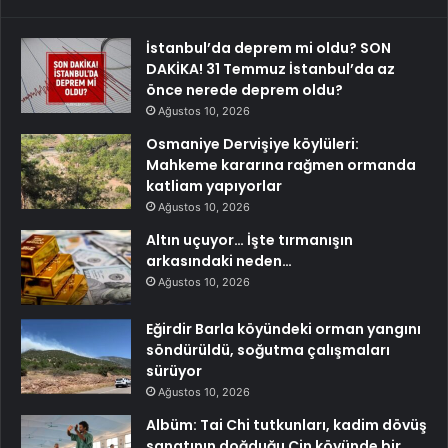
İstanbul’da deprem mi oldu? SON
DAKİKA! 31 Temmuz İstanbul’da az
önce nerede deprem oldu?
Ağustos 10, 2026
Osmaniye Dervişiye köylüleri:
Mahkeme kararına rağmen ormanda
katliam yapıyorlar
Ağustos 10, 2026
Altın uçuyor… İşte tırmanışın
arkasındaki neden…
Ağustos 10, 2026
Eğirdir Barla köyündeki orman yangını
söndürüldü, soğutma çalışmaları
sürüyor
Ağustos 10, 2026
Albüm: Tai Chi tutkunları, kadim dövüş
sanatının doğduğu Çin köyünde bir