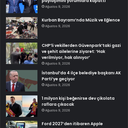
paylaşımını yorumlara kapattı
Ağustos 9, 2026
Kurban Bayramı’nda Müzik ve Eğlence
Ağustos 9, 2026
CHP’li vekillerden Güvenpark’taki gazi
ve şehit ailelerine ziyaret: ‘Hak
verilmiyor, hak alınıyor’
Ağustos 9, 2026
İstanbul’da 4 ilçe belediye başkanı AK
Parti’ye geçiyor
Ağustos 9, 2026
1 milyon kişi beğenirse dev çikolata
raflara çıkacak
Ağustos 9, 2026
Ford 2027’den itibaren Apple