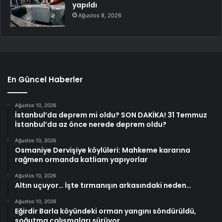
yapıldı
Ağustos 8, 2026
En Güncel Haberler
Ağustos 10, 2026
İstanbul’da deprem mi oldu? SON DAKİKA! 31 Temmuz
İstanbul’da az önce nerede deprem oldu?
Ağustos 10, 2026
Osmaniye Dervişiye köylüleri: Mahkeme kararına
rağmen ormanda katliam yapıyorlar
Ağustos 10, 2026
Altın uçuyor… İşte tırmanışın arkasındaki neden…
Ağustos 10, 2026
Eğirdir Barla köyündeki orman yangını söndürüldü,
soğutma çalışmaları sürüyor