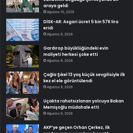
araya geldi
Ağustos 10, 2026
DİSK-AR: Asgari ücret 5 bin 576 lira
eridi
Ağustos 9, 2026
Gardırop büyüklüğündeki evin
maliyeti herkesi şoke etti
Ağustos 9, 2026
Çağla Şıkel 13 yaş küçük sevgilisiyle ilk
kez el ele görüntülendi
Ağustos 9, 2026
Uçakta rahatsızlanan yolcuya Bakan
Memişoğlu müdahale etti
Ağustos 9, 2026
AKP’ye geçen Orhan Çerkez, ilk