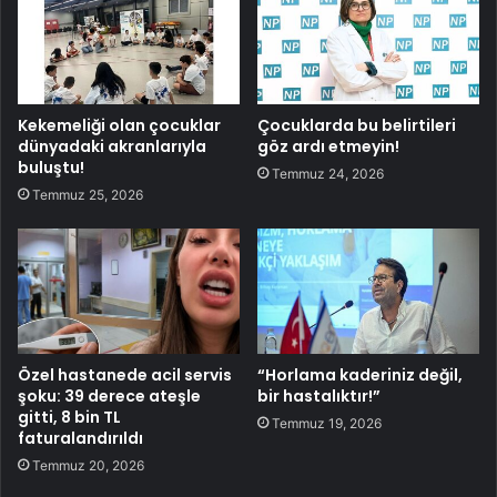
Kekemeliği olan çocuklar
Çocuklarda bu belirtileri
dünyadaki akranlarıyla
göz ardı etmeyin!
buluştu!
Temmuz 24, 2026
Temmuz 25, 2026
Özel hastanede acil servis
“Horlama kaderiniz değil,
şoku: 39 derece ateşle
bir hastalıktır!”
gitti, 8 bin TL
Temmuz 19, 2026
faturalandırıldı
Temmuz 20, 2026