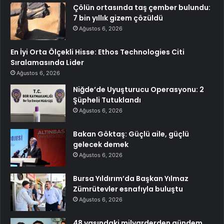
Çölün ortasında taş çember bulundu:
7 bin yıllık gizem çözüldü
Ağustos 6, 2026
En İyi Orta Ölçekli Hisse: Ethos Technologies Citi
Sıralamasında Lider
Ağustos 6, 2026
Niğde’de Uyuşturucu Operasyonu: 2
Şüpheli Tutuklandı
Ağustos 6, 2026
Bakan Göktaş: Güçlü aile, güçlü
gelecek demek
Ağustos 6, 2026
Bursa Yıldırım’da Başkan Yılmaz
Zümrütevler esnafıyla buluştu
Ağustos 6, 2026
48 yaşındaki milyarderden gündem