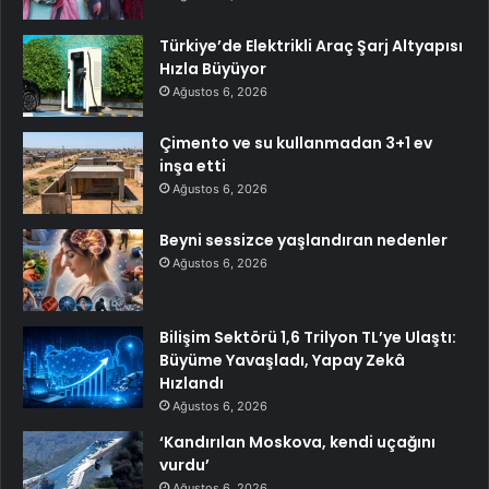
Türkiye’de Elektrikli Araç Şarj Altyapısı
Hızla Büyüyor
Ağustos 6, 2026
Çimento ve su kullanmadan 3+1 ev
inşa etti
Ağustos 6, 2026
Beyni sessizce yaşlandıran nedenler
Ağustos 6, 2026
Bilişim Sektörü 1,6 Trilyon TL’ye Ulaştı:
Büyüme Yavaşladı, Yapay Zekâ
Hızlandı
Ağustos 6, 2026
‘Kandırılan Moskova, kendi uçağını
vurdu’
Ağustos 6, 2026