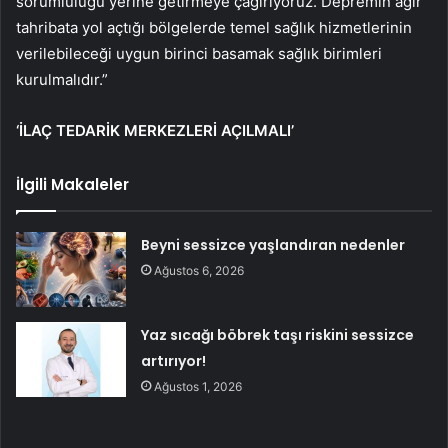
sorumluluğu yerine getirmeye çağırıyoruz. Depremin ağır
tahribata yol açtığı bölgelerde temel sağlık hizmetlerinin
verilebileceği uygun birinci basamak sağlık birimleri
kurulmalıdır.”
‘İLAÇ TEDARİK MERKEZLERİ AÇILMALI’
İlgili Makaleler
Beyni sessizce yaşlandıran nedenler
Ağustos 6, 2026
Yaz sıcağı böbrek taşı riskini sessizce
artırıyor!
Ağustos 1, 2026