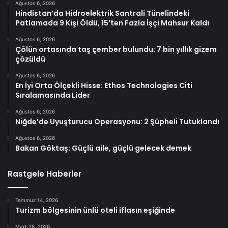
Ağustos 6, 2026
Hindistan’da Hidroelektrik Santrali Tünelindeki
Patlamada 9 Kişi Öldü, 15’ten Fazla İşçi Mahsur Kaldı
Ağustos 6, 2026
Çölün ortasında taş çember bulundu: 7 bin yıllık gizem
çözüldü
Ağustos 6, 2026
En İyi Orta Ölçekli Hisse: Ethos Technologies Citi
Sıralamasında Lider
Ağustos 6, 2026
Niğde’de Uyuşturucu Operasyonu: 2 Şüpheli Tutuklandı
Ağustos 6, 2026
Bakan Göktaş: Güçlü aile, güçlü gelecek demek
Rastgele Haberler
Temmuz 14, 2026
Turizm bölgesinin ünlü oteli iflasın eşiğinde
Mart 26, 2026