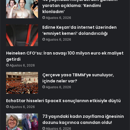
yaratan açıklama: ‘Kendimi
klonladım’
Ağustos 6, 2026
Edirne Keşan’da internet üzerinden
’emniyet kemeri’ dolandırıcılığı
Ağustos 6, 2026
Heineken CFO’su: İran savaşı 100 milyon euro ek maliyet
getirdi
Ağustos 6, 2026
Çerçeve yasa TBMM’ye sunuluyor,
içinde neler var?
Ağustos 6, 2026
EchoStar hisseleri SpaceX sonuçlarının etkisiyle düştü
Ağustos 6, 2026
73 yaşındaki kadın zayıflama iğnesinin
dozunu kaçırınca canından oldu!
Ağustos 6, 2026