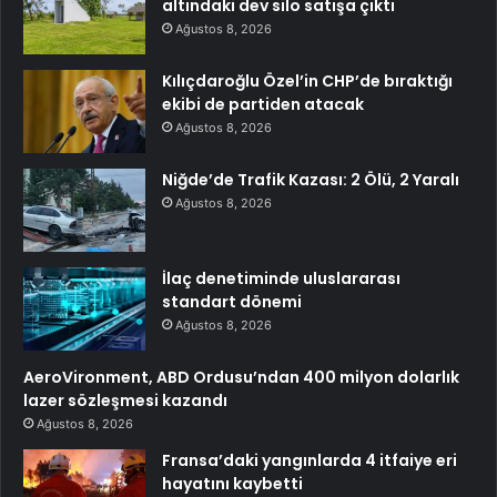
altındaki dev silo satışa çıktı
Ağustos 8, 2026
Kılıçdaroğlu Özel’in CHP’de bıraktığı
ekibi de partiden atacak
Ağustos 8, 2026
Niğde’de Trafik Kazası: 2 Ölü, 2 Yaralı
Ağustos 8, 2026
İlaç denetiminde uluslararası
standart dönemi
Ağustos 8, 2026
AeroVironment, ABD Ordusu’ndan 400 milyon dolarlık
lazer sözleşmesi kazandı
Ağustos 8, 2026
Fransa’daki yangınlarda 4 itfaiye eri
hayatını kaybetti