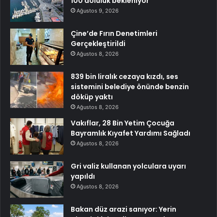
100 doluluk bekleniyor
Ağustos 9, 2026
Çine’de Fırın Denetimleri
Gerçekleştirildi
Ağustos 8, 2026
839 bin liralık cezaya kızdı, ses
sistemini belediye önünde benzin
döküp yaktı
Ağustos 8, 2026
Vakıflar, 28 Bin Yetim Çocuğa
Bayramlık Kıyafet Yardımı Sağladı
Ağustos 8, 2026
Gri valiz kullanan yolculara uyarı
yapıldı
Ağustos 8, 2026
Bakan düz arazi sanıyor: Yerin