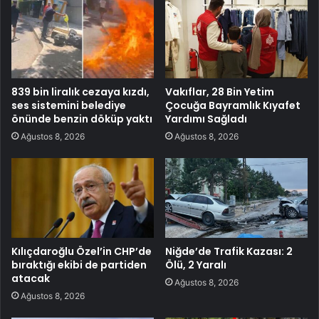
839 bin liralık cezaya kızdı,
Vakıflar, 28 Bin Yetim
ses sistemini belediye
Çocuğa Bayramlık Kıyafet
önünde benzin döküp yaktı
Yardımı Sağladı
Ağustos 8, 2026
Ağustos 8, 2026
Kılıçdaroğlu Özel’in CHP’de
Niğde’de Trafik Kazası: 2
bıraktığı ekibi de partiden
Ölü, 2 Yaralı
atacak
Ağustos 8, 2026
Ağustos 8, 2026