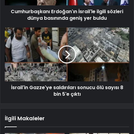
Cumhurbaşkanı Erdoğan'ın İsrail'le ilgili sözleri
dünya basınında geniş yer buldu
İsrail'in Gazze'ye saldırıları sonucu ölü sayısı 8
bin 5'e çıktı
İlgili Makaleler