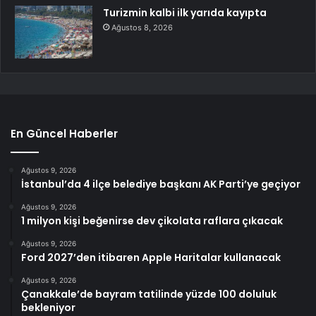
Turizmin kalbi ilk yarıda kayıpta
Ağustos 8, 2026
En Güncel Haberler
Ağustos 9, 2026
İstanbul’da 4 ilçe belediye başkanı AK Parti’ye geçiyor
Ağustos 9, 2026
1 milyon kişi beğenirse dev çikolata raflara çıkacak
Ağustos 9, 2026
Ford 2027’den itibaren Apple Haritalar kullanacak
Ağustos 9, 2026
Çanakkale’de bayram tatilinde yüzde 100 doluluk
bekleniyor