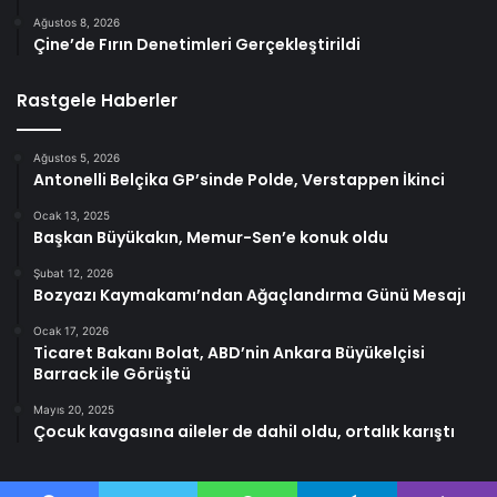
Ağustos 8, 2026
Çine’de Fırın Denetimleri Gerçekleştirildi
Rastgele Haberler
Ağustos 5, 2026
Antonelli Belçika GP’sinde Polde, Verstappen İkinci
Ocak 13, 2025
Başkan Büyükakın, Memur-Sen’e konuk oldu
Şubat 12, 2026
Bozyazı Kaymakamı’ndan Ağaçlandırma Günü Mesajı
Ocak 17, 2026
Ticaret Bakanı Bolat, ABD’nin Ankara Büyükelçisi
Barrack ile Görüştü
Mayıs 20, 2025
Çocuk kavgasına aileler de dahil oldu, ortalık karıştı