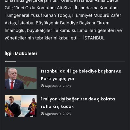
binasında gerçekleştirildi. Törende İstanbul Valisi Davut
Gül; 1’inci Ordu Komutanı Ali Sivri, İl Jandarma Komutanı
Tümgeneral Yusuf Kenan Topçu, İl Emniyet Müdürü Zafer
Aktaş, İstanbul Büyükşehir Belediye Başkanı Ekrem
İmamoğlu, büyükelçiler ile kamu kurumu ileri gelenleri ve
yöneticilerinin tebriklerini kabul etti. – İSTANBUL
İlgili Makaleler
İstanbul’da 4 ilçe belediye başkanı AK
Parti’ye geçiyor
Ağustos 9, 2026
1 milyon kişi beğenirse dev çikolata
raflara çıkacak
Ağustos 9, 2026