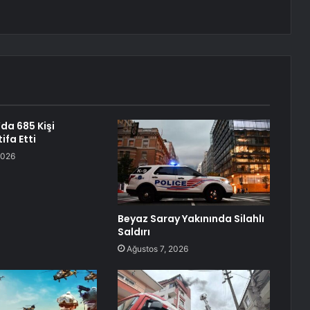
da 685 Kişi
ifa Etti
2026
Beyaz Saray Yakınında Silahlı
Saldırı
Ağustos 7, 2026