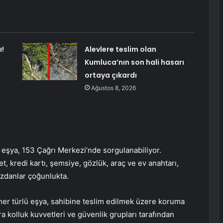
!
Alevlere teslim olan
Kumluca’nın son hali hasarı
ortaya çıkardı
Ağustos 8, 2026
 eşya, 153 Çağrı Merkezi’nde sorgulanabiliyor.
t, kredi kartı, şemsiye, gözlük, araç ve ev anahtarı,
üzdanlar çoğunlukta.
er türlü eşya, sahibine teslim edilmek üzere koruma
sıra kolluk kuvvetleri ve güvenlik grupları tarafından