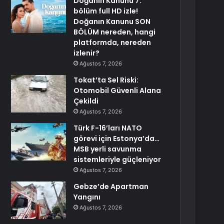
Doğanın Kanunu 7.
bölüm full HD izle!
Doğanın Kanunu SON
BÖLÜM nereden, hangi
platformda, nereden
izlenir?
Ağustos 7, 2026
Tokat’ta Sel Riski:
Otomobil Güvenli Alana
Çekildi
Ağustos 7, 2026
Türk F-16’ları NATO
görevi için Estonya’da…
MSB yerli savunma
sistemleriyle güçleniyor
Ağustos 7, 2026
Gebze’de Apartman
Yangını
Ağustos 7, 2026