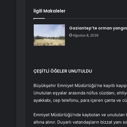
İlgili Makaleler
Gaziantep’te orman yangını
Ağustos 8, 2026
ÇEŞİTLİ ÖĞELER UNUTULDU
Büyükşehir Emniyet Müdürlüğü’ne kayıtlı kayıp
Unutulan eşyalar arasında nüfus cüzdanı, ehliye
ayakkabı, cep telefonu, para içeren çanta ve c
Emniyet Müdürlüğü’nde kaybolan ve unutulan h
altına alınır. Duyarlı vatandaşların bizzat yanı 