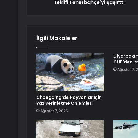
teklifi Fenerbahçe'yi şaşırttı
İlgili Makaleler
Diyarbakır’
CHP’den İst
Ağustos 7, 
Chongqing’de Hayvanlar İçin
Yaz Serinletme Önlemleri
Ağustos 7, 2026