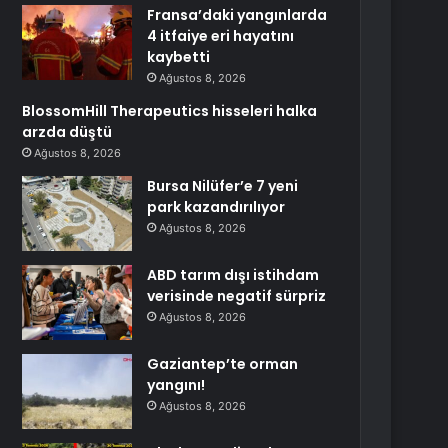
Fransa’daki yangınlarda
4 itfaiye eri hayatını
kaybetti
Ağustos 8, 2026
BlossomHill Therapeutics hisseleri halka
arzda düştü
Ağustos 8, 2026
Bursa Nilüfer’e 7 yeni
park kazandırılıyor
Ağustos 8, 2026
ABD tarım dışı istihdam
verisinde negatif sürpriz
Ağustos 8, 2026
Gaziantep’te orman
yangını!
Ağustos 8, 2026