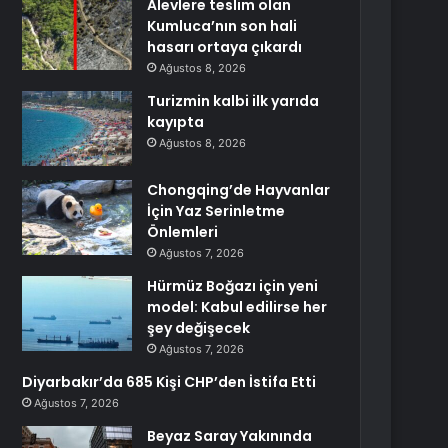
Alevlere teslim olan
Kumluca’nın son hali
hasarı ortaya çıkardı
Ağustos 8, 2026
Turizmin kalbi ilk yarıda
kayıpta
Ağustos 8, 2026
Chongqing’de Hayvanlar
İçin Yaz Serinletme
Önlemleri
Ağustos 7, 2026
Hürmüz Boğazı için yeni
model: Kabul edilirse her
şey değişecek
Ağustos 7, 2026
Diyarbakır’da 685 Kişi CHP’den İstifa Etti
Ağustos 7, 2026
Beyaz Saray Yakınında