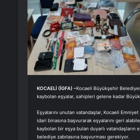
KOCAELİ (İGFA) –
Kocaeli Büyükşehir Belediyesi
kaybolan eşyalar, sahipleri gelene kadar Büyük
Eşyalarını unutan vatandaşlar, Kocaeli Emniy
idari binasına başvurarak eşyalarını geri alabil
kaybolan bir eşya bulan duyarlı vatandaşların e
belediye zabıtasına başvurması gerekiyor.