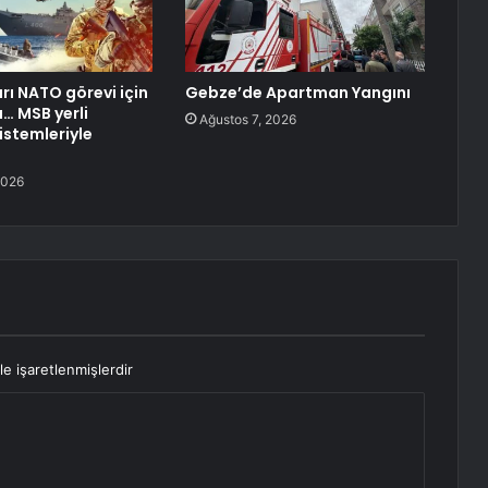
arı NATO görevi için
Gebze’de Apartman Yangını
… MSB yerli
Ağustos 7, 2026
stemleriyle
2026
le işaretlenmişlerdir