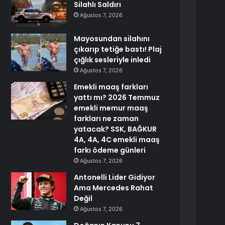
Silahlı Saldırı
Ağustos 7, 2026
Mayosundan silahını
çıkarıp tetiğe bastı! Plaj
çığlık sesleriyle inledi
Ağustos 7, 2026
Emekli maaş farkları
yattı mı? 2026 Temmuz
emekli memur maaş
farkları ne zaman
yatacak? SSK, BAĞKUR
4A, 4A, 4C emekli maaş
farkı ödeme günleri
Ağustos 7, 2026
Antonelli Lider Gidiyor
Ama Mercedes Rahat
Değil
Ağustos 7, 2026