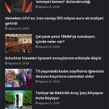
’emniyet kemeri’ dolandırıcılığı
Ağustos 6, 2026
Heineken CFO’su: İran savaşı 100 milyon euro ek maliyet
getirdi
Ağustos 6, 2026
Çerçeve yasa TBMM’ye sunuluyor,
içinde neler var?
Ağustos 6, 2026
EchoStar hisseleri SpaceX sonuçlarının etkisiyle düştü
Ağustos 6, 2026
73 yaşındaki kadın zayıflama iğnesinin
dozunu kaçırınca canından oldu!
Ağustos 6, 2026
Türkiye’de Elektrikli Araç Şarj Altyapısı
Hızla Büyüyor
Ağustos 6, 2026