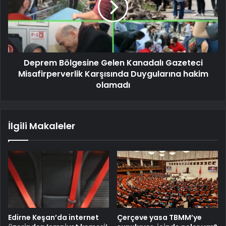
Deprem Bölgesine Gelen Kanadalı Gazeteci
Misafirperverlik Karşısında Duygularına hakim
olamadı
İlgili Makaleler
Edirne Keşan’da internet
Çerçeve yasa TBMM’ye