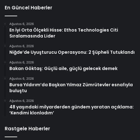
En Güncel Haberler
Ağustos 6, 2026
En İyi Orta Ölçekli Hisse: Ethos Technologies Citi
Sıralamasında Lider
Ağustos 6, 2026
Niğde’de Uyuşturucu Operasyonu: 2 Şüpheli Tutuklandı
Ağustos 6, 2026
Bakan Göktaş: Güçlü aile, güçlü gelecek demek
Ağustos 6, 2026
Bursa Yıldırım’da Başkan Yılmaz Zümrütevler esnafıyla
buluştu
Ağustos 6, 2026
48 yaşındaki milyarderden gündem yaratan açıklama:
‘Kendimi klonladım’
Rastgele Haberler