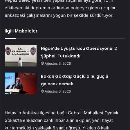
Kepez Belediyesi’nden yapılan açıklamaya göre, 10 ili
etkileyen iki depremin ardından bölgeye giden gruplar,
enkazdaki çalışmalarını yoğun bir şekilde sürdürüyor.
İlgili Makaleler
Niğde’de Uyuşturucu Operasyonu: 2
Şüpheli Tutuklandı
Ağustos 6, 2026
Bakan Göktaş: Güçlü aile, güçlü
gelecek demek
Ağustos 6, 2026
Hatay’ın Antakya ilçesine bağlı Cebrail Mahallesi Oymak
Sokak’ta enkazdan canlı ihbar alan ekipler, yeni hayat
kurtarmak için yaklaşık 6 saat uğraştı. Yıkılan 8 katlı