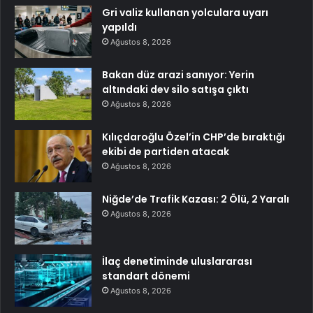
Gri valiz kullanan yolculara uyarı
yapıldı
Ağustos 8, 2026
Bakan düz arazi sanıyor: Yerin
altındaki dev silo satışa çıktı
Ağustos 8, 2026
Kılıçdaroğlu Özel’in CHP’de bıraktığı
ekibi de partiden atacak
Ağustos 8, 2026
Niğde’de Trafik Kazası: 2 Ölü, 2 Yaralı
Ağustos 8, 2026
İlaç denetiminde uluslararası
standart dönemi
Ağustos 8, 2026