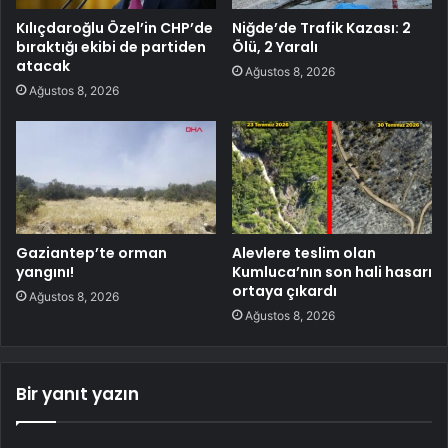
Kılıçdaroğlu Özel’in CHP’de
Niğde’de Trafik Kazası: 2
bıraktığı ekibi de partiden
Ölü, 2 Yaralı
atacak
Ağustos 8, 2026
Ağustos 8, 2026
Gaziantep’te orman
Alevlere teslim olan
yangını!
Kumluca’nın son hali hasarı
ortaya çıkardı
Ağustos 8, 2026
Ağustos 8, 2026
Bir yanıt yazın