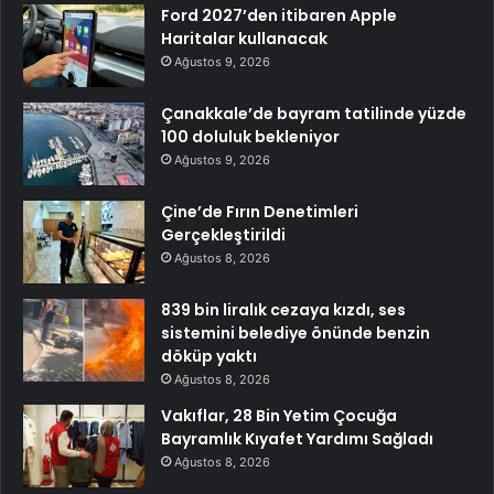
Ford 2027’den itibaren Apple
Haritalar kullanacak
Ağustos 9, 2026
Çanakkale’de bayram tatilinde yüzde
100 doluluk bekleniyor
Ağustos 9, 2026
Çine’de Fırın Denetimleri
Gerçekleştirildi
Ağustos 8, 2026
839 bin liralık cezaya kızdı, ses
sistemini belediye önünde benzin
döküp yaktı
Ağustos 8, 2026
Vakıflar, 28 Bin Yetim Çocuğa
Bayramlık Kıyafet Yardımı Sağladı
Ağustos 8, 2026