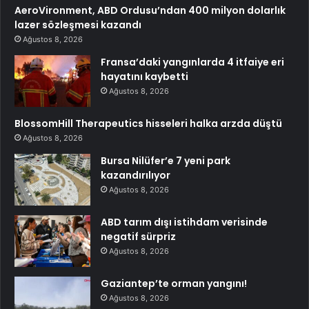
AeroVironment, ABD Ordusu’ndan 400 milyon dolarlık
lazer sözleşmesi kazandı
Ağustos 8, 2026
Fransa’daki yangınlarda 4 itfaiye eri
hayatını kaybetti
Ağustos 8, 2026
BlossomHill Therapeutics hisseleri halka arzda düştü
Ağustos 8, 2026
Bursa Nilüfer’e 7 yeni park
kazandırılıyor
Ağustos 8, 2026
ABD tarım dışı istihdam verisinde
negatif sürpriz
Ağustos 8, 2026
Gaziantep’te orman yangını!
Ağustos 8, 2026