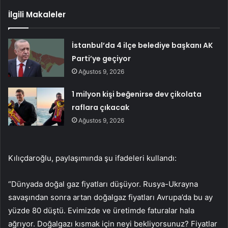
İlgili Makaleler
İstanbul’da 4 ilçe belediye başkanı AK
Parti’ye geçiyor
Ağustos 9, 2026
1 milyon kişi beğenirse dev çikolata
raflara çıkacak
Ağustos 9, 2026
Kılıçdaroğlu, paylaşımında şu ifadeleri kullandı:
“Dünyada doğal gaz fiyatları düşüyor. Rusya-Ukrayna
savaşından sonra artan doğalgaz fiyatları Avrupa’da bu ay
yüzde 80 düştü. Evimizde ve üretimde faturalar hala
ağrıyor. Doğalgazı kısmak için neyi bekliyorsunuz? Fiyatlar