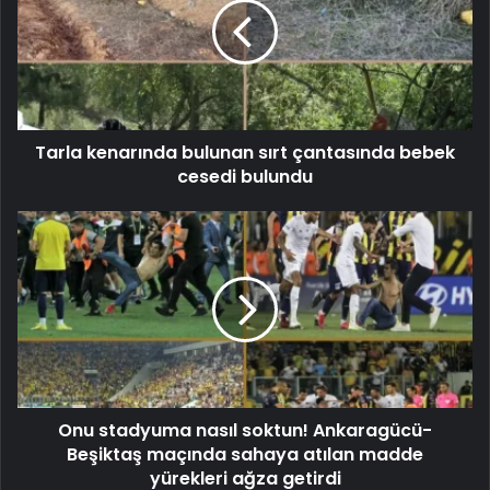
Tarla kenarında bulunan sırt çantasında bebek
cesedi bulundu
Onu stadyuma nasıl soktun! Ankaragücü-
Beşiktaş maçında sahaya atılan madde
yürekleri ağza getirdi