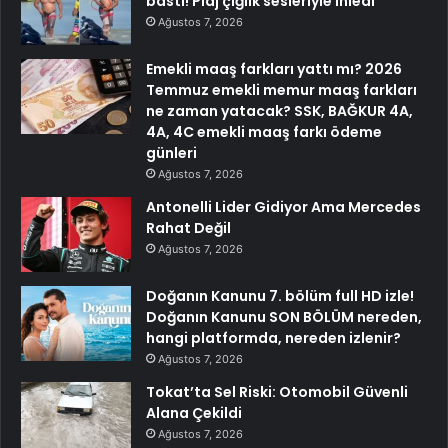
bastı! Plaj çığlık sesleriyle inledi
Ağustos 7, 2026
Emekli maaş farkları yattı mı? 2026
Temmuz emekli memur maaş farkları
ne zaman yatacak? SSK, BAĞKUR 4A,
4A, 4C emekli maaş farkı ödeme
günleri
Ağustos 7, 2026
Antonelli Lider Gidiyor Ama Mercedes
Rahat Değil
Ağustos 7, 2026
Doğanın Kanunu 7. bölüm full HD izle!
Doğanın Kanunu SON BÖLÜM nereden,
hangi platformda, nereden izlenir?
Ağustos 7, 2026
Tokat’ta Sel Riski: Otomobil Güvenli
Alana Çekildi
Ağustos 7, 2026