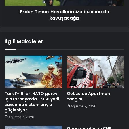
Erden Timur: Hayallerimize bu sene de
kavuşacağız
İlgili Makaleler
Türk F-16’ları NATO görevi
Gebze’de Apartman
için Estonya’da… MSB yerli
Yangını
savunma sistemleriyle
Ağustos 7, 2026
güçleniyor
Ağustos 7, 2026
Görevden Alınan CHP