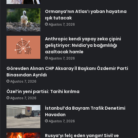
Ormanya’nın Atlas’ı yaban hayatına
ışık tutacak
Ağustos 7, 2026
Anthropic kendi yapay zeka çipini
geliştiriyor: Nvidia’ya bağımlılığı
azaltacak hamle
Ağustos 7, 2026
Görevden Alınan CHP Aksaray İl Başkanı Özdemir Parti
Binasından Ayrıldı
Ağustos 7, 2026
Özel’in yeni partisi: Tarihi kırılma
Ağustos 7, 2026
İstanbul’da Bayram Trafik Denetimi
Havadan
Ağustos 7, 2026
Rusya’yı felç eden yangın! Sivil ve