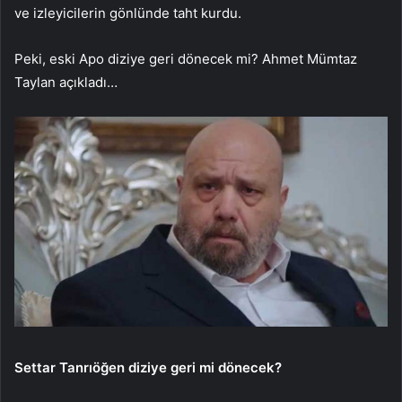
ve izleyicilerin gönlünde taht kurdu.
Peki, eski Apo diziye geri dönecek mi? Ahmet Mümtaz
Taylan açıkladı…
Settar Tanrıöğen diziye geri mi dönecek?