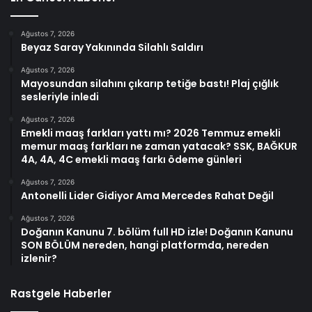
Ağustos 7, 2026
Beyaz Saray Yakınında Silahlı Saldırı
Ağustos 7, 2026
Mayosundan silahını çıkarıp tetiğe bastı! Plaj çığlık
sesleriyle inledi
Ağustos 7, 2026
Emekli maaş farkları yattı mı? 2026 Temmuz emekli
memur maaş farkları ne zaman yatacak? SSK, BAĞKUR
4A, 4A, 4C emekli maaş farkı ödeme günleri
Ağustos 7, 2026
Antonelli Lider Gidiyor Ama Mercedes Rahat Değil
Ağustos 7, 2026
Doğanın Kanunu 7. bölüm full HD izle! Doğanın Kanunu
SON BÖLÜM nereden, hangi platformda, nereden
izlenir?
Rastgele Haberler