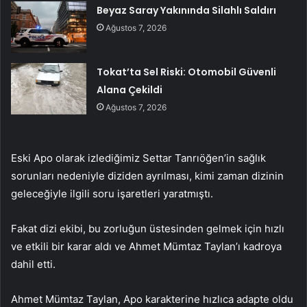
Beyaz Saray Yakınında Silahlı Saldırı
Ağustos 7, 2026
Tokat’ta Sel Riski: Otomobil Güvenli
Alana Çekildi
Ağustos 7, 2026
Eski Apo olarak izlediğimiz Settar Tanrıöğen’in sağlık
sorunları nedeniyle diziden ayrılması, kimi zaman dizinin
geleceğiyle ilgili soru işaretleri yaratmıştı.
Fakat dizi ekibi, bu zorluğun üstesinden gelmek için hızlı
ve etkili bir karar aldı ve Ahmet Mümtaz Taylan’ı kadroya
dahil etti.
Ahmet Mümtaz Taylan, Apo karakterine hızlıca adapte oldu