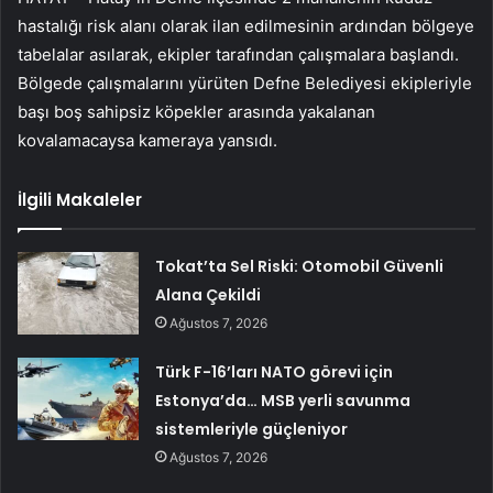
hastalığı risk alanı olarak ilan edilmesinin ardından bölgeye
tabelalar asılarak, ekipler tarafından çalışmalara başlandı.
Bölgede çalışmalarını yürüten Defne Belediyesi ekipleriyle
başı boş sahipsiz köpekler arasında yakalanan
kovalamacaysa kameraya yansıdı.
İlgili Makaleler
Tokat’ta Sel Riski: Otomobil Güvenli
Alana Çekildi
Ağustos 7, 2026
Türk F-16’ları NATO görevi için
Estonya’da… MSB yerli savunma
sistemleriyle güçleniyor
Ağustos 7, 2026