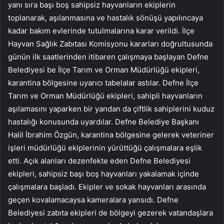
yanı sıra başı boş sahipsiz hayvanların ekiplerin
toplanarak, aşılanmasına ve hastalık sönüşü yapılıncaya
kadar bakım evlerinde tutulmalarına karar verildi. İlçe
Hayvan Sağlık Zabıtası Komisyonu kararları doğrultusunda
günün ilk saatlerinden itibaren çalışmaya başlayan Defne
Belediyesi be İlçe Tarım ve Orman Müdürlüğü ekipleri,
karantina bölgesine uyarıcı tabelalar astılar. Defne İlçe
Tarım ve Orman Müdürlüğü ekipleri, sahipli hayvanların
aşılamasını yaparken bir yandan da çiftlik sahiplerini kuduz
hastalığı konusunda uyardılar. Defne Belediye Başkanı
Halil İbrahim Özgün, karantina bölgesine gelerek veteriner
işleri müdürlüğü ekiplerinin yürüttüğü çalışmalara eşlik
etti. Açık alanları dezenfekte eden Defne Belediyesi
ekipleri, sahipsiz başı boş hayvanları yakalamak içinde
çalışmalara başladı. Ekipler ve sokak hayvanları arasında
geçen kovalamacaysa kameralara yansıdı. Defne
Belediyesi zabıta ekipleri de bölgeyi gezerek vatandaşlara