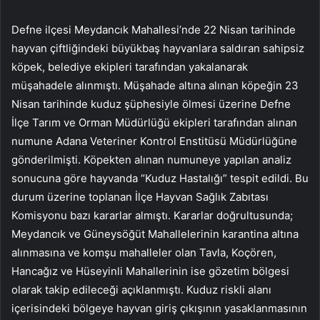
Defne ilçesi Meydancık Mahallesi’nde 22 Nisan tarihinde
hayvan çiftliğindeki büyükbaş hayvanlara saldıran sahipsiz
köpek, belediye ekipleri tarafından yakalanarak
müşahadele alınmıştı. Müşahade altına alınan köpeğin 23
Nisan tarihinde kuduz şüphesiyle ölmesi üzerine Defne
İlçe Tarım ve Orman Müdürlüğü ekipleri tarafından alınan
numune Adana Veteriner Kontrol Enstitüsü Müdürlüğüne
gönderilmişti. Köpekten alınan numuneye yapılan analiz
sonucuna göre hayvanda “Kuduz Hastalığı” tespit edildi. Bu
durum üzerine toplanan İlçe Hayvan Sağlık Zabıtası
Komisyonu bazı kararlar almıştı. Kararlar doğrultusunda;
Meydancık ve Güneysöğüt Mahallelerinin karantina altına
alınmasına ve komşu mahalleler olan Tavla, Koçören,
Hancağız ve Hüseyinli Mahallerinin ise gözetim bölgesi
olarak takip edileceği açıklanmıştı. Kuduz riskli alanı
içerisindeki bölgeye hayvan giriş çıkışının yasaklanmasının