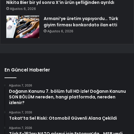
Nikita Bier bir yıl sonra X’in ürün şefliğinden ayrıldı
Ağustos 6, 2026
Armani’ye üretim yapıyordu… Türk
giyim firması konkordato ilan etti
Ağustos 6, 2026
En Güncel Haberler
Ağustos 7, 2026
Doğanın Kanunu 7. bölüm full HD izle! Doğanın Kanunu
SON BÖLÜM nereden, hangi platformda, nereden
izlenir?
Ağustos 7, 2026
Tokat’ta Sel Riski: Otomobil Güvenli Alana Çekildi
Ağustos 7, 2026
Türk F-16’ları NATO görevi için Estonya’da… MSB yerli