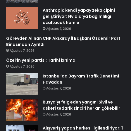
Anthropic kendi yapay zeka çipini
geliştiriyor: Nvidia’ya bağımlılığı
azaltacak hamle
Ağustos 7, 2026
Görevden Alınan CHP Aksaray İl Başkanı Özdemir Parti
Binasından Ayrıldı
Ağustos 7, 2026
Özel’in yeni partisi: Tarihi kırılma
Ağustos 7, 2026
İstanbul’da Bayram Trafik Denetimi
Havadan
Ağustos 7, 2026
Rusya’yı felç eden yangın! Sivil ve
askeri tedarik zinciri her an çökebilir
Ağustos 7, 2026
Alışveriş yapan herkesi ilgilendiriyor: 1