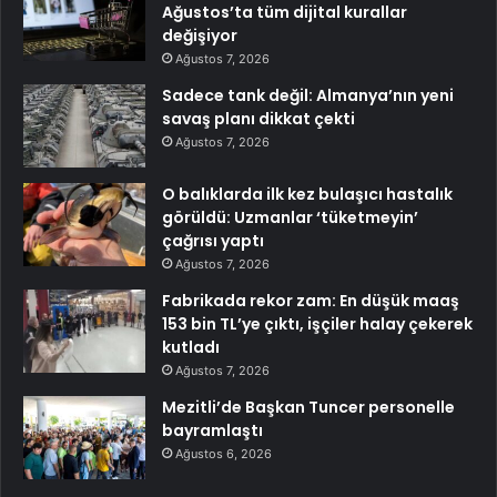
Ağustos’ta tüm dijital kurallar
değişiyor
Ağustos 7, 2026
Sadece tank değil: Almanya’nın yeni
savaş planı dikkat çekti
Ağustos 7, 2026
O balıklarda ilk kez bulaşıcı hastalık
görüldü: Uzmanlar ‘tüketmeyin’
çağrısı yaptı
Ağustos 7, 2026
Fabrikada rekor zam: En düşük maaş
153 bin TL’ye çıktı, işçiler halay çekerek
kutladı
Ağustos 7, 2026
Mezitli’de Başkan Tuncer personelle
bayramlaştı
Ağustos 6, 2026