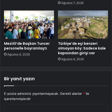
Ağustos 7, 2026
Mezitli’de Başkan Tuncer
Türkiye’de eşi benzeri
personelle bayramlaştı
olmayan köy: Sadece kale
kapısından girişi var
Ağustos 6, 2026
Ağustos 6, 2026
Bir yanıt yazın
E-posta adresiniz yayınlanmayacak.
Gerekli alanlar
*
ile
işaretlenmişlerdir
Y