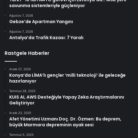
savunma sistemleriyle güçleniyor
Ağustos 7, 2026
Gebze’de Apartman Yangını
Ağustos 7, 2026
Antalya’da Trafik Kazası: 7 Yaralı
Rastgele Haberler
Aralık 27, 2025
Konya’da LİMA’lı gençler ‘milli teknoloji’ ile geleceğe
hazırlanıyor
Temmuz 28, 2025
KUIS AI, AWS Desteğiyle Yapay Zeka Araştırmalarını
Geliştiriyor
Aralık 23, 2025
Afet Yönetimi Uzmanı Doç. Dr. Özmen: Bu deprem,
büyük Marmara depreminin ayak sesi
Temmuz 5, 2025