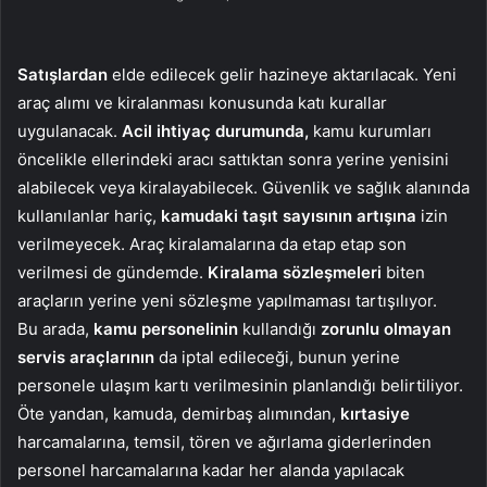
Satışlardan
elde edilecek gelir hazineye aktarılacak. Yeni
araç alımı ve kiralanması konusunda katı kurallar
uygulanacak.
Acil ihtiyaç durumunda,
kamu kurumları
öncelikle ellerindeki aracı sattıktan sonra yerine yenisini
alabilecek veya kiralayabilecek. Güvenlik ve sağlık alanında
kullanılanlar hariç,
kamudaki taşıt sayısının
artışına
izin
verilmeyecek. Araç kiralamalarına da etap etap son
verilmesi de gündemde.
Kiralama
sözleşmeleri
biten
araçların yerine yeni sözleşme yapılmaması tartışılıyor.
Bu arada,
kamu personelinin
kullandığı
zorunlu olmayan
servis araçlarının
da iptal edileceği, bunun yerine
personele ulaşım kartı verilmesinin planlandığı belirtiliyor.
Öte yandan, kamuda, demirbaş alımından,
kırtasiye
harcamalarına, temsil, tören ve ağırlama giderlerinden
personel harcamalarına kadar her alanda yapılacak