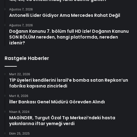
Ağustos 7, 2026
Antonelli Lider Gidiyor Ama Mercedes Rahat Değil
Ağustos 7, 2026
Doğanın Kanunu 7. bölüm full HD izle! Doğanın Kanunu
SON BÖLÜM nereden, hangi platformda, nereden
izlenir?
Rastgele Haberler
Mart 22, 2026
TİP üyeleri kendilerini İsrail’e bomba satan Repkon’un
fabrika kapısına zincirledi
Mart 8, 2026
İller Bankası Genel Müdürü Görevden Alındı
Nisan 8, 2024
MAGİNDER, Turgut Özal Tıp Merkezi’ndeki hasta
yakınlarına iftar yemeği verdi
Ekim 25, 2025