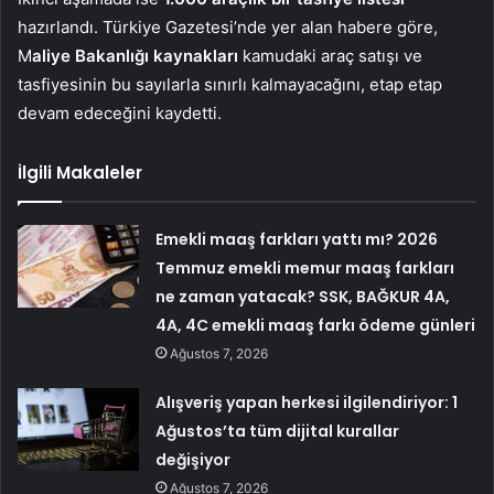
hazırlandı. Türkiye Gazetesi’nde yer alan habere göre,
M
aliye Bakanlığı kaynakları
kamudaki araç satışı ve
tasfiyesinin bu sayılarla sınırlı kalmayacağını, etap etap
devam edeceğini kaydetti.
İlgili Makaleler
Emekli maaş farkları yattı mı? 2026
Temmuz emekli memur maaş farkları
ne zaman yatacak? SSK, BAĞKUR 4A,
4A, 4C emekli maaş farkı ödeme günleri
Ağustos 7, 2026
Alışveriş yapan herkesi ilgilendiriyor: 1
Ağustos’ta tüm dijital kurallar
değişiyor
Ağustos 7, 2026