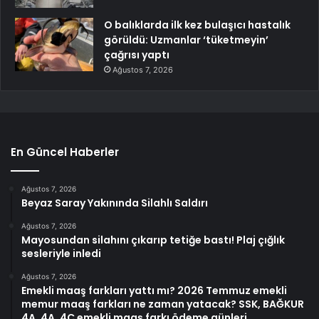
O balıklarda ilk kez bulaşıcı hastalık
görüldü: Uzmanlar ‘tüketmeyin’
çağrısı yaptı
Ağustos 7, 2026
En Güncel Haberler
Ağustos 7, 2026
Beyaz Saray Yakınında Silahlı Saldırı
Ağustos 7, 2026
Mayosundan silahını çıkarıp tetiğe bastı! Plaj çığlık
sesleriyle inledi
Ağustos 7, 2026
Emekli maaş farkları yattı mı? 2026 Temmuz emekli
memur maaş farkları ne zaman yatacak? SSK, BAĞKUR
4A, 4A, 4C emekli maaş farkı ödeme günleri