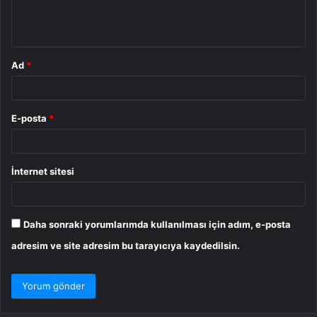
m
*
Ad
*
E-posta
*
İnternet sitesi
Daha sonraki yorumlarımda kullanılması için adım, e-posta
adresim ve site adresim bu tarayıcıya kaydedilsin.