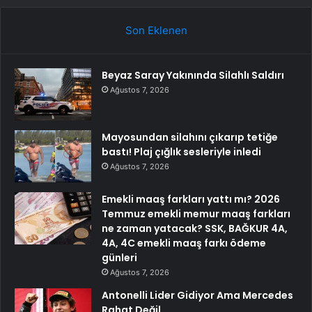
Son Eklenen
Beyaz Saray Yakınında Silahlı Saldırı
Ağustos 7, 2026
Mayosundan silahını çıkarıp tetiğe
bastı! Plaj çığlık sesleriyle inledi
Ağustos 7, 2026
Emekli maaş farkları yattı mı? 2026
Temmuz emekli memur maaş farkları
ne zaman yatacak? SSK, BAĞKUR 4A,
4A, 4C emekli maaş farkı ödeme
günleri
Ağustos 7, 2026
Antonelli Lider Gidiyor Ama Mercedes
Rahat Değil