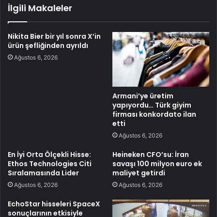
İlgili Makaleler
Nikita Bier bir yıl sonra X’in
ürün şefliğinden ayrıldı
Ağustos 6, 2026
Armani’ye üretim
yapıyordu… Türk giyim
firması konkordato ilan
etti
Ağustos 6, 2026
En İyi Orta Ölçekli Hisse:
Heineken CFO’su: İran
Ethos Technologies Citi
savaşı 100 milyon euro ek
Sıralamasında Lider
maliyet getirdi
Ağustos 6, 2026
Ağustos 6, 2026
EchoStar hisseleri SpaceX
sonuçlarının etkisiyle