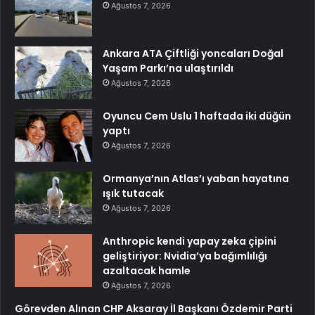
Ağustos 7, 2026
Ankara ATA Çiftliği yoncaları Doğal
Yaşam Parkı’na ulaştırıldı
Ağustos 7, 2026
Oyuncu Cem Uslu 1 haftada iki düğün
yaptı
Ağustos 7, 2026
Ormanya’nın Atlas’ı yaban hayatına
ışık tutacak
Ağustos 7, 2026
Anthropic kendi yapay zeka çipini
geliştiriyor: Nvidia’ya bağımlılığı
azaltacak hamle
Ağustos 7, 2026
Görevden Alınan CHP Aksaray İl Başkanı Özdemir Parti