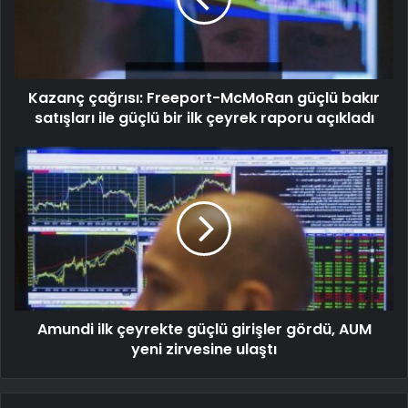
Kazanç çağrısı: Freeport-McMoRan güçlü bakır
satışları ile güçlü bir ilk çeyrek raporu açıkladı
Amundi ilk çeyrekte güçlü girişler gördü, AUM
yeni zirvesine ulaştı