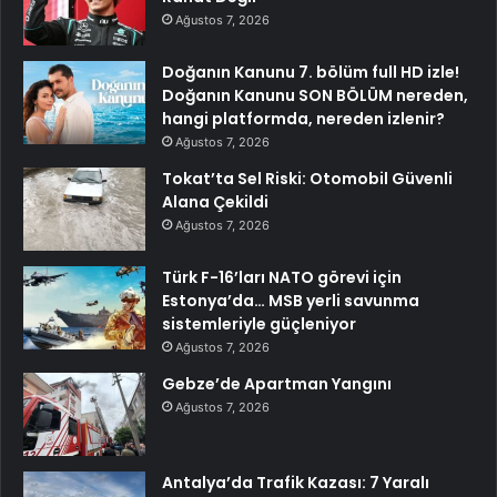
Ağustos 7, 2026
Doğanın Kanunu 7. bölüm full HD izle!
Doğanın Kanunu SON BÖLÜM nereden,
hangi platformda, nereden izlenir?
Ağustos 7, 2026
Tokat’ta Sel Riski: Otomobil Güvenli
Alana Çekildi
Ağustos 7, 2026
Türk F-16’ları NATO görevi için
Estonya’da… MSB yerli savunma
sistemleriyle güçleniyor
Ağustos 7, 2026
Gebze’de Apartman Yangını
Ağustos 7, 2026
Antalya’da Trafik Kazası: 7 Yaralı