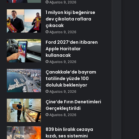
Ağustos 9, 2026
1 milyon kişi beğenirse
dev çikolata raflara
çıkacak
Ağustos 9, 2026
Ford 2027’den itibaren
Apple Haritalar
kullanacak
Ağustos 9, 2026
Çanakkale’de bayram
tatilinde yüzde 100
doluluk bekleniyor
Ağustos 9, 2026
Çine’de Fırın Denetimleri
Gerçekleştirildi
Ağustos 8, 2026
839 bin liralık cezaya
kızdı, ses sistemini