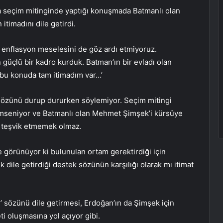
seçim mitinginde yaptığı konuşmada Batmanlı olan
timadını dile getirdi.
 enflasyon meselesini de göz ardı etmiyoruz.
güçlü bir kadro kurduk. Batman’ın bir evladı olan
bu konuda tam itimadım var…’
 sözünü durup dururken söylemiyor. Seçim mitingi
mseniyor ve Batmanlı olan Mehmet Şimşek’i kürsüye
 teşvik etmemek olmaz.
e görünüyor ki bulunulan ortam gerektirdiği için
k dile getirdiği destek sözünün karşılığı olarak mı itimat
’ sözünü dile getirmesi, Erdoğan’ın da Şimşek için
ti oluşmasına yol açıyor gibi.