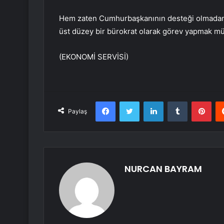
Hem zaten Cumhurbaşkanının desteği olmadan 
üst düzey bir bürokrat olarak görev yapmak 
(EKONOMİ SERVİSİ)
Facebook
Twitter
LinkedIn
Tumblr
Pint
Paylaş
NURCAN BAYRAM