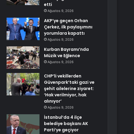
etti
Ağustos 9, 2026
AKP’ye geçen Orhan
Çerkez, ilk paylaşımını
yorumlara kapattı
Ağustos 9, 2026
Kurban Bayramı’nda
Müzik ve Eğlence
Ağustos 9, 2026
CHP’li vekillerden
Güvenpark’taki gazi ve
şehit ailelerine ziyaret:
‘Hak verilmiyor, hak
alınıyor’
Ağustos 9, 2026
İstanbul’da 4 ilçe
belediye başkanı AK
Parti’ye geçiyor