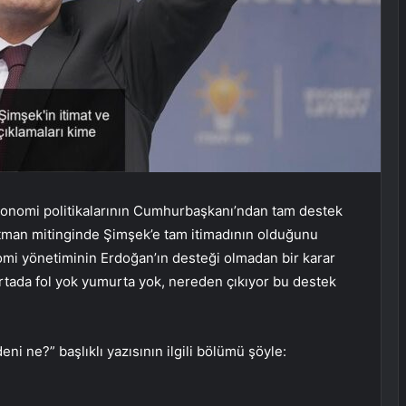
onomi politikalarının Cumhurbaşkanı’ndan tam destek
atman mitinginde Şimşek’e tam itimadının olduğunu
omi yönetiminin Erdoğan’ın desteği olmadan bir karar
rtada fol yok yumurta yok, nereden çıkıyor bu destek
eni ne?” başlıklı yazısının ilgili bölümü şöyle: