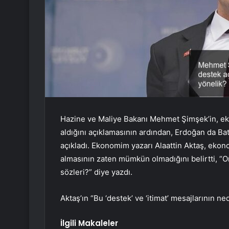
Hazine ve Maliye Bakanı Mehmet Şimşek’in, ek
aldığını açıklamasının ardından, Erdoğan da B
açıkladı. Ekonomim yazarı Alaattin Aktaş, ekon
almasının zaten mümkün olmadığını belirtti, “O
sözleri?” diye yazdı.
Aktaş’ın “Bu ‘destek’ ve ‘itimat’ mesajlarının ned
İlgili Makaleler