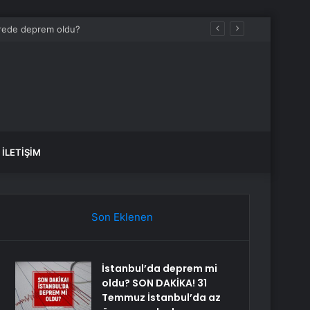
ıyorlar
İLETIŞIM
Son Eklenen
İstanbul’da deprem mi
oldu? SON DAKİKA! 31
Temmuz İstanbul’da az