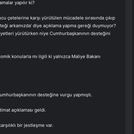
amalar yapılır ki?
ucu çetelerine karşı yürütülen mücadele sırasında çıkıp
eği arkamızda’ diye açıklama yapma gereği duymuyor?
aaliyetleri yürütürken niye Cumhurbaşkanının desteğini
k konularla mı ilgili ki yalnızca Maliye Bakanı
Cumhurbaşkanının desteğine vurgu yapmıştı.
mat açıklaması geldi.
şılıklı bir jestleşme var.