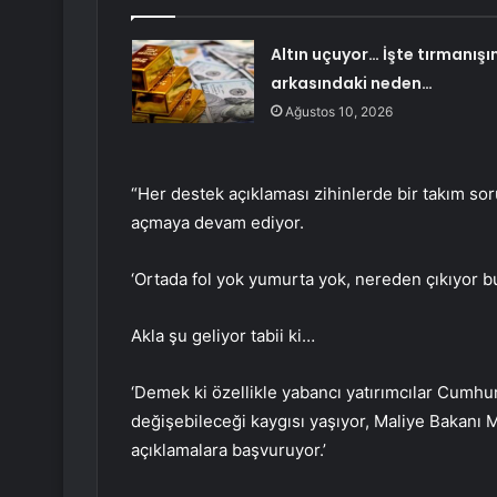
Altın uçuyor… İşte tırmanışı
arkasındaki neden…
Ağustos 10, 2026
“Her destek açıklaması zihinlerde bir takım sor
açmaya devam ediyor.
‘Ortada fol yok yumurta yok, nereden çıkıyor b
Akla şu geliyor tabii ki…
‘Demek ki özellikle yabancı yatırımcılar Cumh
değişebileceği kaygısı yaşıyor, Maliye Bakanı
açıklamalara başvuruyor.’