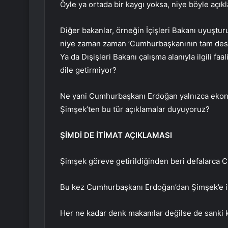
Öyle ya ortada bir kaygı yoksa, niye böyle açıkl
Diğer bakanlar, örneğin İçişleri Bakanı uyuştur
niye zaman zaman ’Cumhurbaşkanının tam dest
Ya da Dışişleri Bakanı çalışma alanıyla ilgili f
dile getirmiyor?
Ne yani Cumhurbaşkanı Erdoğan yalnızca ekonomi
Şimşek’ten bu tür açıklamalar duyuyoruz?
ŞİMDİ DE İTİMAT AÇIKLAMASI
Şimşek göreve getirildiğinden beri defalarca 
Bu kez Cumhurbaşkanı Erdoğan’dan Şimşek’e iti
Her ne kadar denk makamlar değilse de sanki kar