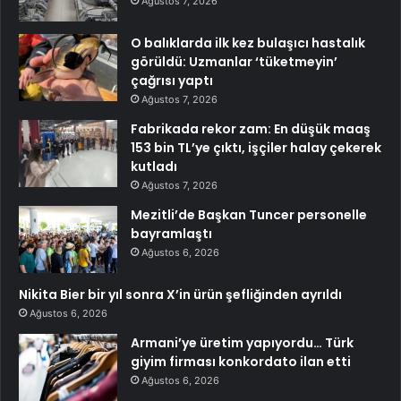
Ağustos 7, 2026
O balıklarda ilk kez bulaşıcı hastalık
görüldü: Uzmanlar ‘tüketmeyin’
çağrısı yaptı
Ağustos 7, 2026
Fabrikada rekor zam: En düşük maaş
153 bin TL’ye çıktı, işçiler halay çekerek
kutladı
Ağustos 7, 2026
Mezitli’de Başkan Tuncer personelle
bayramlaştı
Ağustos 6, 2026
Nikita Bier bir yıl sonra X’in ürün şefliğinden ayrıldı
Ağustos 6, 2026
Armani’ye üretim yapıyordu… Türk
giyim firması konkordato ilan etti
Ağustos 6, 2026