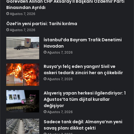
Görevden Alınan CHP Aksaray İl Başkanı Özdemir Parti
Binasından Ayrıldı
Ağustos 7, 2026
Özel’in yeni partisi: Tarihi kırılma
Ağustos 7, 2026
İstanbul’da Bayram Trafik Denetimi
Havadan
Ağustos 7, 2026
Rusya’yı felç eden yangın! Sivil ve
askeri tedarik zinciri her an çökebilir
Ağustos 7, 2026
Alışveriş yapan herkesi ilgilendiriyor: 1
Ağustos’ta tüm dijital kurallar
değişiyor
Ağustos 7, 2026
Sadece tank değil: Almanya’nın yeni
savaş planı dikkat çekti