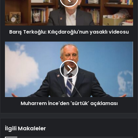
Barış Terkoğlu: Kılıçdaroğlu'nun yasaklı videosu
Muharrem İnce'den 'sürtük' açıklaması
İlgili Makaleler