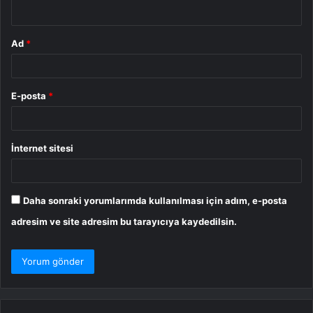
*
Ad
*
E-posta
*
İnternet sitesi
Daha sonraki yorumlarımda kullanılması için adım, e-posta
adresim ve site adresim bu tarayıcıya kaydedilsin.