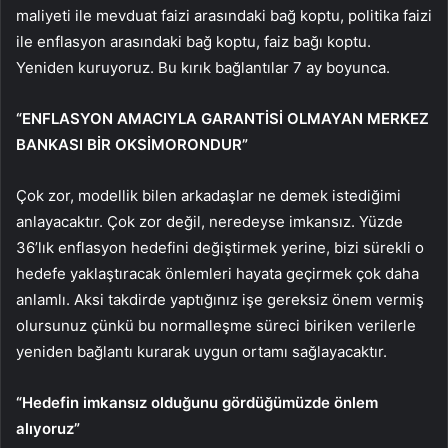
maliyeti ile mevduat faizi arasındaki bağ koptu, politika faizi
ile enflasyon arasındaki bağ koptu, faiz bağı koptu.
Yeniden kuruyoruz. Bu kırık bağlantılar 7 ay boyunca.
“ENFLASYON AMACIYLA GARANTİSİ OLMAYAN MERKEZ
BANKASI BİR OKSİMORONDUR”
Çok zor, modellik bilen arkadaşlar ne demek istediğimi
anlayacaktır. Çok zor değil, neredeyse imkansız. Yüzde
36’lık enflasyon hedefini değiştirmek yerine, bizi sürekli o
hedefe yaklaştıracak önlemleri hayata geçirmek çok daha
anlamlı. Aksi takdirde yaptığınız işe gereksiz önem vermiş
olursunuz çünkü bu normalleşme süreci biriken verilerle
yeniden bağlantı kurarak uygun ortamı sağlayacaktır.
“Hedefin imkansız olduğunu gördüğümüzde önlem
alıyoruz”