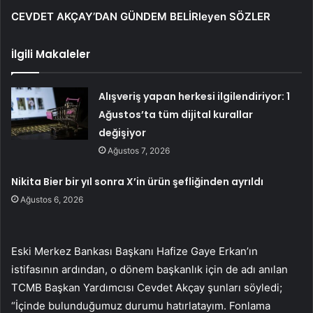
CEVDET AKÇAY’DAN GÜNDEM BELİRleyen SÖZLER
İlgili Makaleler
Alışveriş yapan herkesi ilgilendiriyor: 1
Ağustos’ta tüm dijital kurallar
değişiyor
Ağustos 7, 2026
Nikita Bier bir yıl sonra X’in ürün şefliğinden ayrıldı
Ağustos 6, 2026
Eski Merkez Bankası Başkanı Hafize Gaye Erkan’ın
istifasının ardından, o dönem başkanlık için de adı anılan
TCMB Başkan Yardımcısı Cevdet Akçay şunları söyledi;
“İçinde bulunduğumuz durumu hatırlatayım. Fonlama