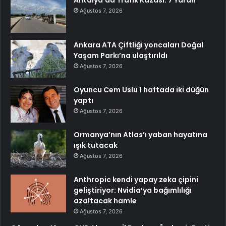
Antalya’da Trafik Kazası: 7 Yaralı
Ağustos 7, 2026
Ankara ATA Çiftliği yoncaları Doğal
Yaşam Parkı’na ulaştırıldı
Ağustos 7, 2026
Oyuncu Cem Uslu 1 haftada iki düğün
yaptı
Ağustos 7, 2026
Ormanya’nın Atlas’ı yaban hayatına
ışık tutacak
Ağustos 7, 2026
Anthropic kendi yapay zeka çipini
geliştiriyor: Nvidia’ya bağımlılığı
azaltacak hamle
Ağustos 7, 2026