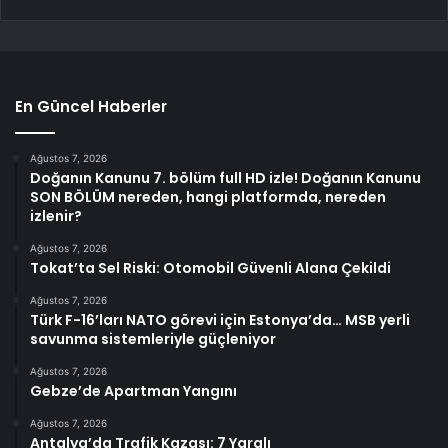
En Güncel Haberler
Ağustos 7, 2026
Doğanın Kanunu 7. bölüm full HD izle! Doğanın Kanunu
SON BÖLÜM nereden, hangi platformda, nereden
izlenir?
Ağustos 7, 2026
Tokat’ta Sel Riski: Otomobil Güvenli Alana Çekildi
Ağustos 7, 2026
Türk F-16’ları NATO görevi için Estonya’da… MSB yerli
savunma sistemleriyle güçleniyor
Ağustos 7, 2026
Gebze’de Apartman Yangını
Ağustos 7, 2026
Antalya’da Trafik Kazası: 7 Yaralı