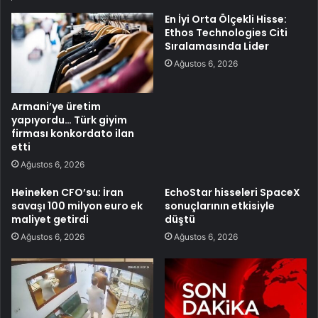
En İyi Orta Ölçekli Hisse:
Ethos Technologies Citi
Sıralamasında Lider
Ağustos 6, 2026
Armani’ye üretim
yapıyordu… Türk giyim
firması konkordato ilan
etti
Ağustos 6, 2026
Heineken CFO’su: İran
EchoStar hisseleri SpaceX
savaşı 100 milyon euro ek
sonuçlarının etkisiyle
maliyet getirdi
düştü
Ağustos 6, 2026
Ağustos 6, 2026