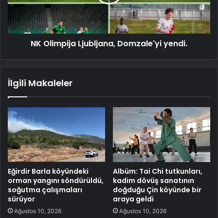
NK Olimpija Ljubljana, Domzale'yi yendi.
İlgili Makaleler
Eğirdir Barla köyündeki
Albüm: Tai Chi tutkunları,
orman yangını söndürüldü,
kadim dövüş sanatının
soğutma çalışmaları
doğduğu Çin köyünde bir
sürüyor
araya geldi
Ağustos 10, 2026
Ağustos 10, 2026