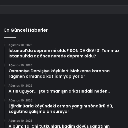
En Güncel Haberler
Ağustos 10, 2026
İstanbul’da deprem mi oldu? SON DAKİKA! 31 Temmuz
İstanbul’da az önce nerede deprem oldu?
Ağustos 10, 2026
Osmaniye Dervişiye köylüleri: Mahkeme kararına
rağmen ormanda katliam yapıyorlar
Ağustos 10, 2026
Altın uçuyor… İşte tırmanışın arkasındaki neden…
Ağustos 10, 2026
Eğirdir Barla köyündeki orman yangını söndürüldü,
soğutma çalışmaları sürüyor
Ağustos 10, 2026
Albüm: Tai Chi tutkunları, kadim dövüş sanatının