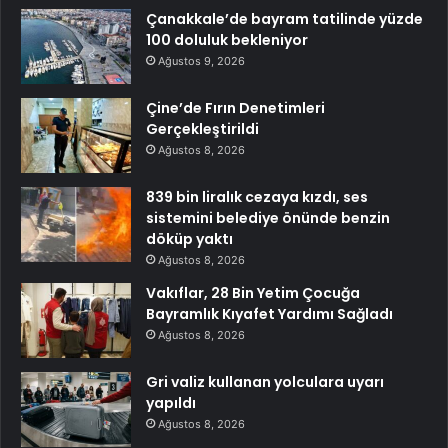
Çanakkale’de bayram tatilinde yüzde
100 doluluk bekleniyor
Ağustos 9, 2026
Çine’de Fırın Denetimleri
Gerçekleştirildi
Ağustos 8, 2026
839 bin liralık cezaya kızdı, ses
sistemini belediye önünde benzin
döküp yaktı
Ağustos 8, 2026
Vakıflar, 28 Bin Yetim Çocuğa
Bayramlık Kıyafet Yardımı Sağladı
Ağustos 8, 2026
Gri valiz kullanan yolculara uyarı
yapıldı
Ağustos 8, 2026