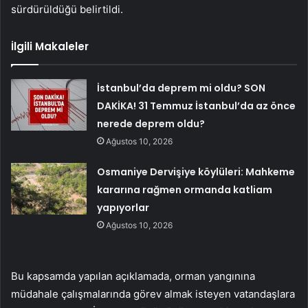
sürdürüldüğü belirtildi.
İlgili Makaleler
İstanbul’da deprem mi oldu? SON
DAKİKA! 31 Temmuz İstanbul’da az önce
nerede deprem oldu?
Ağustos 10, 2026
Osmaniye Dervişiye köylüleri: Mahkeme
kararına rağmen ormanda katliam
yapıyorlar
Ağustos 10, 2026
Bu kapsamda yapılan açıklamada, orman yangınına
müdahale çalışmalarında görev almak isteyen vatandaşlara