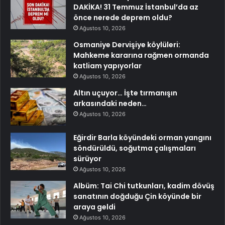
DAKİKA! 31 Temmuz İstanbul’da az
önce nerede deprem oldu?
Ağustos 10, 2026
Osmaniye Dervişiye köylüleri:
Mahkeme kararına rağmen ormanda
katliam yapıyorlar
Ağustos 10, 2026
Altın uçuyor… İşte tırmanışın
arkasındaki neden…
Ağustos 10, 2026
Eğirdir Barla köyündeki orman yangını
söndürüldü, soğutma çalışmaları
sürüyor
Ağustos 10, 2026
Albüm: Tai Chi tutkunları, kadim dövüş
sanatının doğduğu Çin köyünde bir
araya geldi
Ağustos 10, 2026