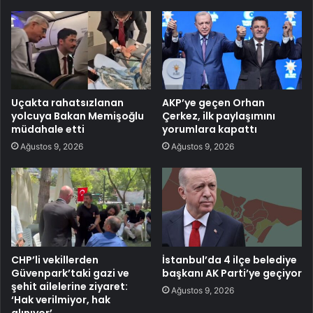
Uçakta rahatsızlanan
AKP’ye geçen Orhan
yolcuya Bakan Memişoğlu
Çerkez, ilk paylaşımını
müdahale etti
yorumlara kapattı
Ağustos 9, 2026
Ağustos 9, 2026
CHP’li vekillerden
İstanbul’da 4 ilçe belediye
Güvenpark’taki gazi ve
başkanı AK Parti’ye geçiyor
şehit ailelerine ziyaret:
Ağustos 9, 2026
‘Hak verilmiyor, hak