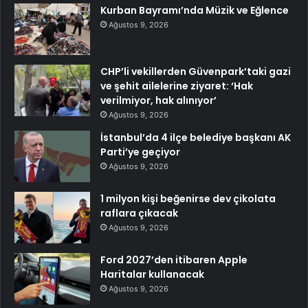
Kurban Bayramı’nda Müzik ve Eğlence
Ağustos 9, 2026
CHP’li vekillerden Güvenpark’taki gazi
ve şehit ailelerine ziyaret: ‘Hak
verilmiyor, hak alınıyor’
Ağustos 9, 2026
İstanbul’da 4 ilçe belediye başkanı AK
Parti’ye geçiyor
Ağustos 9, 2026
1 milyon kişi beğenirse dev çikolata
raflara çıkacak
Ağustos 9, 2026
Ford 2027’den itibaren Apple
Haritalar kullanacak
Ağustos 9, 2026