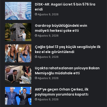
DİSK-AR: Asgari ücret 5 bin 576 lira
eridi
Ağustos 9, 2026
Gardırop büyüklüğündeki evin
maliyeti herkesi şoke etti
Ağustos 9, 2026
Çağla Şıkel 13 yaş küçük sevgilisiyle ilk
kez el ele görüntülendi
Ağustos 9, 2026
Uçakta rahatsızlanan yolcuya Bakan
Memişoğlu müdahale etti
Ağustos 9, 2026
AKP’ye geçen Orhan Çerkez, ilk
paylaşımını yorumlara kapattı
Ağustos 9, 2026