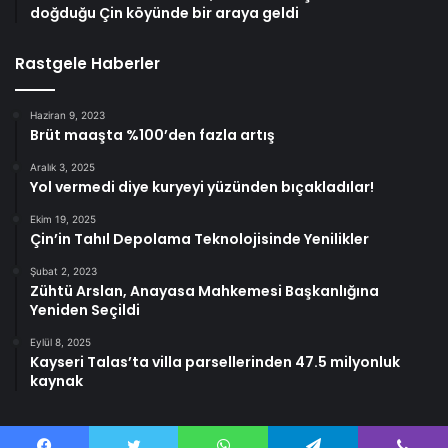
doğduğu Çin köyünde bir araya geldi
Rastgele Haberler
Haziran 9, 2023
Brüt maaşta %100’den fazla artış
Aralık 3, 2025
Yol vermedi diye kuryeyi yüzünden bıçakladılar!
Ekim 19, 2025
Çin’in Tahıl Depolama Teknolojisinde Yenilikler
Şubat 2, 2023
Zühtü Arslan, Anayasa Mahkemesi Başkanlığına
Yeniden Seçildi
Eylül 8, 2025
Kayseri Talas’ta villa parsellerinden 47.5 milyonluk
kaynak