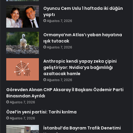
Oyuncu Cem Uslu 1 haftada iki düğün
yaptı
Ağustos 7, 2026
Ormanya’nın Atlas’ı yaban hayatına
ışık tutacak
Ağustos 7, 2026
Anthropic kendi yapay zeka çipini
geliştiriyor: Nvidia’ya bağımlılığı
azaltacak hamle
Ağustos 7, 2026
Görevden Alınan CHP Aksaray İl Başkanı Özdemir Parti
Binasından Ayrıldı
Ağustos 7, 2026
Özel’in yeni partisi: Tarihi kırılma
Ağustos 7, 2026
İstanbul’da Bayram Trafik Denetimi