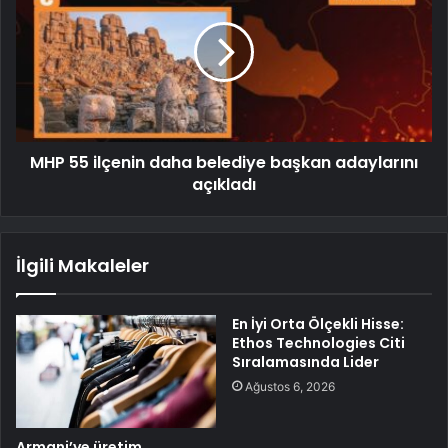
MHP 55 ilçenin daha belediye başkan adaylarını
açıkladı
İlgili Makaleler
En İyi Orta Ölçekli Hisse:
Ethos Technologies Citi
Sıralamasında Lider
Ağustos 6, 2026
Armani’ye üretim