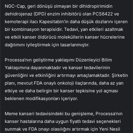
NGC-Cap, geri dönüşü olmayan bir dihidropirimidin
dehidrojenaz (DPD) enzim inhibitörü olan PCS6422 ve
kemoterapi ilacı Kapesitabin’in daha düşük dozlarını içeren
bir kombinasyon terapisidir. Tedavi, yan etkileri azaltmak
ve etkili kanser öldürücü moleküllerin kanser hücrelerine
dağılımını iyileştirmek için tasarlanmıştır.
Processa’nın geliştirme yaklaşımı Düzenleyici Bilim
Yaklaşımına dayanmaktadır ve kanser tedavilerinin
güvenliğini ve etkinliğini artırmayı amaçlamaktadır. Şirketin
planı, mevcut FDA onaylı onkoloji ilaçlarında, daha az yan
etkiye ve daha belirgin bir kanser tepkisine yol açması
beklenen modifikasyonları içeriyor.
Meme kanseri tedavisindeki bu genişleme, Processa’nın
kanser hastalarına daha uygun fiyatlı tedavi seçenekleri
sunmak ve FDA onayı olasılığını artırmak için Yeni Nesil