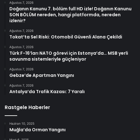
Ağustos 7, 2026
Doğanın Kanunu 7. bölüm full HD izle! Doğanın Kanunu
SON BÖLÜM nereden, hangi platformda, nereden
izlenir?
Ağustos 7, 2026
Tokat’ta Sel Riski: Otomobil Güvenli Alana Çekildi
Ağustos 7, 2026
Türk F-16’ları NATO görevi için Estonya’da… MSB yerli
savunma sistemleriyle güçleniyor
Ağustos 7, 2026
Gebze’de Apartman Yangını
Ağustos 7, 2026
Antalya’da Trafik Kazası: 7 Yaralı
Rastgele Haberler
Haziran 10, 2025
Muğla’da Orman Yangını
Mart 6, 2025