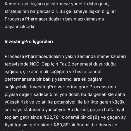
Kemoterapi ilaçları geliştirmeye yönelik daha geniş
stratejisinin bir parçasıdır. Bu gelişmeye ilişkin bilgiler
Processa Pharmaceuticals’ın basın açıklamasına
dayanmaktadır.
InvestingPro İçgörüleri
Processa Pharmaceuticals’ın yakın zamanda meme kanseri
tedavisinde NGC-Cap için Faz 2 denemesi duyurduğu
ışığında, şirketin mali sağlığına ve hisse senedi
performansına bir bakış yatırımcılara ek bağlam
sağlayabilir. InvestingPro verilerine göre Processa’nın
piyasa değeri sadece 5 milyon dolar, bu da genellikle daha
yüksek risk ve volatilite potansiyeli ile birlikte gelen küçük
sermaye statüsünü yansıtıyor. Bu durum, geçen hafta fiyat
toplam getirisinde %22,78’lik önemli bir düşüş ve geçen ay
fiyat toplam getirisinde %60,89’luk önemli bir düşüş ile