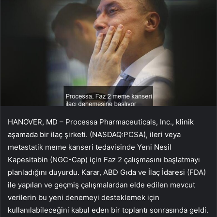
HANOVER, MD – Processa Pharmaceuticals, Inc., klinik
aşamada bir ilaç şirketi. (NASDAQ:PCSA), ileri veya
metastatik meme kanseri tedavisinde Yeni Nesil
Kapesitabin (NGC-Cap) için Faz 2 çalışmasını başlatmayı
planladığını duyurdu. Karar, ABD Gıda ve İlaç İdaresi (FDA)
ile yapılan ve geçmiş çalışmalardan elde edilen mevcut
verilerin bu yeni denemeyi desteklemek için
kullanılabileceğini kabul eden bir toplantı sonrasında geldi.