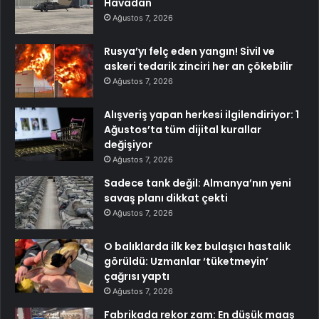
Havadan
Ağustos 7, 2026
Rusya’yı felç eden yangın! Sivil ve
askeri tedarik zinciri her an çökebilir
Ağustos 7, 2026
Alışveriş yapan herkesi ilgilendiriyor: 1
Ağustos’ta tüm dijital kurallar
değişiyor
Ağustos 7, 2026
Sadece tank değil: Almanya’nın yeni
savaş planı dikkat çekti
Ağustos 7, 2026
O balıklarda ilk kez bulaşıcı hastalık
görüldü: Uzmanlar ‘tüketmeyin’
çağrısı yaptı
Ağustos 7, 2026
Fabrikada rekor zam: En düşük maaş