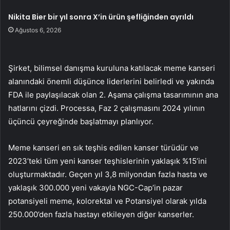
Nikita Bier bir yıl sonra X’in ürün şefliğinden ayrıldı
Ağustos 6, 2026
Şirket, bilimsel danışma kuruluna katılacak meme kanseri
alanındaki önemli düşünce liderlerini belirledi ve yakında
FDA ile paylaşılacak olan 2. Aşama çalışma tasarımının ana
hatlarını çizdi. Processa, Faz 2 çalışmasını 2024 yılının
üçüncü çeyreğinde başlatmayı planlıyor.
Meme kanseri en sık teşhis edilen kanser türüdür ve
2023’teki tüm yeni kanser teşhislerinin yaklaşık %15’ini
oluşturmaktadır. Geçen yıl 3,8 milyondan fazla hasta ve
yaklaşık 300.000 yeni vakayla NGC-Cap’in pazar
potansiyeli meme, kolorektal ve Potansiyel olarak yılda
250.000’den fazla hastayı etkileyen diğer kanserler.