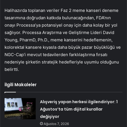
Halihazırda toplanan veriler Faz 2 meme kanseri deneme
tasarımına doğrudan katkıda bulunacağından, FDA’nın
onayı Processa’ya potansiyel onay için daha kolay bir yol
sağlıyor. Processa Araştırma ve Geliştirme Lideri David
Young, PharmD, Ph.D., meme kanserini hedeflemenin,
kolorektal kansere kıyasla daha büyük pazar büyüklüğü ve
NGC-Cap’i mevcut tedavilerden farklılaştırma fırsatı
nedeniyle şirketin stratejik hedefleriyle uyumlu olduğunu
belirtti.
İlgili Makaleler
Alışveriş yapan herkesi ilgilendiriyor: 1
Ağustos’ta tüm dijital kurallar
değişiyor
Ağustos 7, 2026