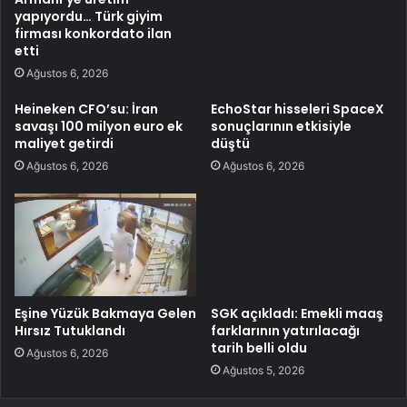
yapıyordu… Türk giyim
firması konkordato ilan
etti
Ağustos 6, 2026
Heineken CFO’su: İran
EchoStar hisseleri SpaceX
savaşı 100 milyon euro ek
sonuçlarının etkisiyle
maliyet getirdi
düştü
Ağustos 6, 2026
Ağustos 6, 2026
Eşine Yüzük Bakmaya Gelen
SGK açıkladı: Emekli maaş
Hırsız Tutuklandı
farklarının yatırılacağı
tarih belli oldu
Ağustos 6, 2026
Ağustos 5, 2026