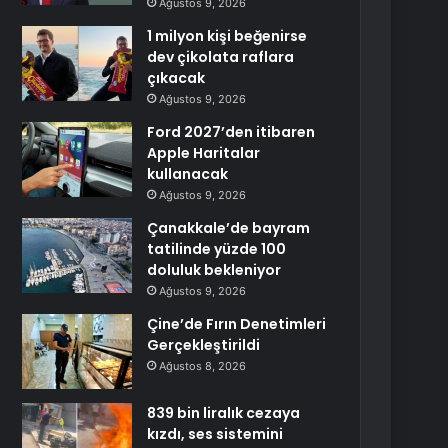
Ağustos 9, 2026
1 milyon kişi beğenirse
dev çikolata raflara
çıkacak
Ağustos 9, 2026
Ford 2027’den itibaren
Apple Haritalar
kullanacak
Ağustos 9, 2026
Çanakkale’de bayram
tatilinde yüzde 100
doluluk bekleniyor
Ağustos 9, 2026
Çine’de Fırın Denetimleri
Gerçekleştirildi
Ağustos 8, 2026
839 bin liralık cezaya
kızdı, ses sistemini