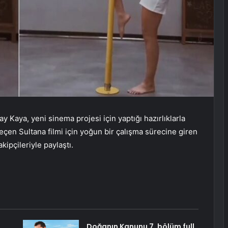
Kaya, yeni sinema projesi için yaptığı hazırlıklarla
çen Sultana filmi için yoğun bir çalışma sürecine giren
akipçileriyle paylaştı.
Doğanın Kanunu 7. bölüm full