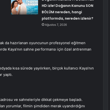
HD izle! Doğanın Kanunu SON
BÖLÜM nereden, hangi
platformda, nereden izlenir?
Ağustos 7, 2026
larak da hazırlanan oyuncunun profesyonel eğitmen
ülerde Kaya’nın sahne performansı için özel antrenman
yada kısa sürede yayılırken, birçok kullanıcı Kaya’nın
r yaptı.
adrosu ve sahneleriyle dikkat çekmeye başladı.
lan yorumlar, filmin şimdiden merak uyandırdığını