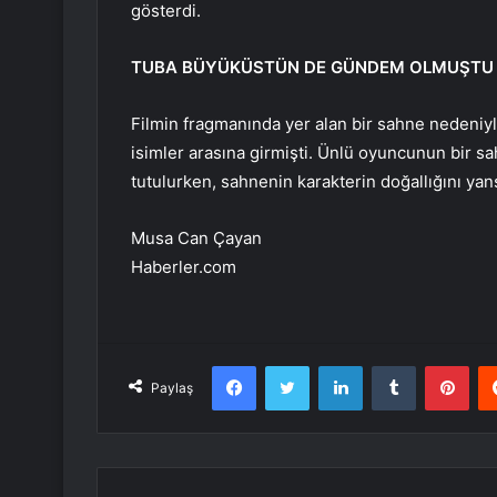
gösterdi.
TUBA BÜYÜKÜSTÜN DE GÜNDEM OLMUŞTU
Filmin fragmanında yer alan bir sahne nedeni
isimler arasına girmişti. Ünlü oyuncunun bir
tutulurken, sahnenin karakterin doğallığını yans
Musa Can Çayan
Haberler.com
Facebook
Twitter
LinkedIn
Tumblr
Pint
Paylaş