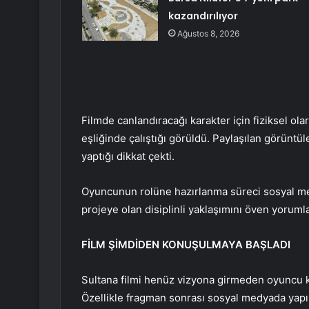
kazandırılıyor
Ağustos 8, 2026
Filmde canlandıracağı karakter için fiziksel o
eşliğinde çalıştığı görüldü. Paylaşılan görünt
yaptığı dikkat çekti.
Oyuncunun rolüne hazırlanma süreci sosyal med
projeye olan disiplinli yaklaşımını öven yorumla
FİLM ŞİMDİDEN KONUŞULMAYA BAŞLADI
Sultana filmi henüz vizyona girmeden oyuncu k
Özellikle fragman sonrası sosyal medyada yapı