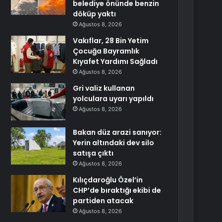
belediye önünde benzin
döküp yaktı
Ağustos 8, 2026
Vakıflar, 28 Bin Yetim
Çocuğa Bayramlık
Kıyafet Yardımı Sağladı
Ağustos 8, 2026
Gri valiz kullanan
yolculara uyarı yapıldı
Ağustos 8, 2026
Bakan düz arazi sanıyor:
Yerin altındaki dev silo
satışa çıktı
Ağustos 8, 2026
Kılıçdaroğlu Özel’in
CHP’de bıraktığı ekibi de
partiden atacak
Ağustos 8, 2026