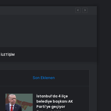
İLETIŞIM
Son Eklenen
İstanbul’da 4 ilçe
belediye başkanı AK
Parti’ye geçiyor