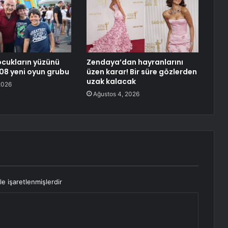
cukların yüzünü
Zendaya’dan hayranlarını
08 yeni oyun grubu
üzen karar! Bir süre gözlerden
uzak kalacak
2026
Ağustos 4, 2026
le işaretlenmişlerdir