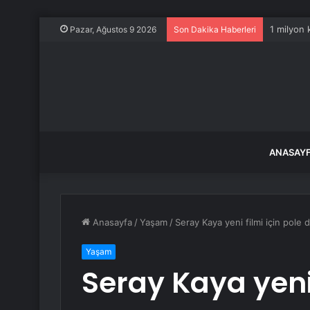
1 milyon 
Pazar, Ağustos 9 2026
Son Dakika Haberleri
ANASAY
Anasayfa
/
Yaşam
/
Seray Kaya yeni filmi için pole d
Yaşam
Seray Kaya yeni 