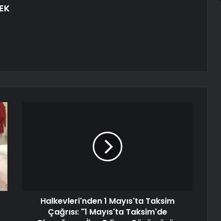
EK
Halkevleri'nden 1 Mayıs'ta Taksim
Çağrısı: "1 Mayıs'ta Taksim'de