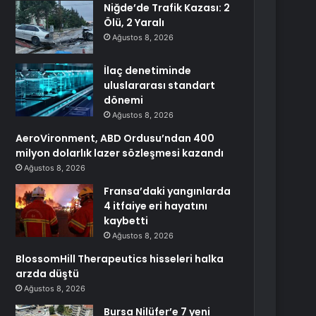
Niğde’de Trafik Kazası: 2
Ölü, 2 Yaralı
Ağustos 8, 2026
İlaç denetiminde
uluslararası standart
dönemi
Ağustos 8, 2026
AeroVironment, ABD Ordusu’ndan 400
milyon dolarlık lazer sözleşmesi kazandı
Ağustos 8, 2026
Fransa’daki yangınlarda
4 itfaiye eri hayatını
kaybetti
Ağustos 8, 2026
BlossomHill Therapeutics hisseleri halka
arzda düştü
Ağustos 8, 2026
Bursa Nilüfer’e 7 yeni