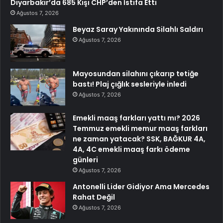
Diyarbakır’da 685 Kişi CHP’den İstifa Etti
Ağustos 7, 2026
Beyaz Saray Yakınında Silahlı Saldırı
Ağustos 7, 2026
Mayosundan silahını çıkarıp tetiğe
bastı! Plaj çığlık sesleriyle inledi
Ağustos 7, 2026
Emekli maaş farkları yattı mı? 2026
Temmuz emekli memur maaş farkları
ne zaman yatacak? SSK, BAĞKUR 4A,
4A, 4C emekli maaş farkı ödeme
günleri
Ağustos 7, 2026
Antonelli Lider Gidiyor Ama Mercedes
Rahat Değil
Ağustos 7, 2026