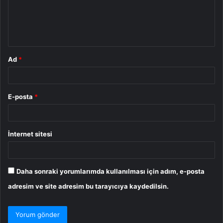
u
m
*
Ad
*
E-posta
*
İnternet sitesi
Daha sonraki yorumlarımda kullanılması için adım, e-posta
adresim ve site adresim bu tarayıcıya kaydedilsin.