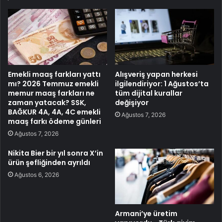
Emekli maaş farkları yattı
Alışveriş yapan herkesi
mı? 2026 Temmuz emekli
ilgilendiriyor: 1 Ağustos’ta
memur maaş farkları ne
tüm dijital kurallar
zaman yatacak? SSK,
değişiyor
BAĞKUR 4A, 4A, 4C emekli
Ağustos 7, 2026
maaş farkı ödeme günleri
Ağustos 7, 2026
Nikita Bier bir yıl sonra X’in
ürün şefliğinden ayrıldı
Ağustos 6, 2026
Armani’ye üretim