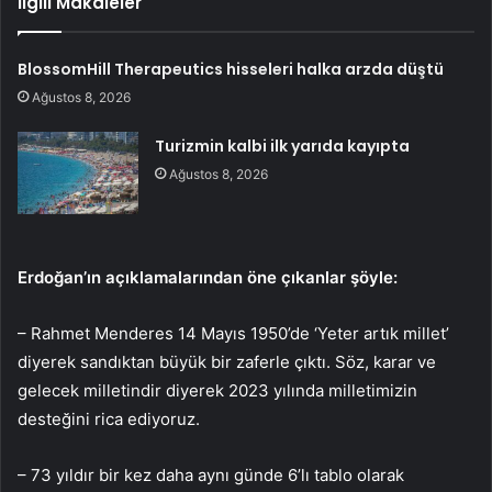
İlgili Makaleler
BlossomHill Therapeutics hisseleri halka arzda düştü
Ağustos 8, 2026
Turizmin kalbi ilk yarıda kayıpta
Ağustos 8, 2026
Erdoğan’ın açıklamalarından öne çıkanlar şöyle:
– Rahmet Menderes 14 Mayıs 1950’de ‘Yeter artık millet’
diyerek sandıktan büyük bir zaferle çıktı. Söz, karar ve
gelecek milletindir diyerek 2023 yılında milletimizin
desteğini rica ediyoruz.
– 73 yıldır bir kez daha aynı günde 6’lı tablo olarak