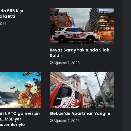
da 685 Kişi
ifa Etti
2026
Beyaz Saray Yakınında Silahlı
Saldırı
Ağustos 7, 2026
arı NATO görevi için
Gebze’de Apartman Yangını
… MSB yerli
Ağustos 7, 2026
stemleriyle