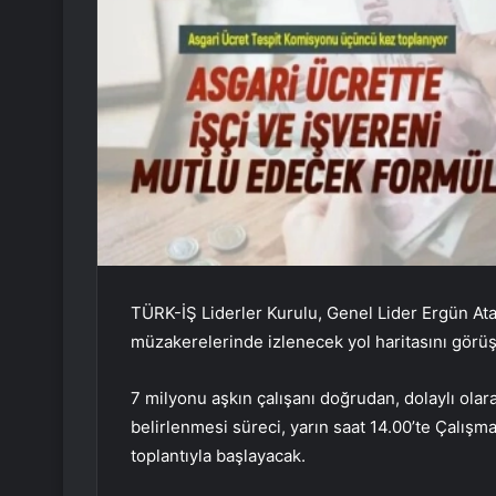
TÜRK-İŞ Liderler Kurulu, Genel Lider Ergün Ata
müzakerelerinde izlenecek yol haritasını görü
7 milyonu aşkın çalışanı doğrudan, dolaylı olara
belirlenmesi süreci, yarın saat 14.00’te Çalışm
toplantıyla başlayacak.