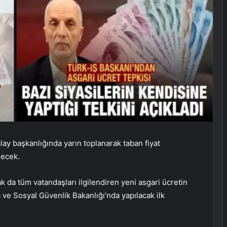
lay başkanlığında yarın toplanarak taban fiyat
şecek.
k da tüm vatandaşları ilgilendiren yeni asgari ücretin
a ve Sosyal Güvenlik Bakanlığı’nda yapılacak ilk