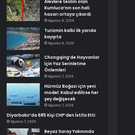
Alevlere teslim olan
Kumluca’nın son hali
hasarı ortaya çıkardı
Ağustos 8, 2026
Turizmin kalbi ilk yarıda
kayıpta
Ağustos 8, 2026
Chongqing’de Hayvanlar
İçin Yaz Serinletme
Önlemleri
Ağustos 7, 2026
Hürmüz Boğazı için yeni
model: Kabul edilirse her
şey değişecek
Ağustos 7, 2026
Diyarbakır’da 685 Kişi CHP’den İstifa Etti
Ağustos 7, 2026
Beyaz Saray Yakınında