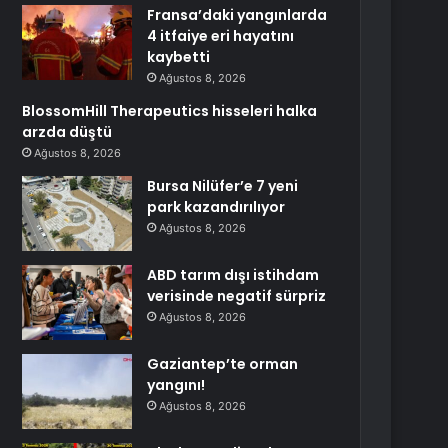
Fransa’daki yangınlarda
4 itfaiye eri hayatını
kaybetti
Ağustos 8, 2026
BlossomHill Therapeutics hisseleri halka
arzda düştü
Ağustos 8, 2026
Bursa Nilüfer’e 7 yeni
park kazandırılıyor
Ağustos 8, 2026
ABD tarım dışı istihdam
verisinde negatif sürpriz
Ağustos 8, 2026
Gaziantep’te orman
yangını!
Ağustos 8, 2026