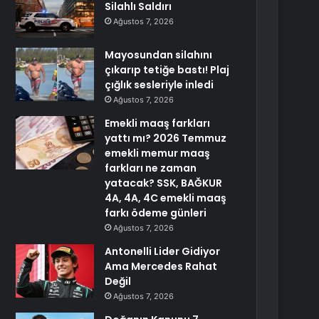
Silahlı Saldırı
Ağustos 7, 2026
Mayosundan silahını
çıkarıp tetiğe bastı! Plaj
çığlık sesleriyle inledi
Ağustos 7, 2026
Emekli maaş farkları
yattı mı? 2026 Temmuz
emekli memur maaş
farkları ne zaman
yatacak? SSK, BAĞKUR
4A, 4A, 4C emekli maaş
farkı ödeme günleri
Ağustos 7, 2026
Antonelli Lider Gidiyor
Ama Mercedes Rahat
Değil
Ağustos 7, 2026