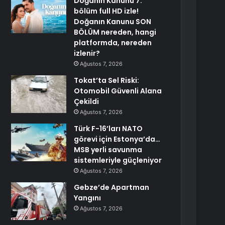
Doğanın Kanunu 7.
bölüm full HD izle!
Doğanın Kanunu SON
BÖLÜM nereden, hangi
platformda, nereden
izlenir?
Ağustos 7, 2026
Tokat’ta Sel Riski:
Otomobil Güvenli Alana
Çekildi
Ağustos 7, 2026
Türk F-16’ları NATO
görevi için Estonya’da…
MSB yerli savunma
sistemleriyle güçleniyor
Ağustos 7, 2026
Gebze’de Apartman
Yangını
Ağustos 7, 2026