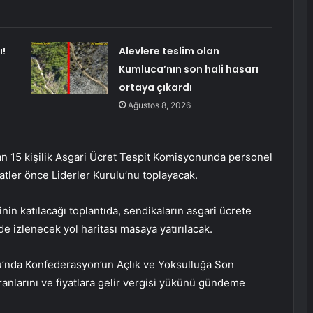
!
Alevlere teslim olan
Kumluca’nın son hali hasarı
ortaya çıkardı
Ağustos 8, 2026
an 15 kişilik Asgari Ücret Tespit Komisyonunda personel
tler önce Liderler Kurulu’nu toplayacak.
in katılacağı toplantıda, sendikaların asgari ücrete
de izlenecek yol haritası masaya yatırılacak.
u’nda Konfederasyon’un Açlık ve Yoksulluğa Son
anlarını ve fiyatlara gelir vergisi yükünü gündeme