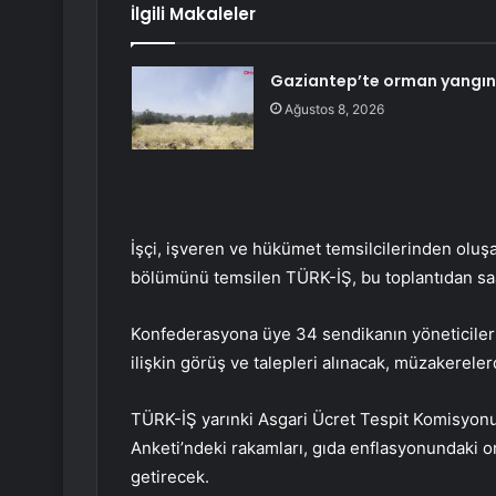
İlgili Makaleler
Gaziantep’te orman yangını
Ağustos 8, 2026
İşçi, işveren ve hükümet temsilcilerinden oluş
bölümünü temsilen TÜRK-İŞ, bu toplantıdan saa
Konfederasyona üye 34 sendikanın yöneticilerin
ilişkin görüş ve talepleri alınacak, müzakereler
TÜRK-İŞ yarınki Asgari Ücret Tespit Komisyon
Anketi’ndeki rakamları, gıda enflasyonundaki or
getirecek.