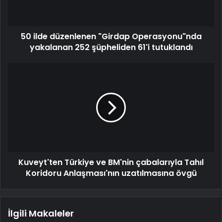
50 ilde düzenlenen "Girdap Operasyonu"nda
yakalanan 252 şüpheliden 61'i tutuklandı
Kuveyt'ten Türkiye ve BM'nin çabalarıyla Tahıl
Koridoru Anlaşması'nın uzatılmasına övgü
İlgili Makaleler