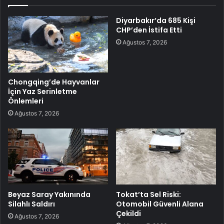
Diyarbakır’da 685 Kişi
CHP’den İstifa Etti
Ağustos 7, 2026
Chongqing’de Hayvanlar
İçin Yaz Serinletme
Önlemleri
Ağustos 7, 2026
Beyaz Saray Yakınında
Tokat’ta Sel Riski:
Silahlı Saldırı
Otomobil Güvenli Alana
Çekildi
Ağustos 7, 2026