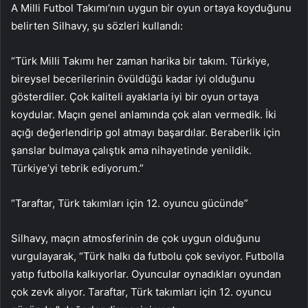
A Milli Futbol Takımı’nın uygun bir oyun ortaya koyduğunu
belirten Silhavy, şu sözleri kullandı:
“Türk Milli Takımı her zaman harika bir takım. Türkiye,
bireysel becerilerinin övüldüğü kadar iyi olduğunu
gösterdiler. Çok kaliteli ayaklarla iyi bir oyun ortaya
koydular. Maçın genel anlamında çok alan vermedik. İki
açığı değerlendirip gol atmayı başardılar. Beraberlik için
şanslar bulmaya çalıştık ama nihayetinde yenildik.
Türkiye’yi tebrik ediyorum.”
“Taraftar, Türk takımları için 12. oyuncu gücünde”
Silhavy, maçın atmosferinin de çok uygun olduğunu
vurgulayarak, “Türk halkı da futbolu çok seviyor. Futbolla
yatıp futbolla kalkıyorlar. Oyuncular oynadıkları oyundan
çok zevk alıyor. Taraftar, Türk takımları için 12. oyuncu