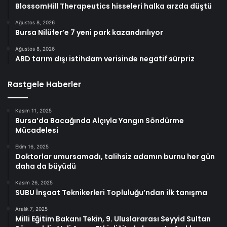
BlossomHill Therapeutics hisseleri halka arzda düştü
Ağustos 8, 2026
Bursa Nilüfer’e 7 yeni park kazandırılıyor
Ağustos 8, 2026
ABD tarım dışı istihdam verisinde negatif sürpriz
Rastgele Haberler
Kasım 11, 2025
Bursa’da Bacağında Alçıyla Yangın Söndürme
Mücadelesi
Ekim 16, 2025
Doktorlar umursamadı, talihsiz adamın burnu her gün
daha da büyüdü
Kasım 26, 2025
SUBU İnşaat Teknikerleri Topluluğu’ndan ilk tanışma
Aralık 7, 2025
Milli Eğitim Bakanı Tekin, 9. Uluslararası Seyyid Sultan