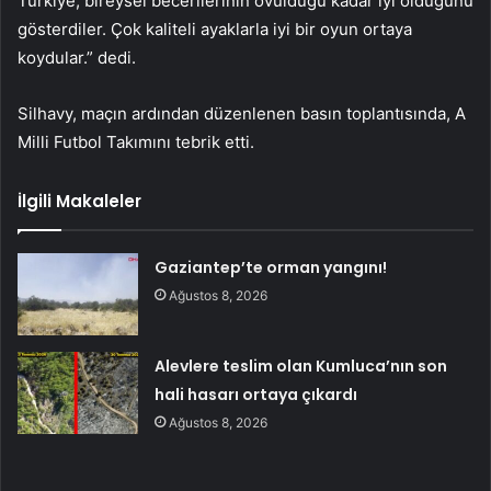
Türkiye, bireysel becerilerinin övüldüğü kadar iyi olduğunu
gösterdiler. Çok kaliteli ayaklarla iyi bir oyun ortaya
koydular.” dedi.
Silhavy, maçın ardından düzenlenen basın toplantısında, A
Milli Futbol Takımını tebrik etti.
İlgili Makaleler
Gaziantep’te orman yangını!
Ağustos 8, 2026
Alevlere teslim olan Kumluca’nın son
hali hasarı ortaya çıkardı
Ağustos 8, 2026