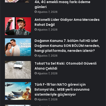
4A, 4C emekli maaş farkı ödeme
günleri
Ağustos 7, 2026
Antonelli Lider Gidiyor Ama Mercedes
Rahat Değil
Ağustos 7, 2026
Doğanın Kanunu 7. bölüm full HD izle!
Doğanın Kanunu SON BÖLÜM nereden,
hangi platformda, nereden izlenir?
Ağustos 7, 2026
Tokat’ta Sel Riski: Otomobil Güvenli
Alana Çekildi
Ağustos 7, 2026
Türk F-16’ları NATO görevi için
Estonya’da… MSB yerli savunma
sistemleriyle güçleniyor
Ağustos 7, 2026