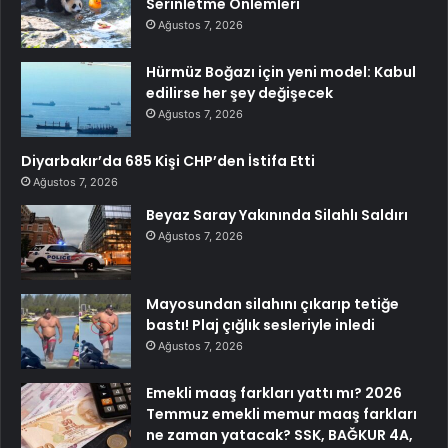
Serinletme Önlemleri
Ağustos 7, 2026
Hürmüz Boğazı için yeni model: Kabul
edilirse her şey değişecek
Ağustos 7, 2026
Diyarbakır’da 685 Kişi CHP’den İstifa Etti
Ağustos 7, 2026
Beyaz Saray Yakınında Silahlı Saldırı
Ağustos 7, 2026
Mayosundan silahını çıkarıp tetiğe
bastı! Plaj çığlık sesleriyle inledi
Ağustos 7, 2026
Emekli maaş farkları yattı mı? 2026
Temmuz emekli memur maaş farkları
ne zaman yatacak? SSK, BAĞKUR 4A,