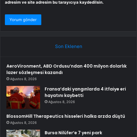
adresim ve site adresim bu tarayıcıya kaydedilsin.
Son Eklenen
AeroVironment, ABD Ordusu’ndan 400 milyon dolarlık
lazer sözleşmesi kazandı
Ağustos 8, 2026
Fransa’daki yangınlarda 4 itfaiye eri
hayatını kaybetti
Ağustos 8, 2026
BlossomHill Therapeutics hisseleri halka arzda düştü
Ağustos 8, 2026
Bursa Nilüfer’e 7 yeni park