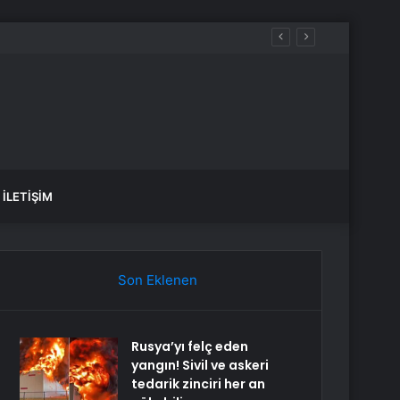
İLETIŞIM
Son Eklenen
Rusya’yı felç eden
yangın! Sivil ve askeri
tedarik zinciri her an