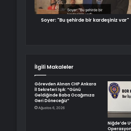
Soyer: "Bu şehirde bir kardeşiniz var"
İlgili Makaleler
Görevden Alınan CHP Ankara
İl Sekreteri Işık: “Günü
Geldiğinde Baba Ocağımıza
Geri Döneceğiz”
Ağustos 6, 2026
Niğde’de U
Operasyonu