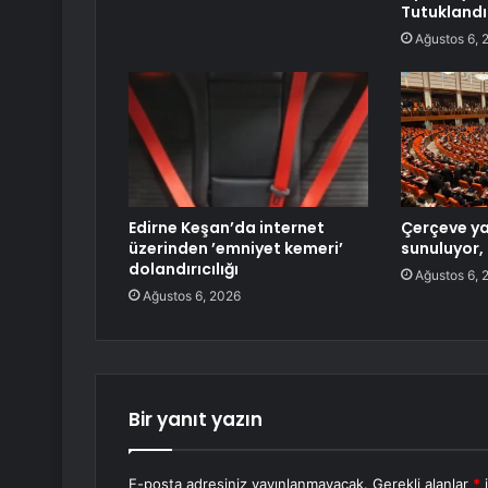
Tutuklandı
Ağustos 6, 
Edirne Keşan’da internet
Çerçeve y
üzerinden ’emniyet kemeri’
sunuluyor, 
dolandırıcılığı
Ağustos 6, 
Ağustos 6, 2026
Bir yanıt yazın
E-posta adresiniz yayınlanmayacak.
Gerekli alanlar
*
i