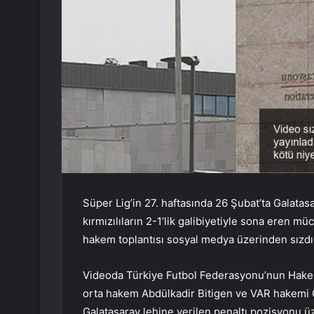
Süper Lig’in 27. haftasında 26 Şubat’ta Galatas
kırmızılıların 2-1’lik galibiyetiyle sona eren
hakem toplantısı sosyal medya üzerinden sızdır
Videoda Türkiye Futbol Federasyonu’nun Hakem
orta hakem Abdülkadir Bitigen ve VAR hakemi 
Galatasaray lehine verilen penaltı pozisyonu üz