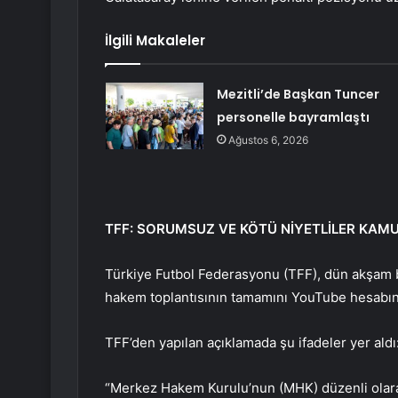
İlgili Makaleler
Mezitli’de Başkan Tuncer
personelle bayramlaştı
Ağustos 6, 2026
TFF: SORUMSUZ VE KÖTÜ NİYETLİLER KA
Türkiye Futbol Federasyonu (TFF), dün akşam bi
hakem toplantısının tamamını YouTube hesabın
TFF’den yapılan açıklamada şu ifadeler yer aldı
“Merkez Hakem Kurulu’nun (MHK) düzenli olarak 