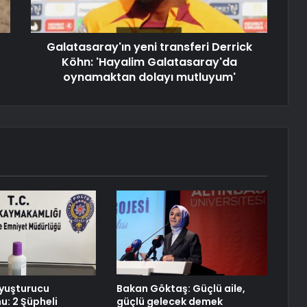
Galatasaray'ın yeni transferi Derrick
Köhn: 'Hayalim Galatasaray'da
oynamaktan dolayı mutluyum'
yuşturucu
Bakan Göktaş: Güçlü aile,
: 2 Şüpheli
güçlü gelecek demek