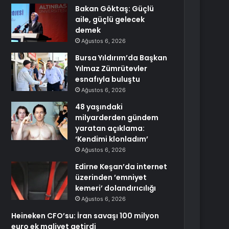
Bakan Göktaş: Güçlü
aile, güçlü gelecek
demek
Ağustos 6, 2026
Bursa Yıldırım’da Başkan
Yılmaz Zümrütevler
esnafıyla buluştu
Ağustos 6, 2026
48 yaşındaki
milyarderden gündem
yaratan açıklama:
‘Kendimi klonladım’
Ağustos 6, 2026
Edirne Keşan’da internet
üzerinden ’emniyet
kemeri’ dolandırıcılığı
Ağustos 6, 2026
Heineken CFO’su: İran savaşı 100 milyon
euro ek maliyet getirdi