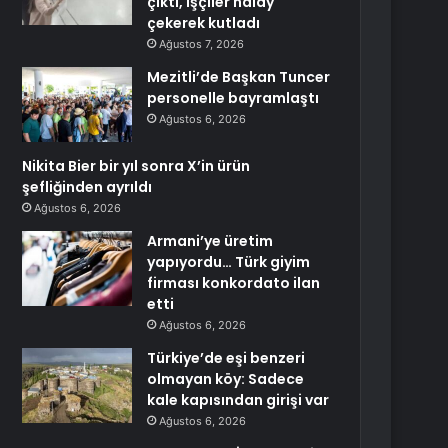
çıktı, işçiler halay
çekerek kutladı
Ağustos 7, 2026
Mezitli’de Başkan Tuncer
personelle bayramlaştı
Ağustos 6, 2026
Nikita Bier bir yıl sonra X’in ürün
şefliğinden ayrıldı
Ağustos 6, 2026
Armani’ye üretim
yapıyordu… Türk giyim
firması konkordato ilan
etti
Ağustos 6, 2026
Türkiye’de eşi benzeri
olmayan köy: Sadece
kale kapısından girişi var
Ağustos 6, 2026