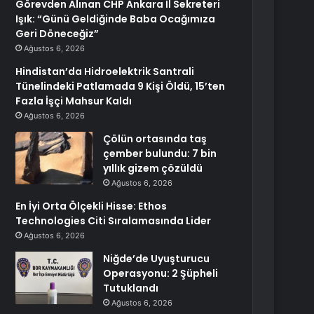
Görevden Alınan CHP Ankara İl Sekreteri
Işık: “Günü Geldiğinde Baba Ocağımıza
Geri Döneceğiz”
Ağustos 6, 2026
Hindistan’da Hidroelektrik Santrali
Tünelindeki Patlamada 9 Kişi Öldü, 15’ten
Fazla İşçi Mahsur Kaldı
Ağustos 6, 2026
Çölün ortasında taş
çember bulundu: 7 bin
yıllık gizem çözüldü
Ağustos 6, 2026
En İyi Orta Ölçekli Hisse: Ethos
Technologies Citi Sıralamasında Lider
Ağustos 6, 2026
Niğde’de Uyuşturucu
Operasyonu: 2 Şüpheli
Tutuklandı
Ağustos 6, 2026