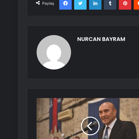
Paylaş
NURCAN BAYRAM