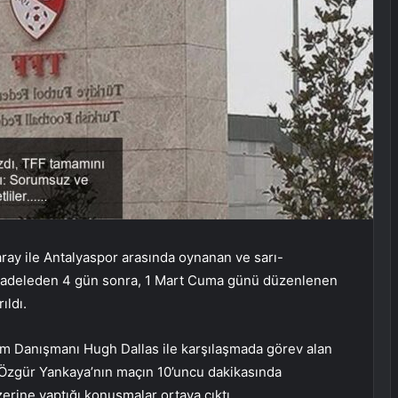
aray ile Antalyaspor arasında oynanan ve sarı-
 mücadeleden 4 gün sonra, 1 Mart Cuma günü düzenlenen
ıldı.
 Danışmanı Hugh Dallas ile karşılaşmada görev alan
Özgür Yankaya’nın maçın 10’uncu dakikasında
erine yaptığı konuşmalar ortaya çıktı.