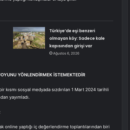
Türkiye’de eşi benzeri
olmayan köy: Sadece kale
kapısından girişi var
Ağustos 6, 2026
MUOYUNU YÖNLENDİRMEK İSTEMEKTEDİR
r kısmı sosyal medyada sızdırılan 1 Mart 2024 tarihli
dan yayımladı.
:
online yaptığı iç değerlendirme toplantılarından biri