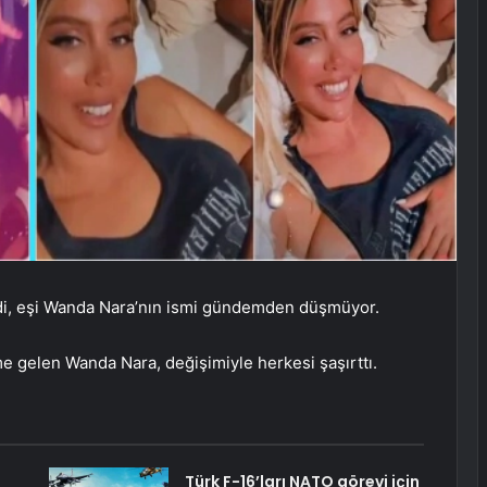
ardi, eşi Wanda Nara’nın ismi gündemden düşmüyor.
 gelen Wanda Nara, değişimiyle herkesi şaşırttı.
Türk F-16’ları NATO görevi için