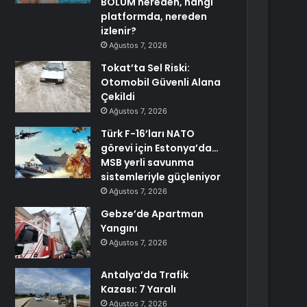
BÖLÜM nereden, hangi
platformda, nereden
izlenir?
Ağustos 7, 2026
Tokat’ta Sel Riski:
Otomobil Güvenli Alana
Çekildi
Ağustos 7, 2026
Türk F-16’ları NATO
görevi için Estonya’da…
MSB yerli savunma
sistemleriyle güçleniyor
Ağustos 7, 2026
Gebze’de Apartman
Yangını
Ağustos 7, 2026
Antalya’da Trafik
Kazası: 7 Yaralı
Ağustos 7, 2026