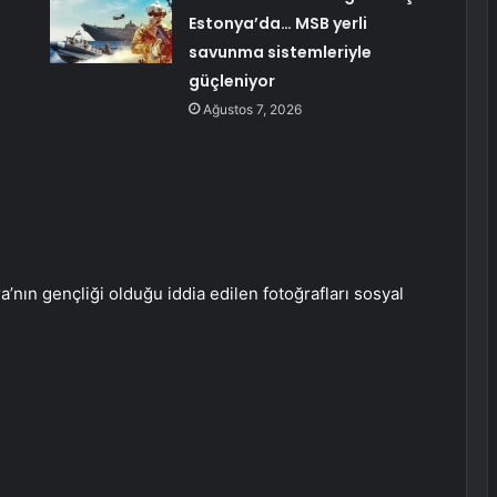
Estonya’da… MSB yerli
savunma sistemleriyle
güçleniyor
Ağustos 7, 2026
’nın gençliği olduğu iddia edilen fotoğrafları sosyal