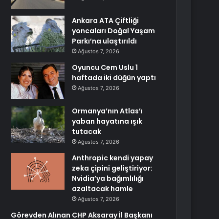
Ankara ATA Çiftliği
yoncaları Doğal Yaşam
Parkı’na ulaştırıldı
Ağustos 7, 2026
Oyuncu Cem Uslu 1
haftada iki düğün yaptı
Ağustos 7, 2026
Ormanya’nın Atlas’ı
yaban hayatına ışık
tutacak
Ağustos 7, 2026
Anthropic kendi yapay
zeka çipini geliştiriyor:
Nvidia’ya bağımlılığı
azaltacak hamle
Ağustos 7, 2026
Görevden Alınan CHP Aksaray İl Başkanı