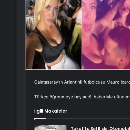
Galatasaray’ın Arjantinli futbolcusu Mauro Ic
Türkçe öğrenmeye başladığı haberiyle gündeme
İlgili Makaleler
Tokat’ta Sel Riski: Otomobil