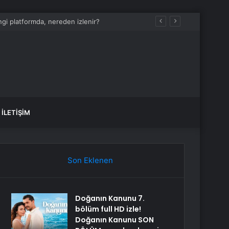
İLETIŞIM
Son Eklenen
Doğanın Kanunu 7.
bölüm full HD izle!
Doğanın Kanunu SON