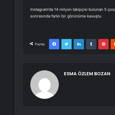
Instagram’da 14 milyon takipçisi bulunan 5 çoc
sonrasında farklı bir görünüme kavuştu.
Facebook
Twitter
LinkedIn
Tumblr
Pint
Paylaş
ESMA ÖZLEM BOZAN