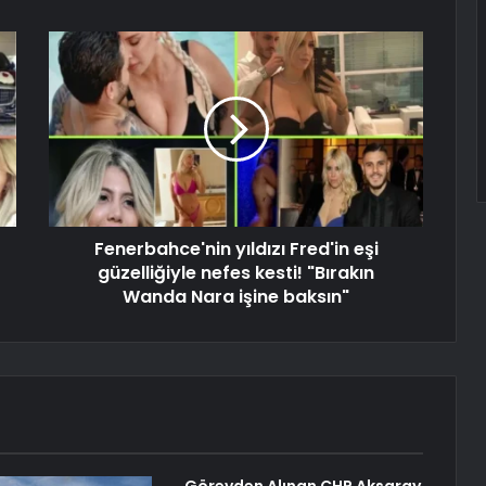
Fenerbahce'nin yıldızı Fred'in eşi
güzelliğiyle nefes kesti! "Bırakın
Wanda Nara işine baksın"