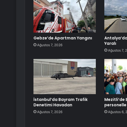
Gebze’de Apartman Yangını
Antalya’da 
Yaralı
Ağustos 7, 2026
Ağustos 7, 
İstanbul’da Bayram Trafik
Mezitli’de
Denetimi Havadan
personelle
Ağustos 7, 2026
Ağustos 6, 