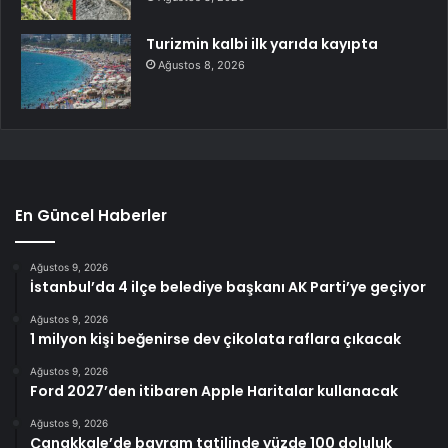
Turizmin kalbi ilk yarıda kayıpta
Ağustos 8, 2026
En Güncel Haberler
Ağustos 9, 2026
İstanbul’da 4 ilçe belediye başkanı AK Parti’ye geçiyor
Ağustos 9, 2026
1 milyon kişi beğenirse dev çikolata raflara çıkacak
Ağustos 9, 2026
Ford 2027’den itibaren Apple Haritalar kullanacak
Ağustos 9, 2026
Çanakkale’de bayram tatilinde yüzde 100 doluluk