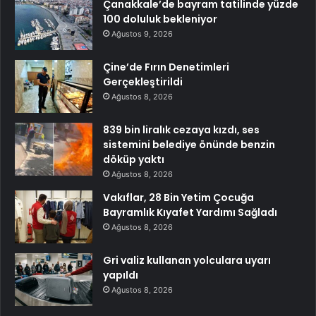
Çanakkale’de bayram tatilinde yüzde
100 doluluk bekleniyor
Ağustos 9, 2026
Çine’de Fırın Denetimleri
Gerçekleştirildi
Ağustos 8, 2026
839 bin liralık cezaya kızdı, ses
sistemini belediye önünde benzin
döküp yaktı
Ağustos 8, 2026
Vakıflar, 28 Bin Yetim Çocuğa
Bayramlık Kıyafet Yardımı Sağladı
Ağustos 8, 2026
Gri valiz kullanan yolculara uyarı
yapıldı
Ağustos 8, 2026