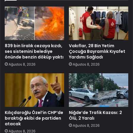
839 bin liralık cezaya kızdı,
Vakıflar, 28 Bin Yetim
ses sistemini belediye
Çocuğa Bayramlık Kıyafet
önünde benzin döküp yaktı
Yardımı Sağladı
Ağustos 8, 2026
Ağustos 8, 2026
Kılıçdaroğlu Özel’in CHP’de
Niğde’de Trafik Kazası: 2
bıraktığı ekibi de partiden
Ölü, 2 Yaralı
atacak
Ağustos 8, 2026
Ağustos 8, 2026