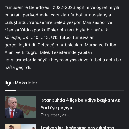
Yunusemre Belediyesi, 2022-2023 eğitim ve öğretim yılı
orta tatil periyodunda, çocukları futbol turnuvalarıyla
buluşturdu. Yunusemre Belediyespor, Manisaspor ve
Manisa Yıldızspor kulüplerinin tertibiyle bir haftalık
süreçte; U9, U10, U13, U15 futbol turnuvaları
gerçekleştirildi. Geleceğin futbolcuları, Muradiye Futbol
Alanı ve Ertuğrul Dilek Tesislerinde yapılan
karşılaşmalarda büyük heyecan yaşadı ve futbolla dolu bir
hafta geçirdi.
İlgili Makaleler
İstanbul’da 4 ilçe belediye başkanı AK
Parti’ye geçiyor
Ağustos 9, 2026
1 milyon kişi beğenirse dev çikolata