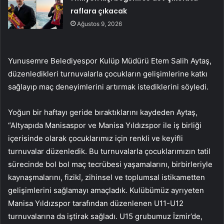
raflara çıkacak
Ağustos 9, 2026
Yunusemre Belediyespor Kulüp Müdürü Etem Salih Aytaş,
düzenledikleri turnuvalarla çocukların gelişimlerine katkı
sağlayıp maç deneyimlerini artırmak istediklerini söyledi.
Yoğun bir haftayı geride bıraktıklarını kaydeden Aytaş,
“Altyapıda Manisaspor ve Manisa Yıldızspor ile iş birliği
içerisinde olarak çocuklarımız için renkli ve keyifli
turnuvalar düzenledik. Bu turnuvalarla çocuklarımızın tatil
sürecinde bol bol maç tecrübesi yaşamalarını, birbirleriyle
kaynaşmalarını, fizikî, zihinsel ve toplumsal istikametten
gelişimlerini sağlamayı amaçladık. Kulübümüz ayrıyeten
Manisa Yıldızspor tarafından düzenlenen U11-U12
turnuvalarına da iştirak sağladı. U15 grubumuz İzmir’de,