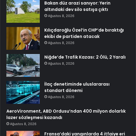
Bakan düz arazi sanıyor: Yerin
altındaki dev silo satışa çıktı
Ağustos 8, 2026
Kılıçdaroğlu Özel’in CHP’de bıraktığı
ekibi de partiden atacak
Ağustos 8, 2026
Niğde’de Trafik Kazası: 2 Ölü, 2 Yaralı
Ağustos 8, 2026
İlaç denetiminde uluslararası
standart dönemi
Ağustos 8, 2026
AeroVironment, ABD Ordusu’ndan 400 milyon dolarlık
lazer sözleşmesi kazandı
Ağustos 8, 2026
Fransa’daki yangınlarda 4 itfaiye eri