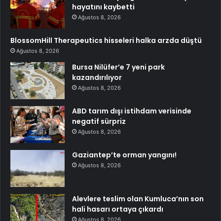
hayatını kaybetti
Ağustos 8, 2026
BlossomHill Therapeutics hisseleri halka arzda düştü
Ağustos 8, 2026
Bursa Nilüfer’e 7 yeni park
kazandırılıyor
Ağustos 8, 2026
ABD tarım dışı istihdam verisinde
negatif sürpriz
Ağustos 8, 2026
Gaziantep’te orman yangını!
Ağustos 8, 2026
Alevlere teslim olan Kumluca’nın son
hali hasarı ortaya çıkardı
Ağustos 8, 2026