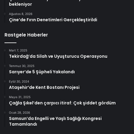
bekleniyor
Ağustos 8, 2026
Çine’de Fırın Denetimleri Gerçekleştirildi
Rastgele Haberler
Mart 7, 2025
Tekirdağ’da Silah ve Uyuşturucu Operasyonu
Temmuz 30, 2025
Sarıyer’de 5 Şüpheli Yakalandı
Eylül 30, 2024
Ataşehir’de Kent Bostanı Projesi
Mayıs 31, 2025
Çağla Şıkel’den çarpıcı itiraf: Çok şiddet gördüm
Ocak 28, 2026
Samsun’da Engelli ve Yaşlı Sağlığı Kongresi
Tamamlandı