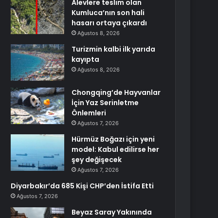
Alevlere teslim olan
Kumluca’nın son hali
hasarı ortaya çıkardı
Ağustos 8, 2026
Turizmin kalbi ilk yarıda
kayıpta
Ağustos 8, 2026
Chongqing’de Hayvanlar
İçin Yaz Serinletme
Önlemleri
Ağustos 7, 2026
Hürmüz Boğazı için yeni
model: Kabul edilirse her
şey değişecek
Ağustos 7, 2026
Diyarbakır’da 685 Kişi CHP’den İstifa Etti
Ağustos 7, 2026
Beyaz Saray Yakınında