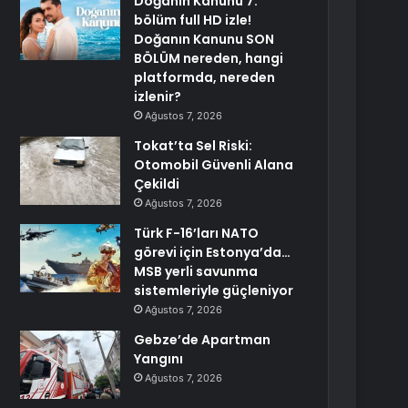
Doğanın Kanunu 7.
bölüm full HD izle!
Doğanın Kanunu SON
BÖLÜM nereden, hangi
platformda, nereden
izlenir?
Ağustos 7, 2026
Tokat’ta Sel Riski:
Otomobil Güvenli Alana
Çekildi
Ağustos 7, 2026
Türk F-16’ları NATO
görevi için Estonya’da…
MSB yerli savunma
sistemleriyle güçleniyor
Ağustos 7, 2026
Gebze’de Apartman
Yangını
Ağustos 7, 2026