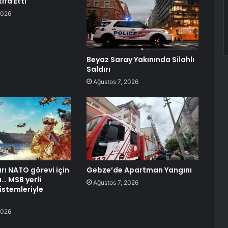
ifa Etti
2026
Beyaz Saray Yakınında Silahlı
Saldırı
Ağustos 7, 2026
arı NATO görevi için
Gebze’de Apartman Yangını
… MSB yerli
Ağustos 7, 2026
stemleriyle
2026