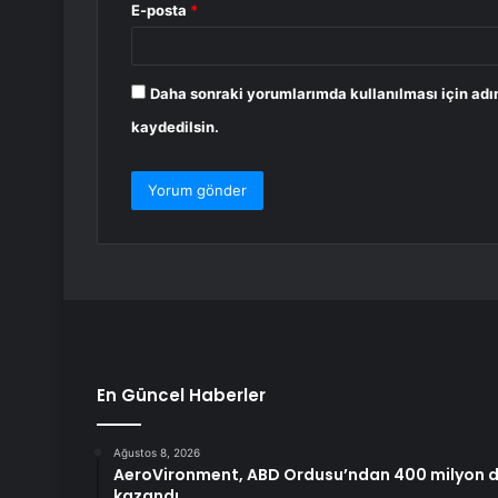
E-posta
*
Daha sonraki yorumlarımda kullanılması için adı
kaydedilsin.
En Güncel Haberler
Ağustos 8, 2026
AeroVironment, ABD Ordusu’ndan 400 milyon do
kazandı