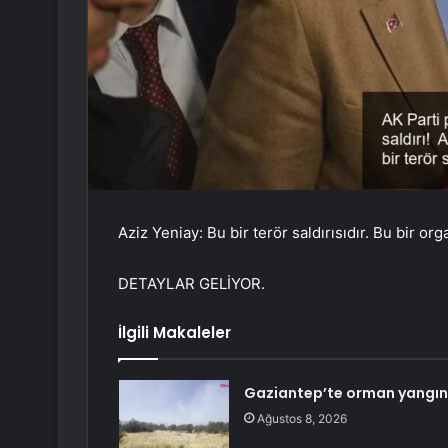
Aziz Yeniay: Bu bir terör saldırısıdır. Bu bir org
DETAYLAR GELİYOR.
İlgili Makaleler
Gaziantep’te orman yangını
Ağustos 8, 2026