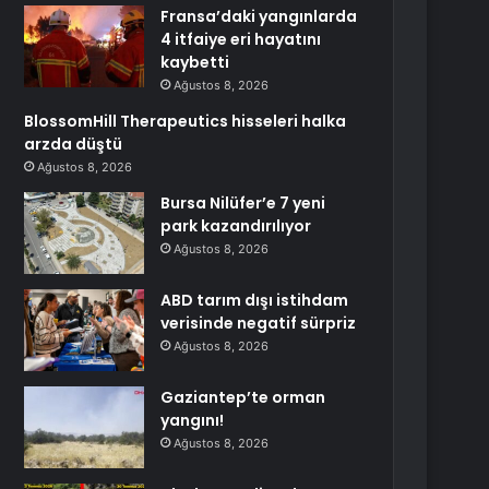
Fransa’daki yangınlarda
4 itfaiye eri hayatını
kaybetti
Ağustos 8, 2026
BlossomHill Therapeutics hisseleri halka
arzda düştü
Ağustos 8, 2026
Bursa Nilüfer’e 7 yeni
park kazandırılıyor
Ağustos 8, 2026
ABD tarım dışı istihdam
verisinde negatif sürpriz
Ağustos 8, 2026
Gaziantep’te orman
yangını!
Ağustos 8, 2026