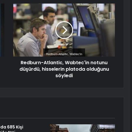
Redburn-Atlantic, Wabtec'in notunu
düşürdü, hisselerin platoda olduğunu
söyledi
da 685 Kişi