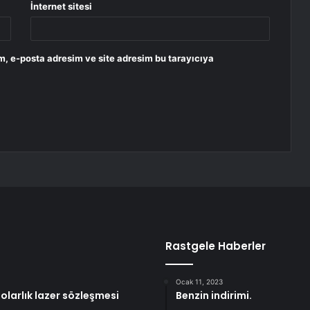
İnternet sitesi
m, e-posta adresim ve site adresim bu tarayıcıya
Rastgele Haberler
Ocak 11, 2023
larlık lazer sözleşmesi
Benzin indirimi.