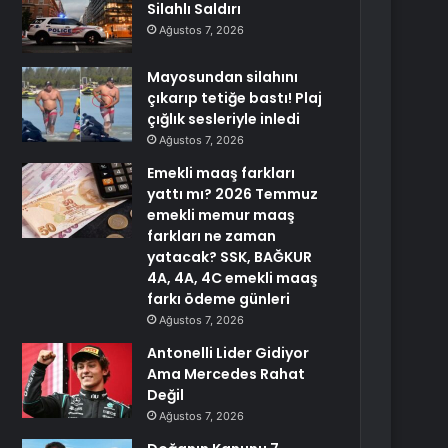
Silahlı Saldırı
Ağustos 7, 2026
Mayosundan silahını
çıkarıp tetiğe bastı! Plaj
çığlık sesleriyle inledi
Ağustos 7, 2026
Emekli maaş farkları
yattı mı? 2026 Temmuz
emekli memur maaş
farkları ne zaman
yatacak? SSK, BAĞKUR
4A, 4A, 4C emekli maaş
farkı ödeme günleri
Ağustos 7, 2026
Antonelli Lider Gidiyor
Ama Mercedes Rahat
Değil
Ağustos 7, 2026