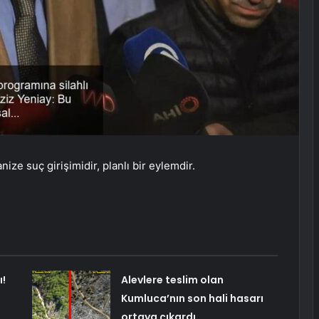
anize suç girişimidir, planlı bir eylemdir.
!
Alevlere teslim olan
Kumluca’nın son hali hasarı
ortaya çıkardı