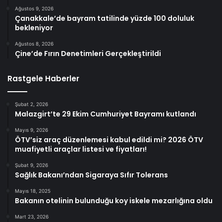
Ağustos 9, 2026
Çanakkale’de bayram tatilinde yüzde 100 doluluk
bekleniyor
Ağustos 8, 2026
Çine’de Fırın Denetimleri Gerçekleştirildi
Rastgele Haberler
Şubat 2, 2026
Malazgirt’te 29 Ekim Cumhuriyet Bayramı kutlandı
Mayıs 9, 2026
ÖTV’siz araç düzenlemesi kabul edildi mi? 2026 ÖTV
muafiyetli araçlar listesi ve fiyatları!
Şubat 9, 2026
Sağlık Bakanı’ndan Sigaraya Sıfır Tolerans
Mayıs 18, 2025
Bakanın otelinin bulunduğu koy iskele mezarlığına oldu
Mart 23, 2026