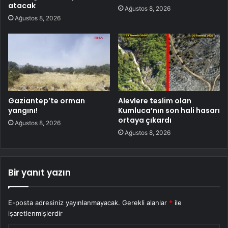
atacak
Ağustos 8, 2026
Ağustos 8, 2026
Gaziantep’te orman
Alevlere teslim olan
yangını!
Kumluca’nın son hali hasarı
ortaya çıkardı
Ağustos 8, 2026
Ağustos 8, 2026
Bir yanıt yazın
E-posta adresiniz yayınlanmayacak.
Gerekli alanlar
*
ile
işaretlenmişlerdir