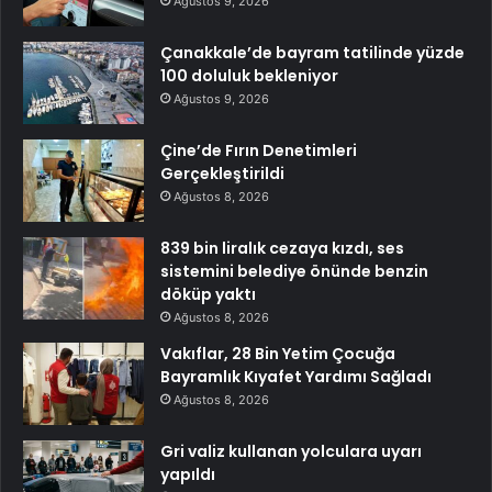
Ağustos 9, 2026
Çanakkale’de bayram tatilinde yüzde
100 doluluk bekleniyor
Ağustos 9, 2026
Çine’de Fırın Denetimleri
Gerçekleştirildi
Ağustos 8, 2026
839 bin liralık cezaya kızdı, ses
sistemini belediye önünde benzin
döküp yaktı
Ağustos 8, 2026
Vakıflar, 28 Bin Yetim Çocuğa
Bayramlık Kıyafet Yardımı Sağladı
Ağustos 8, 2026
Gri valiz kullanan yolculara uyarı
yapıldı