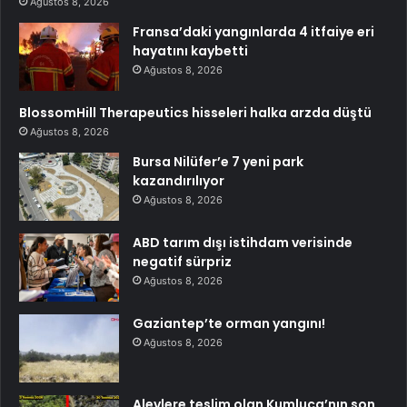
Ağustos 8, 2026
Fransa’daki yangınlarda 4 itfaiye eri
hayatını kaybetti
Ağustos 8, 2026
BlossomHill Therapeutics hisseleri halka arzda düştü
Ağustos 8, 2026
Bursa Nilüfer’e 7 yeni park
kazandırılıyor
Ağustos 8, 2026
ABD tarım dışı istihdam verisinde
negatif sürpriz
Ağustos 8, 2026
Gaziantep’te orman yangını!
Ağustos 8, 2026
Alevlere teslim olan Kumluca’nın son