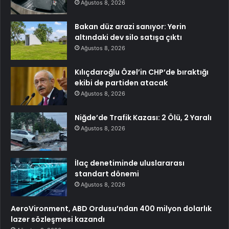
Ağustos 8, 2026
Bakan düz arazi sanıyor: Yerin
altındaki dev silo satışa çıktı
Ağustos 8, 2026
Kılıçdaroğlu Özel’in CHP’de bıraktığı
ekibi de partiden atacak
Ağustos 8, 2026
Niğde’de Trafik Kazası: 2 Ölü, 2 Yaralı
Ağustos 8, 2026
İlaç denetiminde uluslararası
standart dönemi
Ağustos 8, 2026
AeroVironment, ABD Ordusu’ndan 400 milyon dolarlık
lazer sözleşmesi kazandı