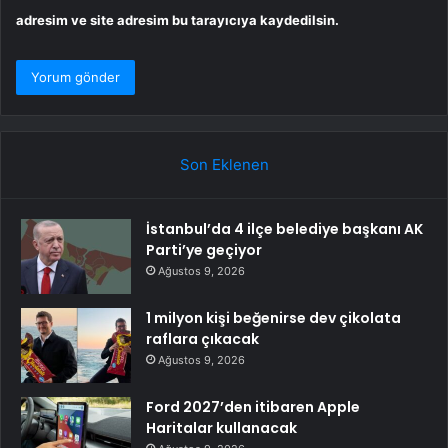
adresim ve site adresim bu tarayıcıya kaydedilsin.
Son Eklenen
İstanbul’da 4 ilçe belediye başkanı AK
Parti’ye geçiyor
Ağustos 9, 2026
1 milyon kişi beğenirse dev çikolata
raflara çıkacak
Ağustos 9, 2026
Ford 2027’den itibaren Apple
Haritalar kullanacak