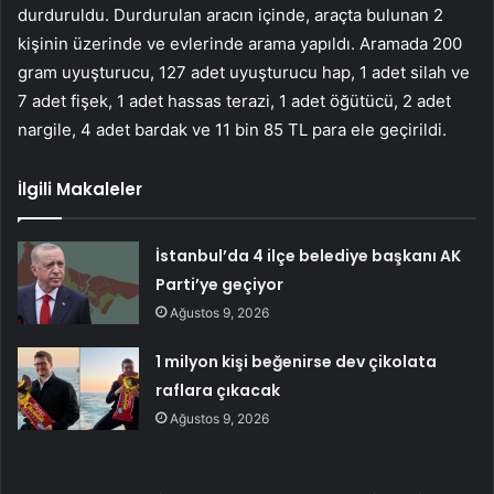
durduruldu. Durdurulan aracın içinde, araçta bulunan 2
kişinin üzerinde ve evlerinde arama yapıldı. Aramada 200
gram uyuşturucu, 127 adet uyuşturucu hap, 1 adet silah ve
7 adet fişek, 1 adet hassas terazi, 1 adet öğütücü, 2 adet
nargile, 4 adet bardak ve 11 bin 85 TL para ele geçirildi.
İlgili Makaleler
İstanbul’da 4 ilçe belediye başkanı AK
Parti’ye geçiyor
Ağustos 9, 2026
1 milyon kişi beğenirse dev çikolata
raflara çıkacak
Ağustos 9, 2026