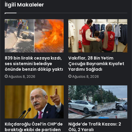
İlgili Makaleler
839 bin liralık cezaya kızdı,
Vakıflar, 28 Bin Yetim
ses sistemini belediye
Çocuğa Bayramlık Kıyafet
önünde benzin döküp yaktı
Yardımı Sağladı
Ağustos 8, 2026
Ağustos 8, 2026
Kılıçdaroğlu Özel’in CHP’de
Niğde’de Trafik Kazası: 2
bıraktığı ekibi de partiden
Ölü, 2 Yaralı