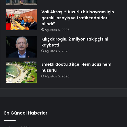
Vali Aktaş: “Huzurlu bir bayram için
gerekli asayiş ve trafik tedbirleri
alındı”
Ağustos 6, 2026
Kılıçdaroğlu, 2 milyon takipçisini
kaybetti
Ağustos 5, 2026
Emekli dostu 3 ilçe: Hem ucuz hem
huzurlu
Ağustos 5, 2026
En Güncel Haberler