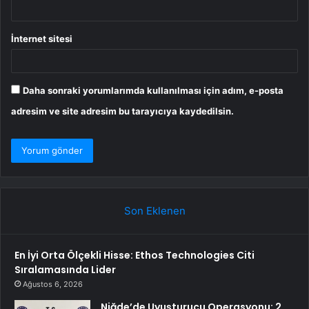
İnternet sitesi
Daha sonraki yorumlarımda kullanılması için adım, e-posta
adresim ve site adresim bu tarayıcıya kaydedilsin.
Son Eklenen
En İyi Orta Ölçekli Hisse: Ethos Technologies Citi
Sıralamasında Lider
Ağustos 6, 2026
Niğde’de Uyuşturucu Operasyonu: 2