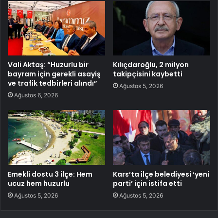
Vali Aktaş: “Huzurlu bir
Kılıçdaroğlu, 2 milyon
bayram için gerekli asayiş
takipçisini kaybetti
ve trafik tedbirleri alındı”
Ağustos 5, 2026
Ağustos 6, 2026
Emekli dostu 3 ilçe: Hem
Kars’ta ilçe belediyesi ‘yeni
ucuz hem huzurlu
parti’ için istifa etti
Ağustos 5, 2026
Ağustos 5, 2026