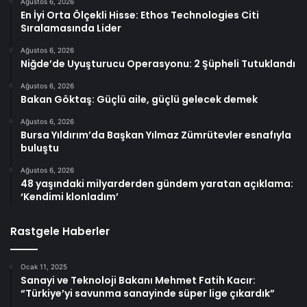
Ağustos 6, 2026
En İyi Orta Ölçekli Hisse: Ethos Technologies Citi
Sıralamasında Lider
Ağustos 6, 2026
Niğde’de Uyuşturucu Operasyonu: 2 Şüpheli Tutuklandı
Ağustos 6, 2026
Bakan Göktaş: Güçlü aile, güçlü gelecek demek
Ağustos 6, 2026
Bursa Yıldırım’da Başkan Yılmaz Zümrütevler esnafıyla
buluştu
Ağustos 6, 2026
48 yaşındaki milyarderden gündem yaratan açıklama:
‘Kendimi klonladım’
Rastgele Haberler
Ocak 11, 2025
Sanayi ve Teknoloji Bakanı Mehmet Fatih Kacır:
“Türkiye’yi savunma sanayinde süper lige çıkardık”