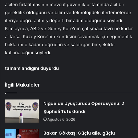
acilen fırlatılmasının mevcut güvenlik ortamında acil bir
gereklilik olduğunu ve bilim ve teknolojideki ilerlemelerde
ileriye doğru atılmış değerli bir adım olduğunu söyledi.
Kim ayrıca, ABD ve Güney Kore’nin çatışmacı tavrı ne kadar
artarsa, Kuzey Kore’nin kendisini savunmak için egemenlik
haklarını o kadar doğrudan ve saldırgan bir şekilde
kullanacağını söyledi.
tamamlandığını duyurdu
İlgili Makaleler
Niğde’de Uyuşturucu Operasyonu: 2
Şüpheli Tutuklandı
Ağustos 6, 2026
Bakan Göktaş: Güçlü aile, güçlü