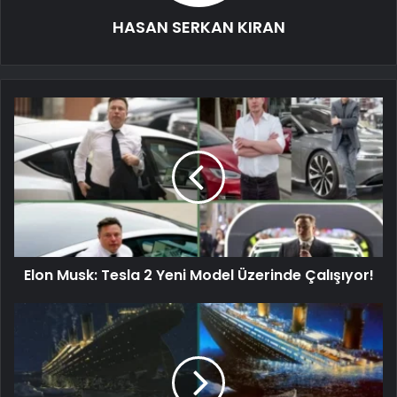
HASAN SERKAN KIRAN
Elon Musk: Tesla 2 Yeni Model Üzerinde Çalışıyor!