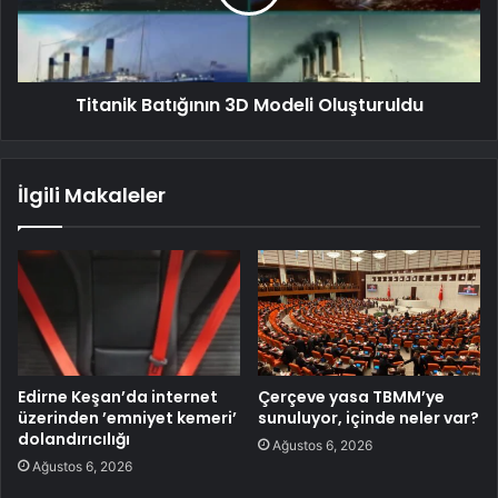
Titanik Batığının 3D Modeli Oluşturuldu
İlgili Makaleler
Edirne Keşan’da internet
Çerçeve yasa TBMM’ye
üzerinden ’emniyet kemeri’
sunuluyor, içinde neler var?
dolandırıcılığı
Ağustos 6, 2026
Ağustos 6, 2026